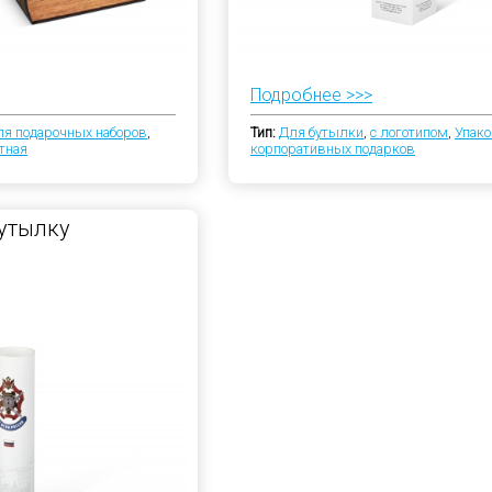
Подробнее >>>
ля подарочных наборов
,
Тип:
Для бутылки
,
с логотипом
,
Упако
тная
корпоративных подарков
бутылку