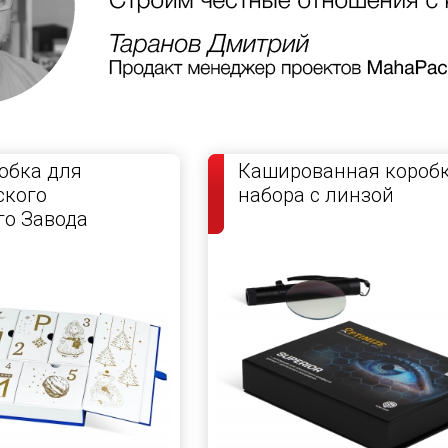
обка для
Кашированная коробк
ского
набора с линзой
о Завода