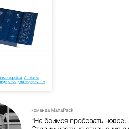
чные коробки
,
Упаковка
 подарков
,
для подарочных