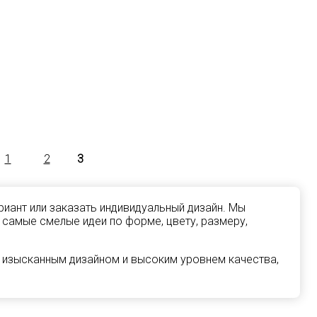
1
2
3
иант или заказать индивидуальный дизайн. Мы
 самые смелые идеи по форме, цвету, размеру,
 изысканным дизайном и высоким уровнем качества,