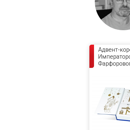
Адвент-кор
Император
Фарфоровог