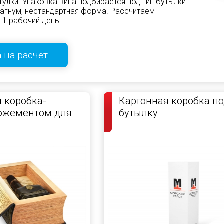
улки. Упаковка вина подбирается под тип бутылки
магнум, нестандартная форма. Рассчитаем
 1 рабочий день.
 на расчет
 коробка-
Картонная коробка п
ложементом для
бутылку