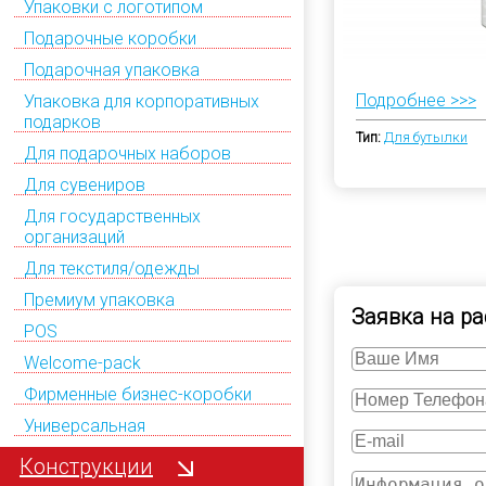
Упаковки с логотипом
Подарочные коробки
Подарочная упаковка
Подробнее >>>
Упаковка для корпоративных
подарков
Тип:
Для бутылки
Для подарочных наборов
Для сувениров
Для государственных
организаций
Для текстиля/одежды
Премиум упаковка
Заявка на ра
POS
Welcome-pack
Фирменные бизнес-коробки
Универсальная
Конструкции