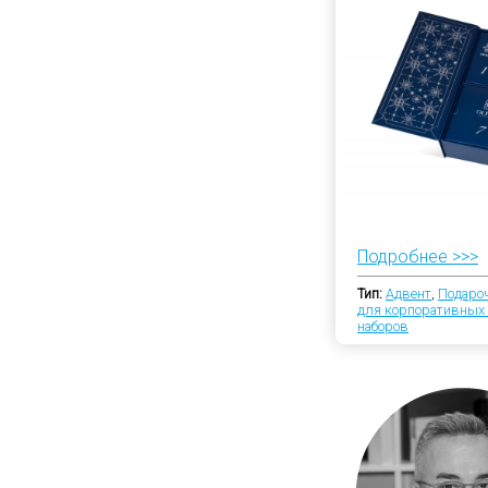
Подробнее >>>
Тип:
Адвент
,
Подаро
для корпоративных
наборов