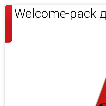
Welcome-pack д