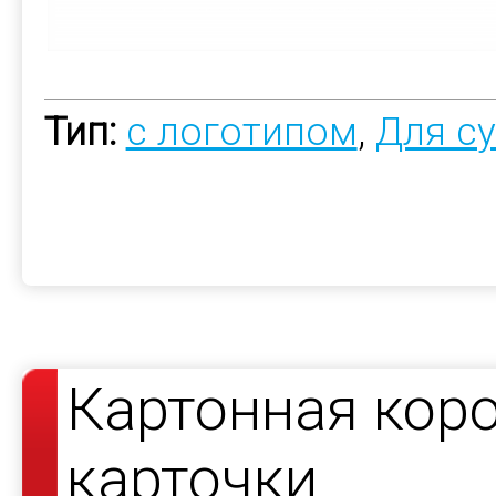
Тип:
с логотипом
,
Для с
Картонная кор
карточки