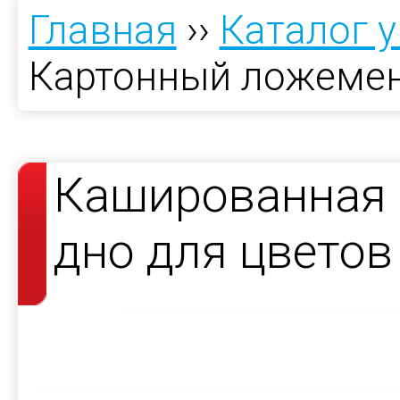
Главная
››
Каталог 
Картонный ложеме
Кашированная 
дно для цветов