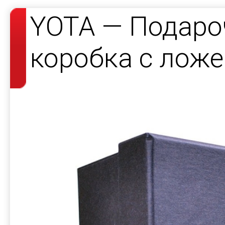
YOTA — Подаро
коробка с лож