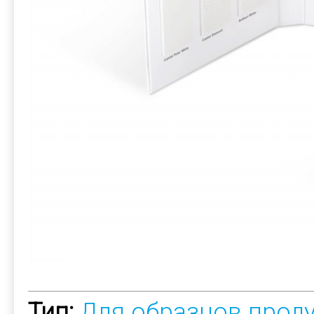
Тип:
Для образцов прод