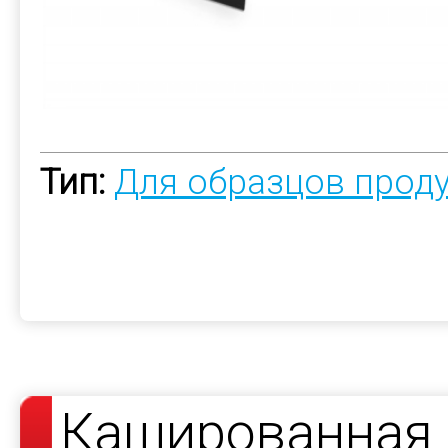
Тип:
Для образцов прод
Кашированная 