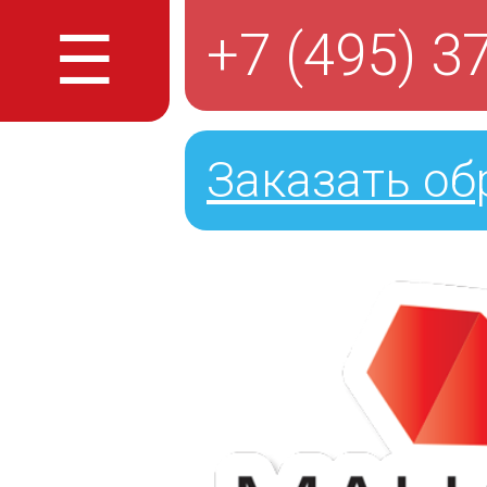
☰
+7 (495) 3
Заказать об