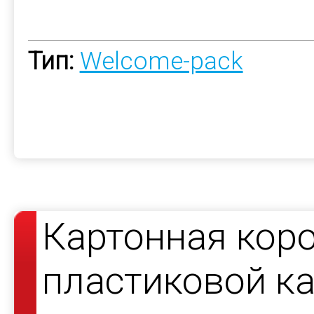
Тип:
Welcome-pack
Картонная коро
пластиковой ка