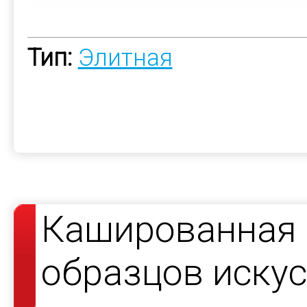
Тип:
Элитная
Кашированная 
образцов иску