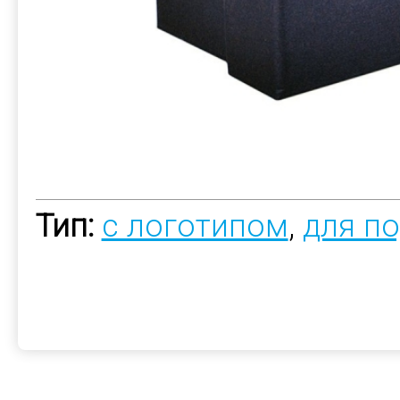
Тип:
с логотипом
,
для п