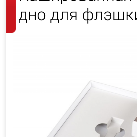
дно для флэшки
открыток