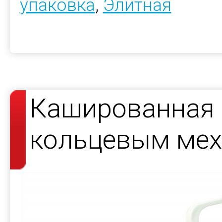
упаковка
,
Элитная
Кашированная 
кольцевым ме