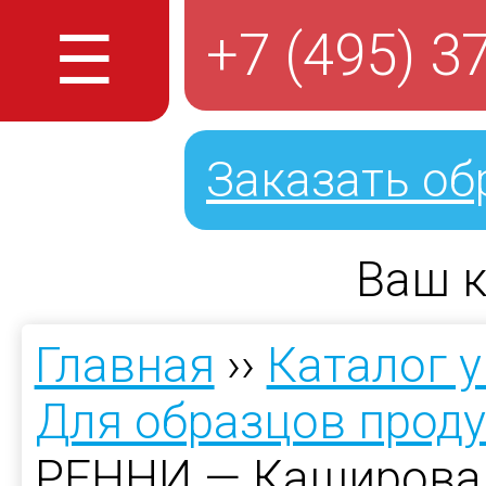
☰
+7 (495) 3
Заказать об
Ваш к
Главная
››
Каталог 
Для образцов прод
РЕННИ — Каширова