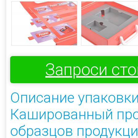
Запроси ст
Описание упаковк
Кашированный про
образцов продукц