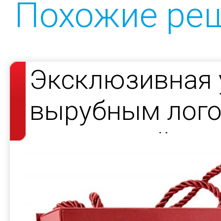
Похожие ре
Эксклюзивная 
вырубным лого
подсветкой