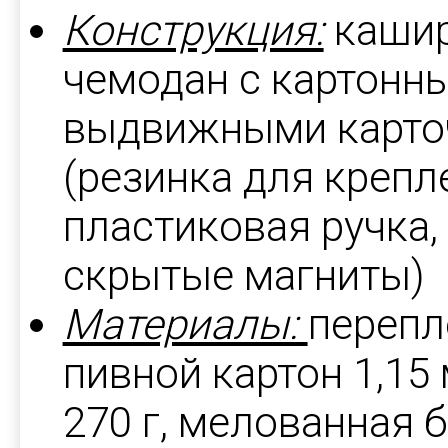
Конструкция:
кашир
чемодан с картонн
выдвижными карто
(резинка для крепл
пластиковая ручка,
скрытые магниты)
Материалы:
перепл
пивной картон 1,15
270 г, мелованная б