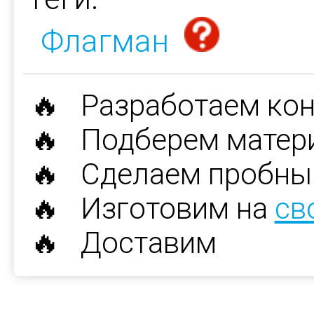
Флагман
🔥 Разработаем ко
🔥 Подберем матер
🔥 Сделаем пробны
🔥 Изготовим на
св
🔥 Доставим