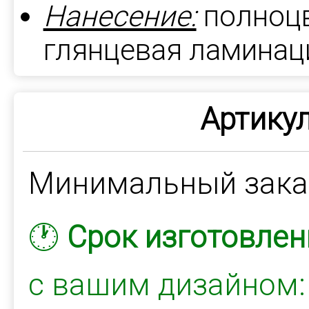
Нанесение:
полноцв
глянцевая ламинац
Артикул
Минимальный зак
🕐
Срок изготовлен
с вашим дизайном