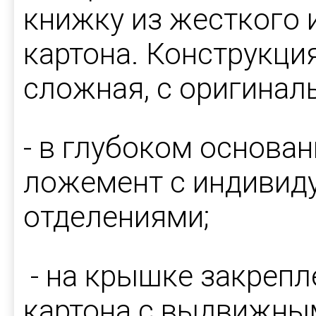
книжку из жесткого 
картона. Конструкци
сложная, с оригина
- в глубоком основа
ложемент с индивид
отделениями;
- на крышке закрепл
картона с выдвижны