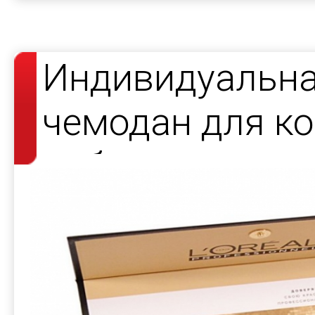
Индивидуальна
чемодан для к
набора