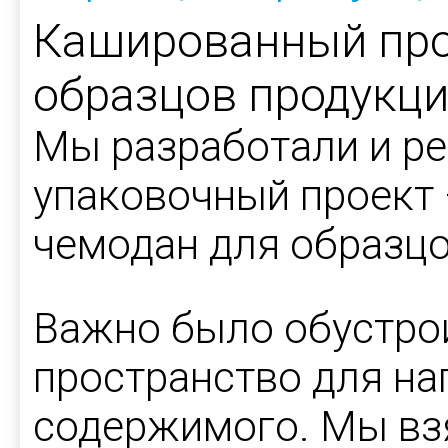
Кашированный про
образцов продукц
Мы разработали и ре
упаковочный проект
чемодан для образцо
Важно было обустро
пространство для н
содержимого. Мы взя