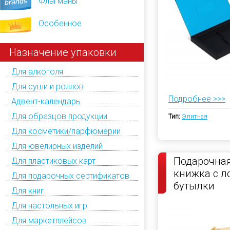
Флагманы
Особенное
Назначение упаковки
Для алкоголя
Для суши и роллов
Подробнее >>>
Адвент-календарь
Для образцов продукции
Тип:
Элитная
Для косметики/парфюмерии
Для ювелирных изделий
Подарочная
Для пластиковых карт
книжка с 
Для подарочных сертификатов
бутылки
Для книг
Для настольных игр
Для маркетплейсов