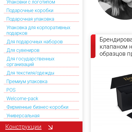
Упаковки с логотипом
Подарочные коробки
Подарочная упаковка
Упаковка для корпоративных
подарков
Брендирова
Для подарочных наборов
клапаном н
Для сувениров
образцов п
Для государственных
организаций
Для текстиля/одежды
Премиум упаковка
POS
Welcome-pack
Фирменные бизнес-коробки
Универсальная
Конструкции