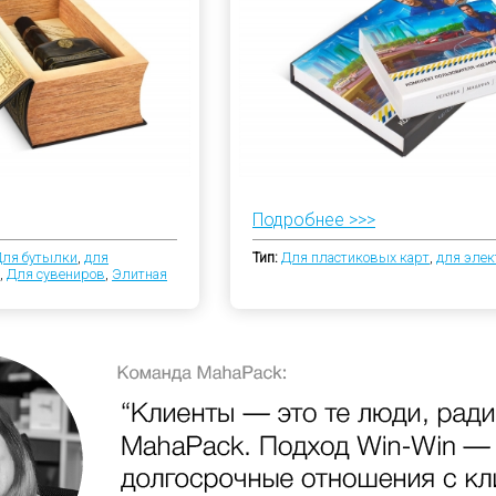
Подробнее >>>
ля бутылки
,
для
Тип:
Для пластиковых карт
,
для элек
,
Для сувениров
,
Элитная