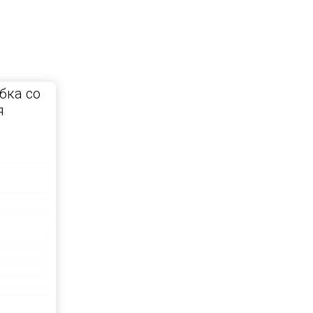
бка со
я