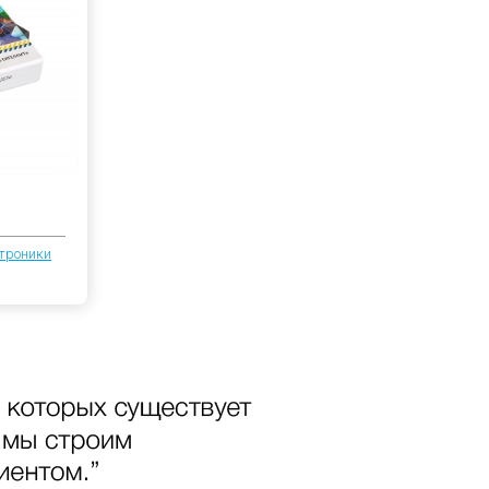
троники