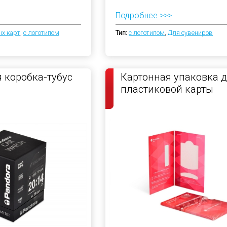
Подробнее >>>
х карт
,
с логотипом
Тип:
с логотипом
,
Для сувениров
 коробка-тубус
Картонная упаковка 
пластиковой карты