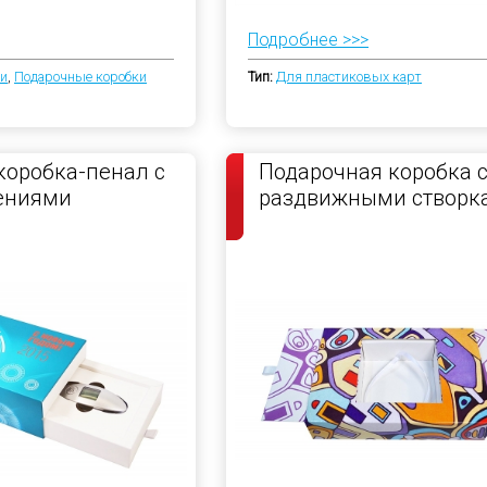
Подробнее >>>
ки
,
Подарочные коробки
Тип:
Для пластиковых карт
коробка-пенал с
Подарочная коробка 
ениями
раздвижными створк