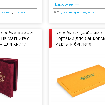
Подробнее >>>
родукции
,
Элитная
Тип:
Для ювелирных изделий
коробка-книжка
Коробка с двойными
 на магните с
бортами для банковс
м для книги
карты и буклета