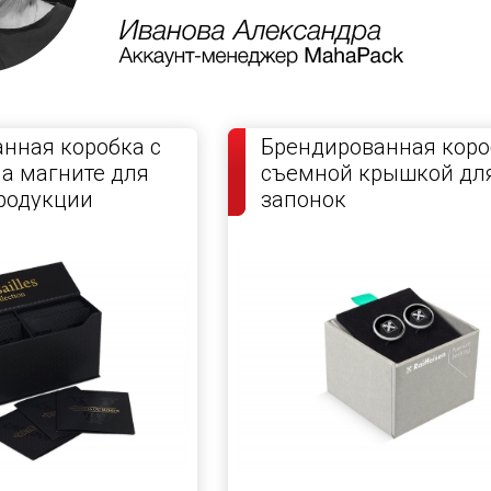
нная коробка с
Брендированная коро
а магните для
съемной крышкой дл
родукции
запонок