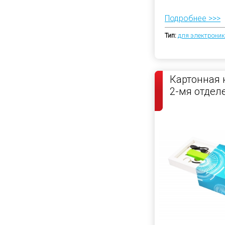
Подробнее >>>
Тип:
для электрони
Картонная 
2-мя отдел