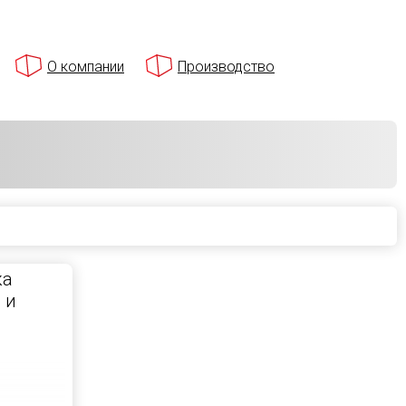
О компании
Производство
ка
 и