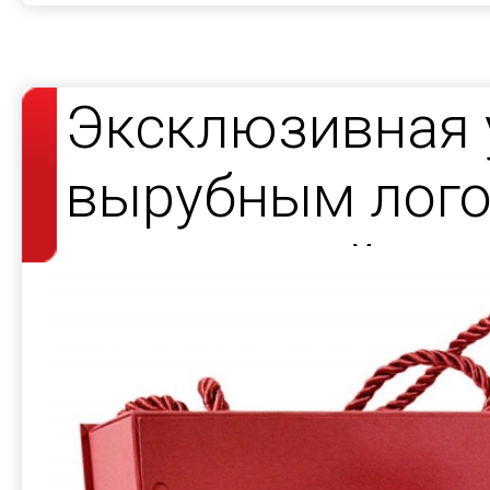
Эксклюзивная 
вырубным лого
подсветкой