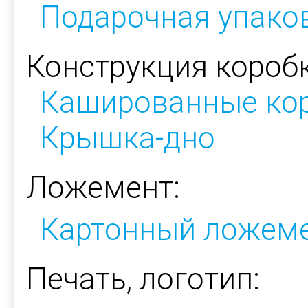
Подарочная упако
Конструкция коробк
Кашированные ко
Крышка-дно
Ложемент:
Картонный ложем
Печать, логотип: