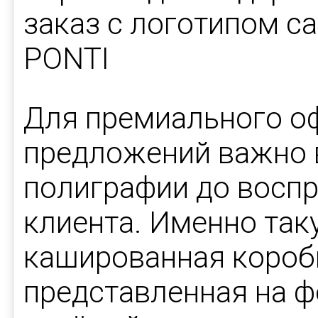
заказ с логотипом с
PONTI
Для премиального о
предложений важно в
полиграфии до воспр
клиента. Именно так
кашированная короб
представленная на 