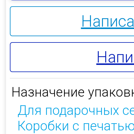
Написа
Напи
Назначение упаков
Для подарочных с
Коробки с печать