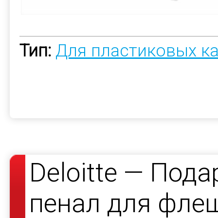
Тип:
Для пластиковых к
Deloitte — Под
пенал для фле