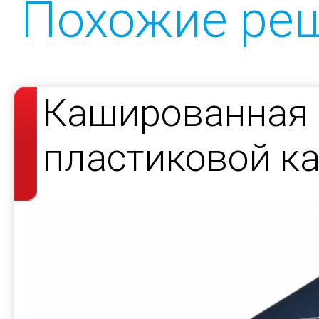
Похожие ре
Кашированная 
пластиковой к