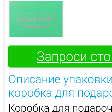
Запроси ст
Описание упаковк
коробка для подар
Коробка для подароч