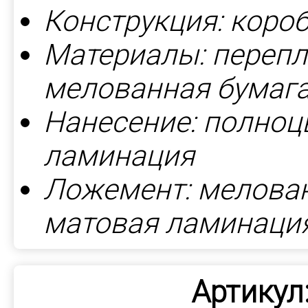
Конструкция: коро
Материалы: перепл
мелованная бумага
Нанесение: полноц
ламинация
Ложемент: мелован
матовая ламинаци
Артикул