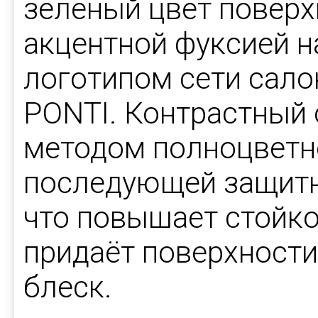
зелёный цвет поверх
акцентной фуксией 
логотипом сети сал
PONTI. Контрастный 
методом полноцветно
последующей защитн
что повышает стойко
придаёт поверхност
блеск.