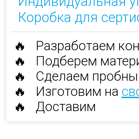
Индивидуальная у
Коробка для серт
🔥 Разработаем ко
🔥 Подберем матер
🔥 Сделаем пробны
🔥 Изготовим на
св
🔥 Доставим