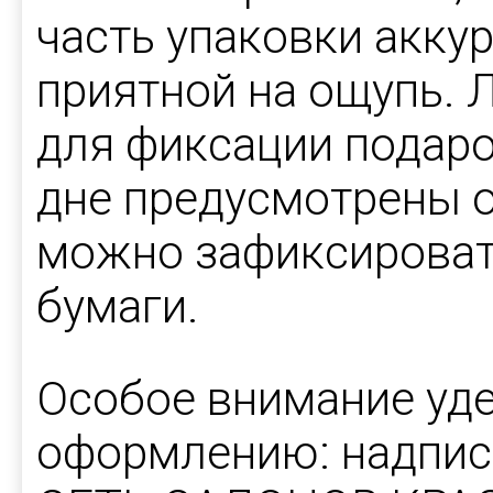
часть упаковки аккур
приятной на ощупь.
для фиксации подаро
дне предусмотрены о
можно зафиксировать
бумаги.
Особое внимание уд
оформлению: надпис