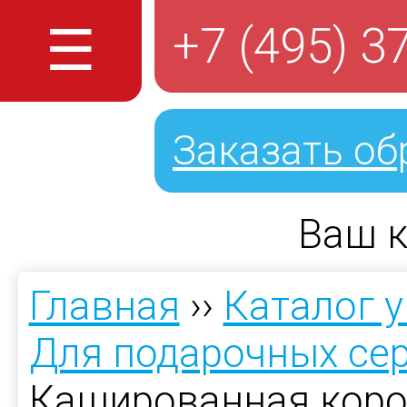
☰
+7 (495) 3
Заказать об
Ваш к
Главная
››
Каталог 
Для подарочных се
Кашированная коро