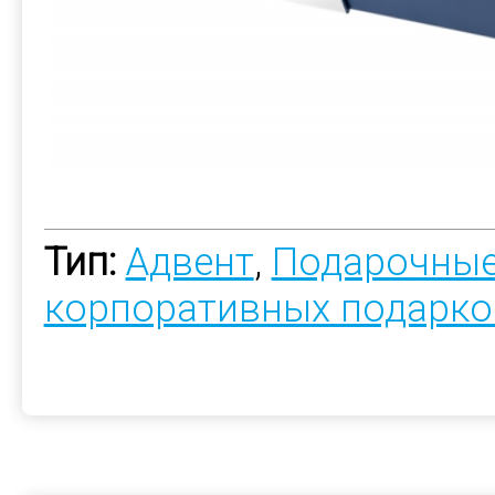
Тип:
Адвент
,
Подарочные
корпоративных подарко