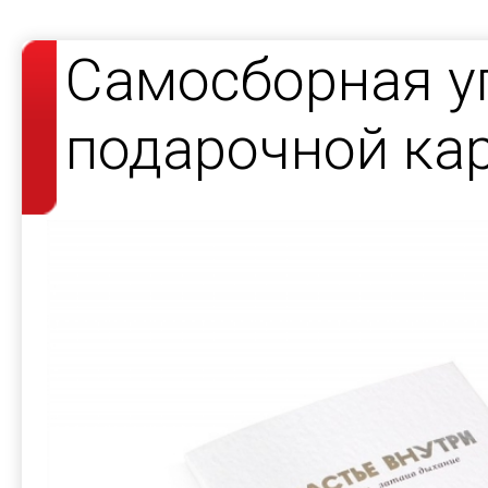
Самосборная у
подарочной ка