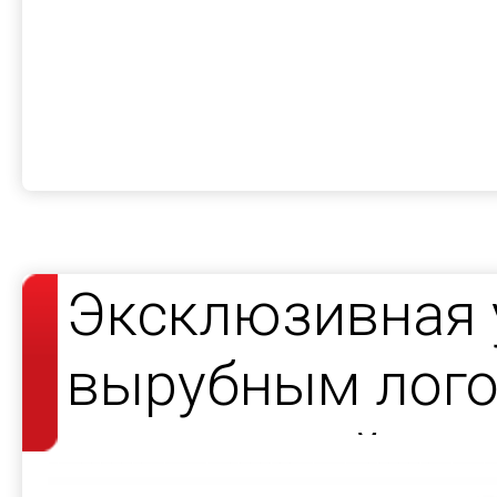
Эксклюзивная 
вырубным лого
подсветкой