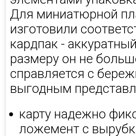
Для миниатюрной пл
изготовили соответ
кардпак - аккуратны
размеру он не больш
справляется с бере
выгодным представл
карту надежно фик
ложемент с вырубк