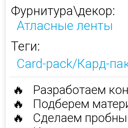
Фурнитура\декор:
Атласные ленты
Теги:
Card-pack/Кард-па
🔥 Разработаем ко
🔥 Подберем матер
🔥 Сделаем пробны