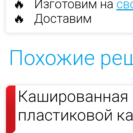
🔥 Изготовим на
св
🔥 Доставим
Похожие ре
Кашированная 
пластиковой к