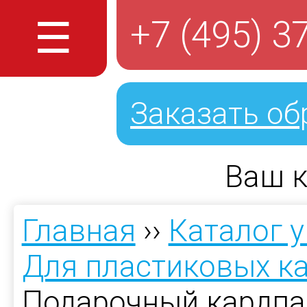
☰
+7 (495) 3
Заказать об
Ваш к
Главная
››
Каталог 
Для пластиковых к
Подарочный кардпа