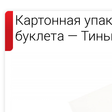
Картонная упак
буклета — Тин