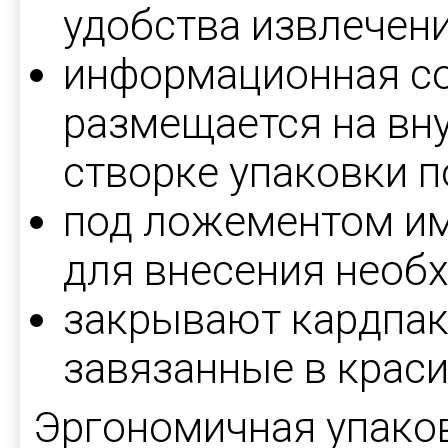
удобства извлечени
информационная с
размещается на вн
створке упаковки п
под ложементом им
для внесения необ
закрывают кардпак
завязанные в крас
Эргономичная упаков