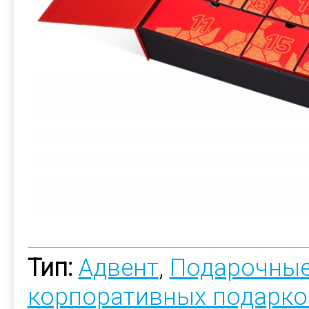
Тип:
Адвент
,
Подарочные
корпоративных подарко