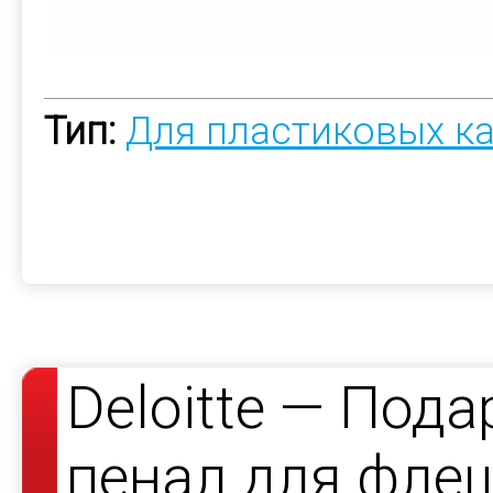
Тип:
Для пластиковых к
Deloitte — Под
пенал для фле