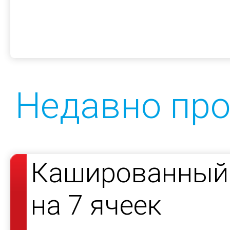
Недавно пр
Кашированный 
на 7 ячеек