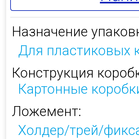
Назначение упаков
Для пластиковых 
Конструкция коробк
Картонные коробк
Ложемент:
Холдер/трей/фикс