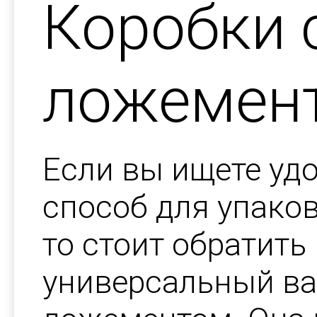
Коробки 
ложемен
Если вы ищете уд
способ для упаков
то стоит обратить
универсальный ва