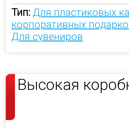
Тип:
Для пластиковых к
корпоративных подарко
Для сувениров
Высокая коробк