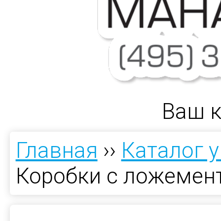
Ваш к
Главная
››
Каталог 
Коробки с ложемен