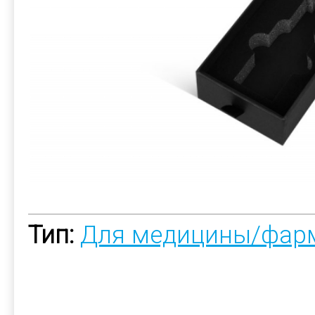
Тип:
Для медицины/фар