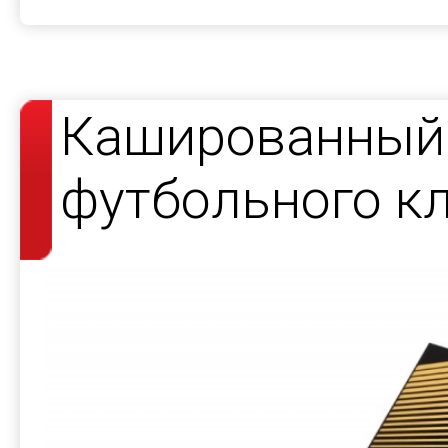
Кашированный 
футбольного к