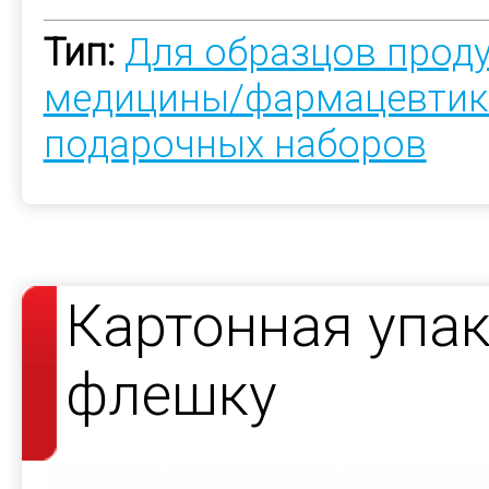
Тип:
Для образцов прод
медицины/фармацевтик
подарочных наборов
Картонная упак
флешку