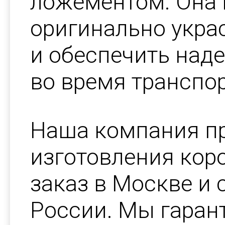
ложементом. Она 
оригинально украс
и обеспечить над
во время транспо
Наша компания пр
изготовления кор
заказ в Москве и 
России. Мы гаран