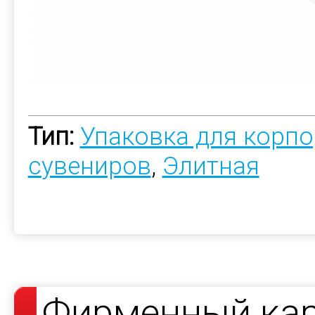
Тип:
Упаковка для корп
сувениров
,
Элитная
Фирменный кар