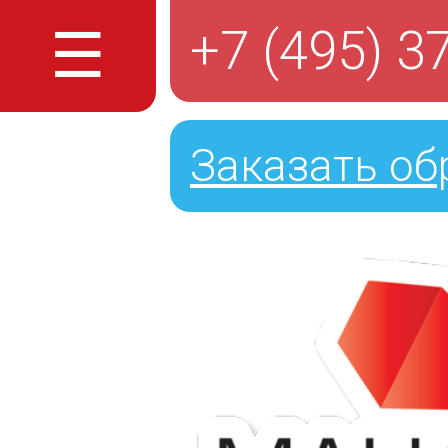
☰
+7 (495) 3
Заказать об