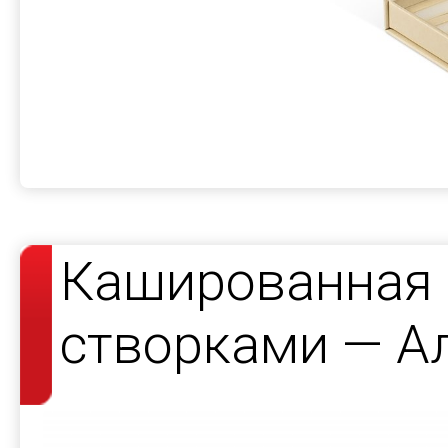
Кашированная 
створками — А