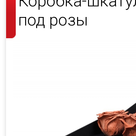
Коробка-шкату
под розы