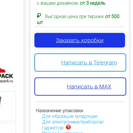
с вашим дизайном:
от 3 недель
₽
Выгодная цена при тираже
от 500
шт
Заказать коробки
Написать в Telegram
Написать в MAX
Назначение упаковки:
Для образцов продукции
Для электроники/приборов/
гаджетов