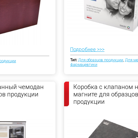
Подробнее >>>
Тип:
Для образцов продукции
,
Для м
родукции
фармацевтики
анный чемодан
Коробка с клапаном 
ов продукции
магните для образцо
продукции