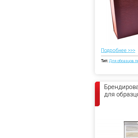
Подробнее >>>
Тип:
Для образцов п
Брендиров
для образц