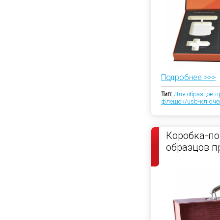
Подробнее >>>
Тип:
Для образцов п
флешек/usb-ключе
Коробка-по
образцов п