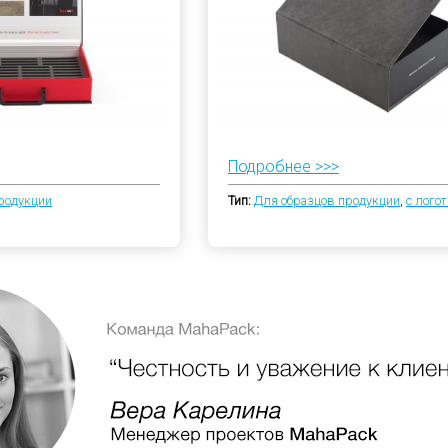
Подробнее >>>
родукции
Тип:
Для образцов продукции
,
с лого