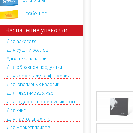
Флагманы
Особенное
Назначение упаковки
Для алкоголя
Для суши и роллов
Адвент-календарь
Для образцов продукции
Для косметики/парфюмерии
Для ювелирных изделий
Для пластиковых карт
Для подарочных сертификатов
Для книг
Для настольных игр
Для маркетплейсов