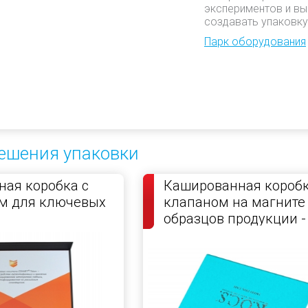
экспериментов и вы
создавать упаковку
Парк оборудования
ешения упаковки
ая коробка с
Кашированная коробк
м для ключевых
клапаном на магните
образцов продукции -