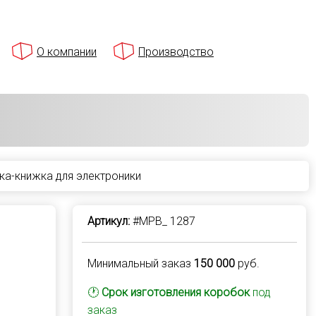
О компании
Производство
а-книжка для электроники
Артикул:
#MPB_ 1287
Минимальный заказ
150 000
руб.
🕐
Срок изготовления коробок
под
заказ