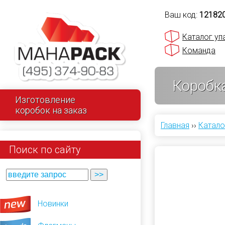
Ваш код:
12182
Каталог уп
Команда
Коробк
Изготовление
коробок на заказ
Главная
››
Катало
Поиск по сайту
Новинки