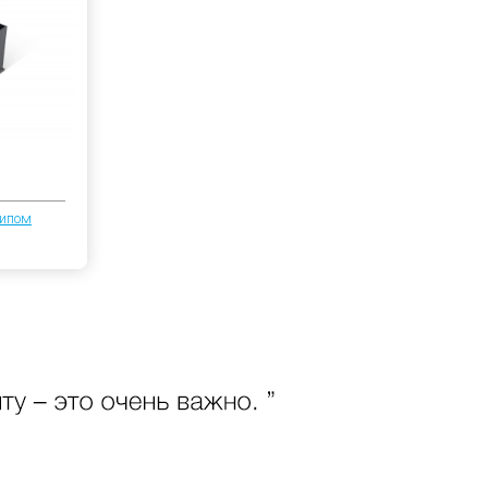
типом