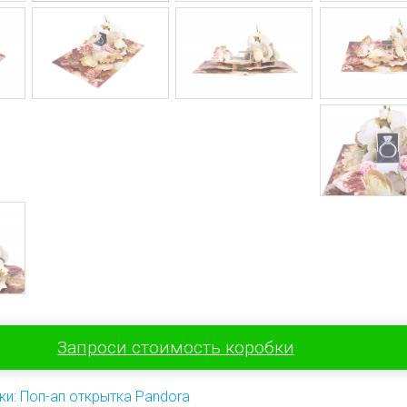
Запроси стоимость коробки
ки: Поп-ап открытка Pandora