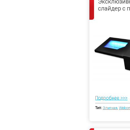
Эксклюзивн
слайдер с 
Подробнее >>>
Тип:
Элитная
,
Welco