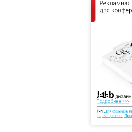
Рекламная 
для конфе
Подробнее >>>
Тип:
Для образцов п
фармацевтики
,
Про