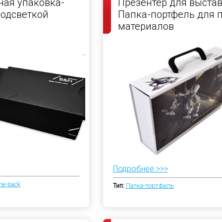
ая упаковка-
Презентер для выстав
подсветкой
Папка-портфель для 
материалов
Подробнее >>>
me-pack
Тип:
Папка-портфель