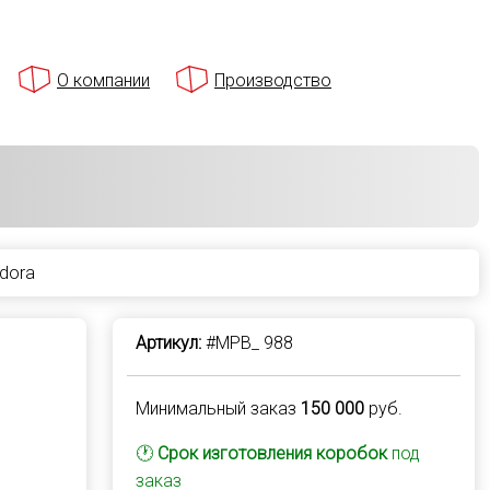
О компании
Производство
dora
Артикул:
#MPB_ 988
Минимальный заказ
150 000
руб.
🕐
Срок изготовления коробок
под
заказ