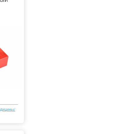
едицины/