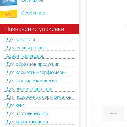
Флагманы
Особенное
Назначение упаковки
Для алкоголя
Для суши и роллов
Адвент-календарь
Для образцов продукции
Для косметики/парфюмерии
Для ювелирных изделий
Для пластиковых карт
Для подарочных сертификатов
Для книг
Для настольных игр
Для маркетплейсов