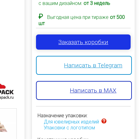
с вашим дизайном:
от 3 недель
₽
Выгодная цена при тираже
от 500
шт
Заказать коробки
Написать в Telegram
Написать в MAX
Назначение упаковки:
Для ювелирных изделий
Упаковки с логотипом