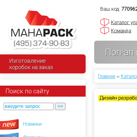
Ваш код:
77096
Каталог уп
Команда
Поп-ап 
Изготовление
коробок на заказ
Главная
››
Катало
Поиск по сайту
Новинки