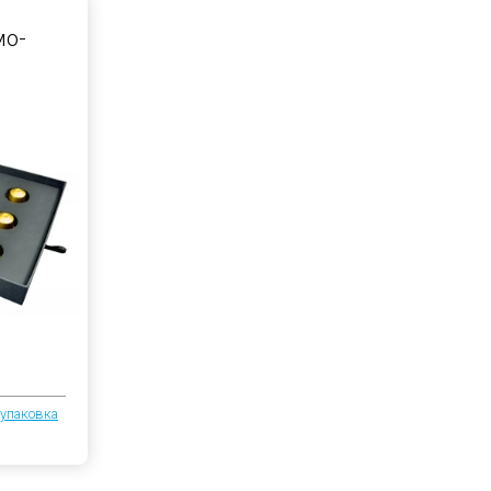
мо-
упаковка