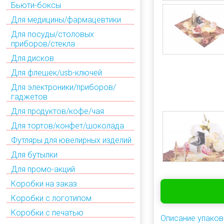
Бьюти-боксы
Для медицины/фармацевтики
Для посуды/столовых
приборов/стекла
Для дисков
Для флешек/usb-ключей
Для электроники/приборов/
гаджетов
Для продуктов/кофе/чая
Для тортов/конфет/шоколада
Футляры для ювелирных изделий
Для бутылки
Для промо-акций
Коробки на заказ
Коробки с логотипом
Коробки с печатью
Описание упаков