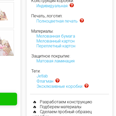
Конструкция коробки:
Индивидуальная
Печать, логотип:
Полноцветная печать
Материалы:
Мелованная бумага
Мелованный картон
Переплетный картон
Защитное покрытие:
Матовая ламинация
Теги:
Jetlab
Флагман
Эксклюзивные коробки
🔥 Разработаем конструкцию
🔥 Подберем материалы
🔥 Сделаем пробный образец