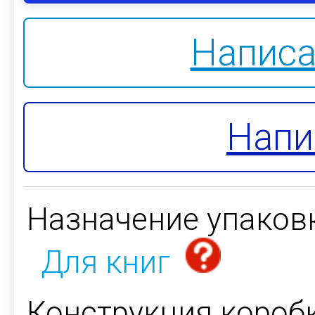
Написа
Напи
Назначение упаков
Для книг
Конструкция коробк