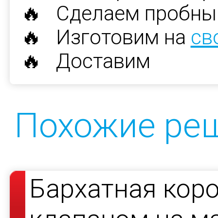
🔥 Сделаем пробны
🔥 Изготовим на
св
🔥 Доставим
Похожие ре
Бархатная кор