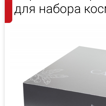
для набора кос