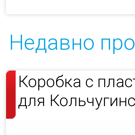
Недавно пр
Коробка с пла
для Кольчугин