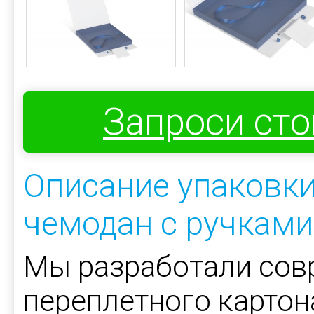
Запроси ст
Описание упаковк
чемодан с ручками
Мы разработали сов
переплетного картон