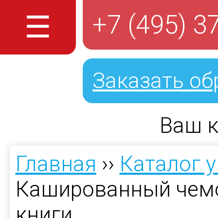
☰
+7 (495) 3
Заказать об
Ваш к
Главная
››
Каталог 
Кашированный чемо
книги