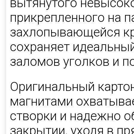
вытянутого невысоко
прикрепленного на п
захлопывающейся кр
сохраняет идеальный
заломов уголков и п
Оригинальный карто
магнитами охватыва
створки и надежно о
закрытии, уходя в п