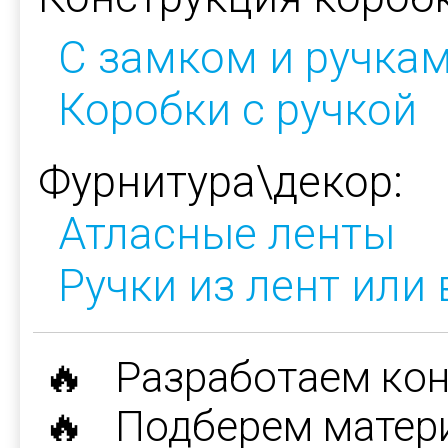
C замком и ручка
Коробки с ручкой
Фурнитура\декор:
Атласные ленты
Ручки из лент или
🔥 Разработаем ко
🔥 Подберем матер