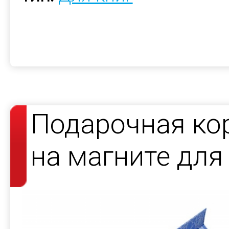
Подарочная ко
на магните для