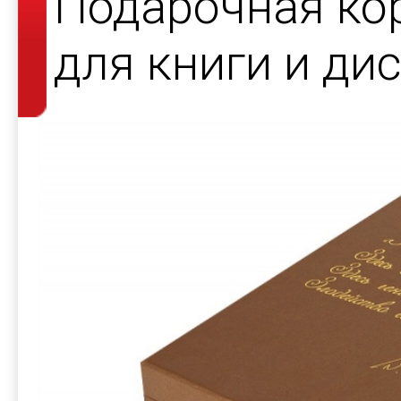
Подарочная ко
для книги и ди