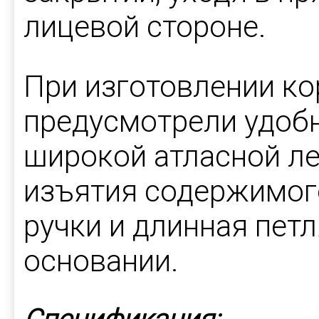
лицевой стороне.
При изготовлении к
предусмотрели удоб
широкой атласной ле
изъятия содержимого
ручки и длинная пет
основании.