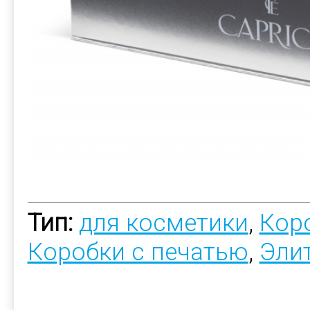
Тип:
для косметики
,
Коро
Коробки с печатью
,
Эли