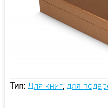
Тип:
Для книг
,
для подар