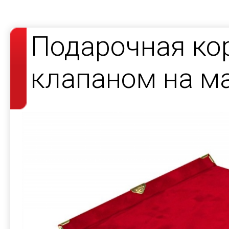
Подарочная ко
клапаном на ма
на кнопке