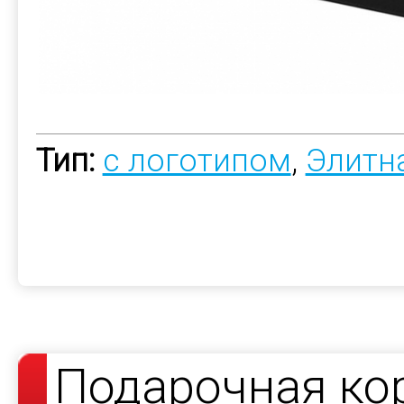
Тип:
с логотипом
,
Элитн
Подарочная ко