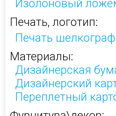
Изолоновый ложе
Печать, логотип:
Печать шелкограф
Материалы:
Дизайнерская бум
Дизайнерский кар
Переплетный карт
Фурнитура\декор: