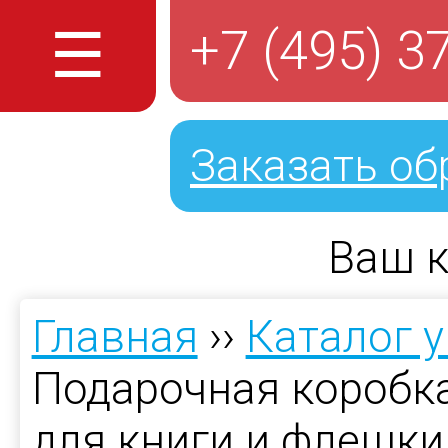
☰
+7 (495) 3
Заказать об
Ваш к
Главная
››
Каталог 
Подарочная коробка
для книги и флешки