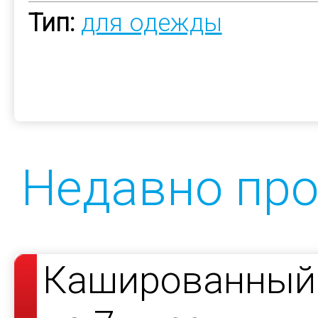
Тип:
для одежды
Недавно пр
Кашированный 