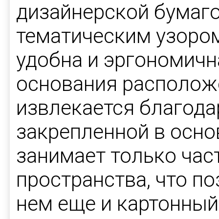
дизайнерской бумаг
тематическим узором
удобна и эргономичн
основания расположе
извлекается благода
закрепленной в осно
занимает только час
пространства, что п
нем еще и картонны