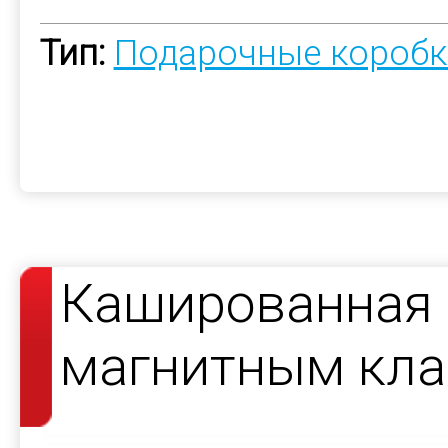
Тип:
Подарочные коробк
Кашированная 
магнитным кла
косметики