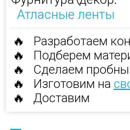
Атласные ленты
🔥 Разработаем ко
🔥 Подберем матер
🔥 Сделаем пробны
🔥 Изготовим на
св
🔥 Доставим