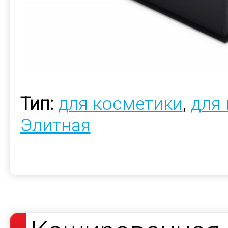
Тип:
для косметики
,
для
Элитная