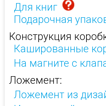
Для книг
Подарочная упако
Конструкция коробк
Кашированные ко
На магните с кла
Ложемент:
Ложемент из диза