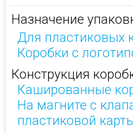
Назначение упаков
Для пластиковых 
Коробки с логоти
Конструкция коробк
Кашированные ко
На магните с клап
пластиковой карт