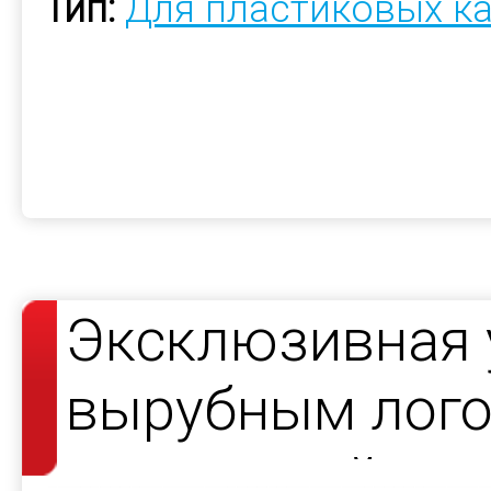
Тип:
Для пластиковых к
Эксклюзивная 
вырубным лого
подсветкой