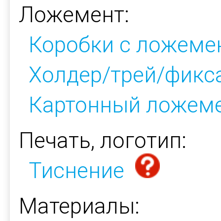
Ложемент:
Коробки с ложеме
Холдер/трей/фикс
Картонный ложем
Печать, логотип:
Тиснение
Материалы: