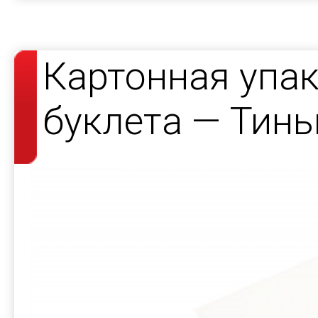
Картонная упак
буклета — Тин