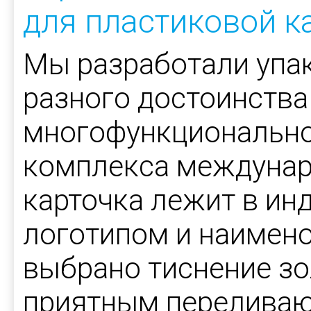
для пластиковой к
Мы разработали упак
разного достоинства
многофункционально
комплекса междунар
карточка лежит в ин
логотипом и наимено
выбрано тиснение зо
приятным перелива