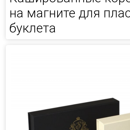
на магните для пла
буклета