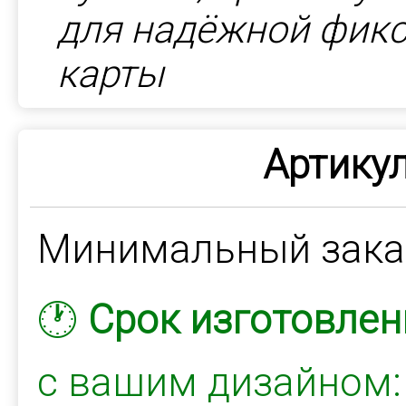
для надёжной фикс
карты
Артикул
Минимальный зак
🕐
Срок изготовлен
с вашим дизайном