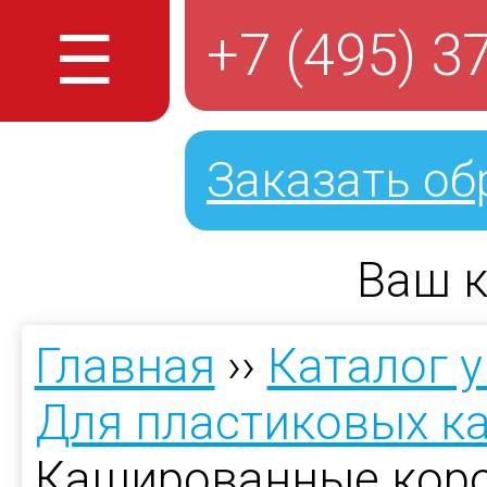
☰
+7 (495) 3
Заказать об
Ваш к
Главная
››
Каталог 
Для пластиковых к
Кашированные коро