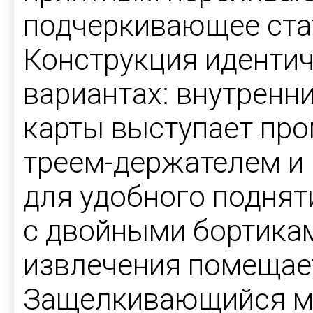
подчеркивающее ста
Конструкция идентич
вариантах: внутрен
карты выступает про
треем-держателем и
для удобного поднят
с двойными бортикам
извлечения помещает
Защелкивающийся ма