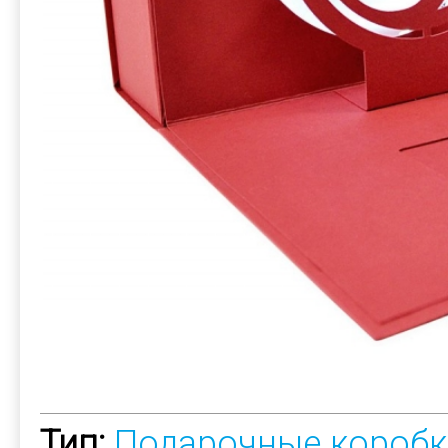
Тип:
Подарочные коробк