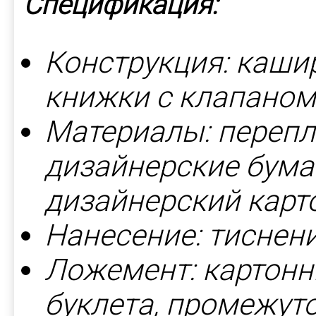
Спецификация:
Конструкция: каши
книжки с клапаном
Материалы: перепл
дизайнерские бумаг
дизайнерский карто
Нанесение: тиснен
Ложемент: картон
буклета, промежут