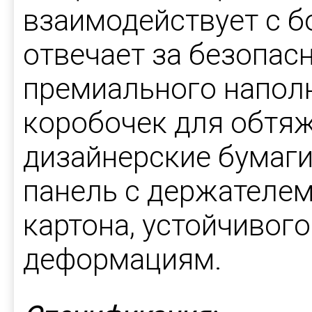
взаимодействует с б
отвечает за безопас
премиального наполн
коробочек для обтя
дизайнерские бумаги
панель с держателем
картона, устойчивого
деформациям.