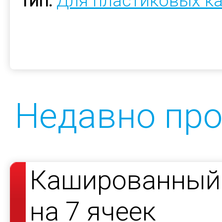
Тип:
Для пластиковых к
Недавно пр
Кашированный 
на 7 ячеек