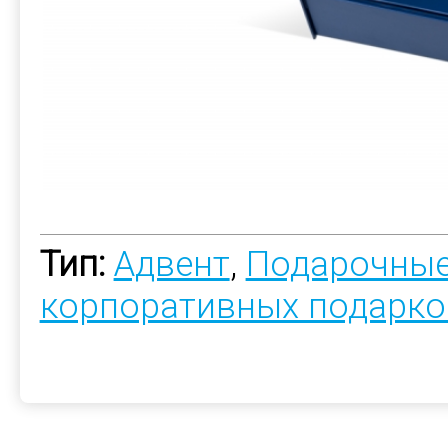
Тип:
Адвент
,
Подарочные
корпоративных подарко