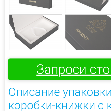
Запроси ст
Описание упаковк
коробки-книжки с 