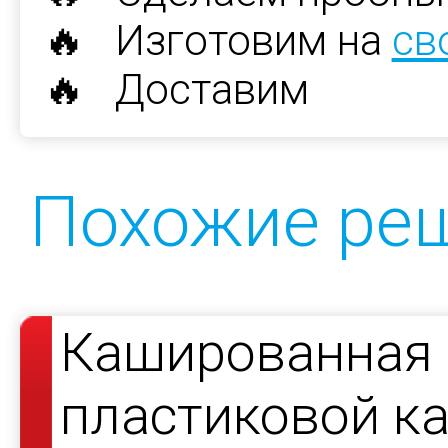
🔥 Изготовим на
св
🔥 Доставим
Похожие ре
Кашированная 
пластиковой к