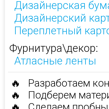
Дизайнерская бум
Дизайнерский кар
Переплетный карт
Фурнитура\декор:
Атласные ленты
🔥 Разработаем ко
🔥 Подберем матер
🔥 Сделаем пробны