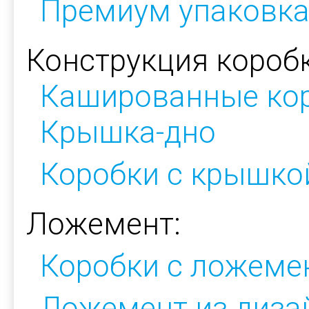
Премиум упаковк
Конструкция коробк
Кашированные ко
Крышка-дно
Коробки с крышкой
Ложемент:
Коробки с ложеме
Ложемент из диза