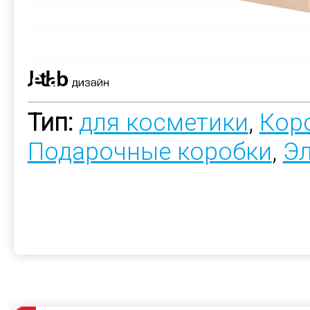
Тип:
для косметики
,
Коро
Подарочные коробки
,
Э