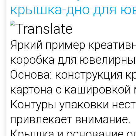
крышка-дно для ю
Яркий пример креативн
коробка для ювелирны
Основа: конструкция к
картона с кашировкой 
Контуры упаковки нест
привлекает внимание.
Крышка и основание о