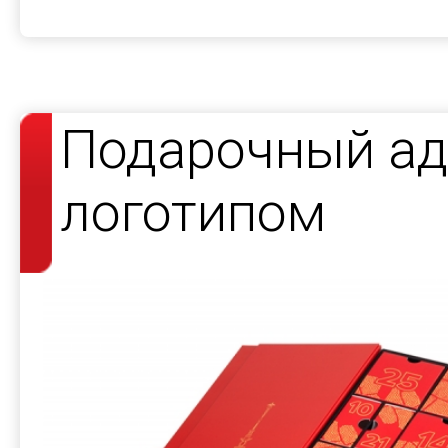
Подарочный ад
логотипом