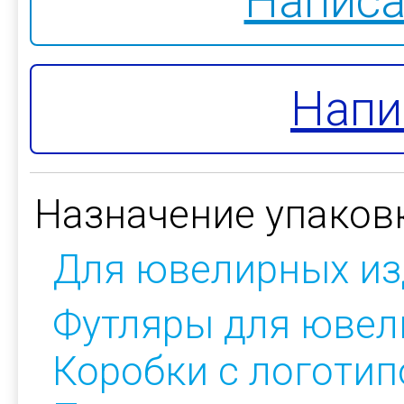
Написа
Напи
Назначение упаков
Для ювелирных из
Футляры для ювел
Коробки с логоти