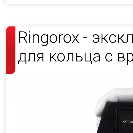
Ringorox - экс
для кольца с 
ложементом