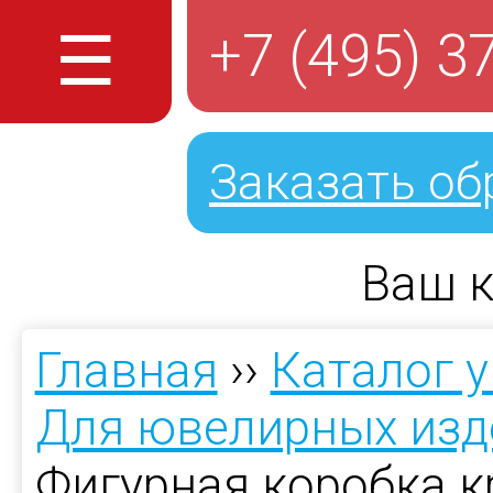
☰
+7 (495) 3
Заказать об
Ваш к
Главная
››
Каталог 
Для ювелирных изд
Фигурная коробка 