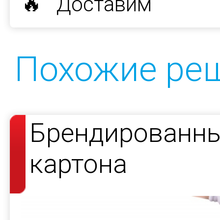
🔥 Доставим
Похожие ре
Брендированны
картона