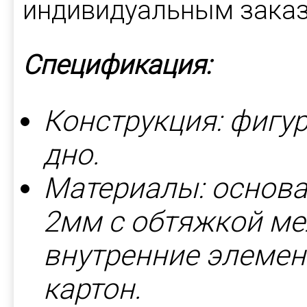
индивидуальным зака
Спецификация:
Конструкция: фигу
дно.
Материалы: основа
2мм с обтяжкой ме
внутренние элемен
картон.