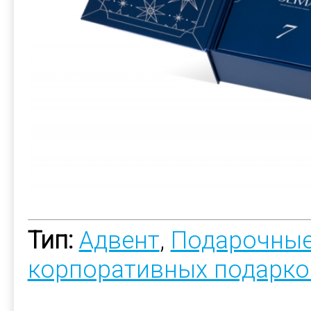
Тип:
Адвент
,
Подарочные
корпоративных подарко