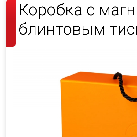
Коробка с маг
блинтовым тис