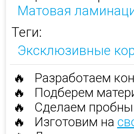
Матовая ламинац
Теги:
Эксклюзивные ко
🔥 Разработаем ко
🔥 Подберем матер
🔥 Сделаем пробны
🔥 Изготовим на
св