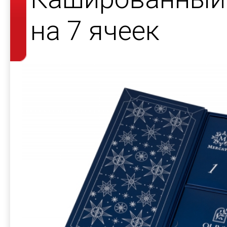
на 7 ячеек