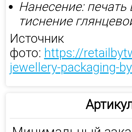
Нанесение: печать 
тиснение глянцево
Источник
фото:
https://retailb
jewellery-packaging-by
Артикул
Минимальный зак