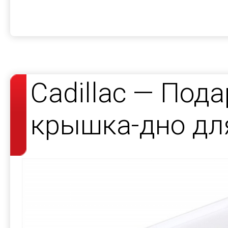
Cadillac — Под
крышка-дно дл