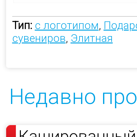
Тип:
с логотипом
,
Подар
сувениров
,
Элитная
Недавно пр
Кашированный 