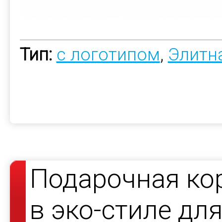
Тип:
с логотипом
,
Элитн
Подарочная ко
в эко-стиле дл