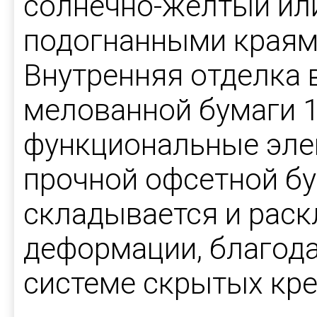
солнечно-жёлтый или
подогнанными краями
Внутренняя отделка 
мелованной бумаги 15
функциональные эле
прочной офсетной бу
складывается и раск
деформации, благода
системе скрытых кре