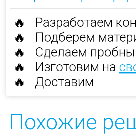
🔥 Разработаем ко
🔥 Подберем матер
🔥 Сделаем пробны
🔥 Изготовим на
св
🔥 Доставим
Похожие ре