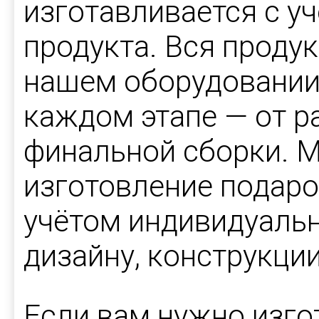
изготавливается с у
продукта. Вся проду
нашем оборудовании 
каждом этапе — от р
финальной сборки. 
изготовление подаро
учётом индивидуальн
дизайну, конструкции
Если вам нужно изго