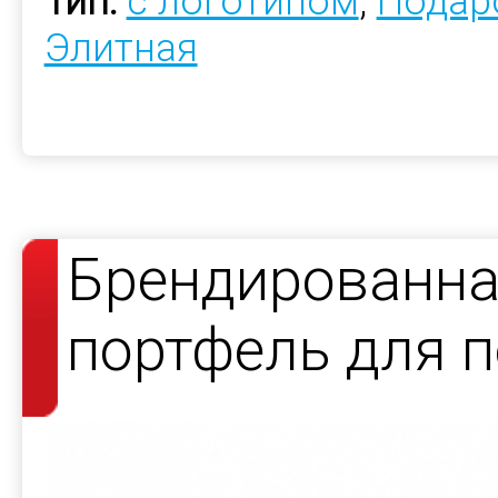
Тип:
с логотипом
,
Подар
Элитная
Брендированна
портфель для 