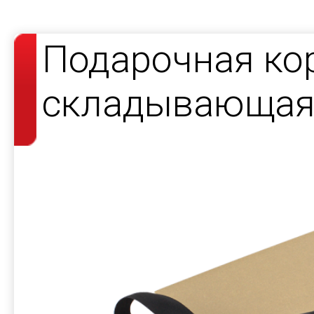
Подарочная ко
складывающаяс