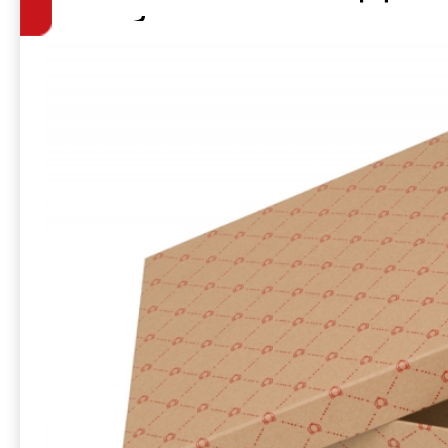
набора