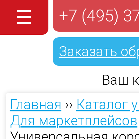
☰
+7 (495) 3
Заказать об
Ваш к
Главная
››
Каталог 
Для маркетплейсов
Универсальная кор