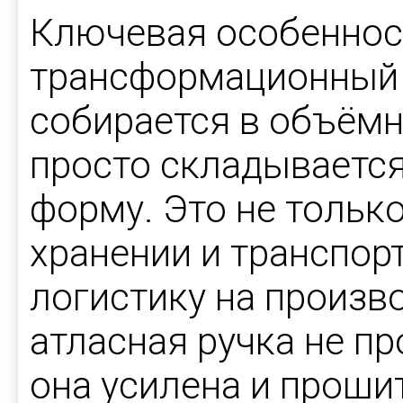
Ключевая особеннос
трансформационный 
собирается в объёмн
просто складываетс
форму. Это не тольк
хранении и транспор
логистику на произво
атласная ручка не п
она усилена и проши