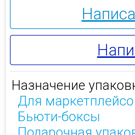
Написа
Напи
Назначение упаков
Для маркетплейсо
Бьюти-боксы
Подарочная упако