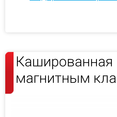
Кашированная 
магнитным кла
косметики