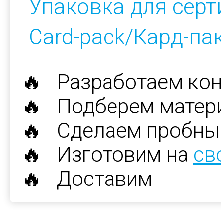
Упаковка для сер
Card-pack/Кард-па
🔥 Разработаем ко
🔥 Подберем матер
🔥 Сделаем пробны
🔥 Изготовим на
св
🔥 Доставим