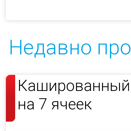
Недавно пр
Кашированный 
на 7 ячеек