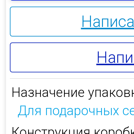
Написа
Напи
Назначение упаков
Для подарочных с
Конструкция коробк