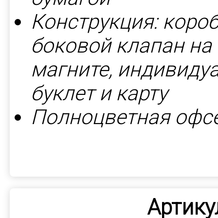
Конструкция: короб
боковой клапан на
магните, индивиду
буклет и карту
Полноцветная офсе
Артику