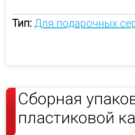
Тип:
Для подарочных се
Сборная упако
пластиковой к