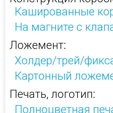
Кашированные ко
На магните с кла
Ложемент:
Холдер/трей/фикс
Картонный ложем
Печать, логотип:
Полноцветная печ