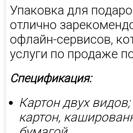
Упаковка для подар
отлично зарекомендо
офлайн-сервисов, к
услуги по продаже п
Спецификация:
Картон двух видов
картон, каширова
бумагой