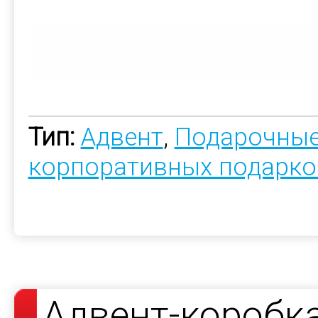
Тип:
Адвент
,
Подарочные
корпоративных подарко
Адвент-коробк