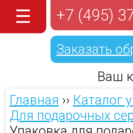
☰
+7 (495) 3
Заказать об
Ваш к
Главная
››
Каталог 
Для подарочных се
Упаковка для подар