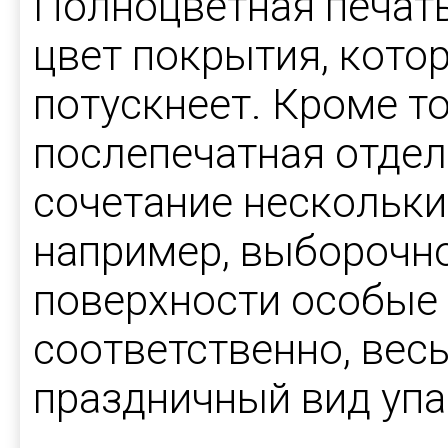
Полноцветная печать
цвет покрытия, кото
потускнеет. Кроме т
послепечатная отдел
сочетание нескольки
например, выборочн
поверхности особые
соответственно, вес
праздничный вид упа