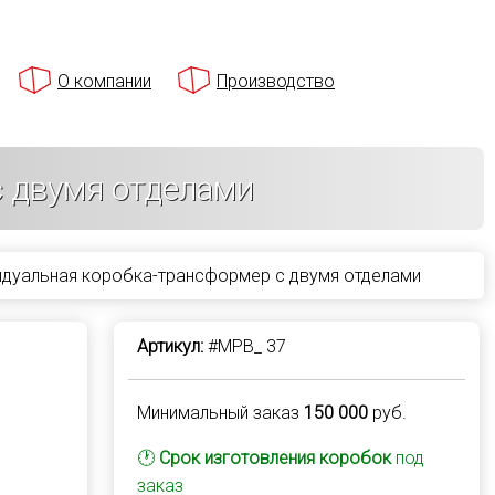
О компании
Производство
 двумя отделами
идуальная коробка-трансформер с двумя отделами
Артикул:
#MPB_ 37
Минимальный заказ
150 000
руб.
🕐
Срок изготовления коробок
под
заказ