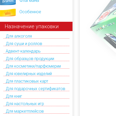
Флагманы
Особенное
Назначение упаковки
Для алкоголя
Для суши и роллов
Адвент-календарь
Для образцов продукции
Для косметики/парфюмерии
Для ювелирных изделий
Для пластиковых карт
Для подарочных сертификатов
Для книг
Для настольных игр
Для маркетплейсов