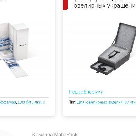
ювелирных украшени
Подробнее >>>
кофе/чая
,
Для бутылки
,
с
Тип:
Для ювелирных изделий
,
Элитн