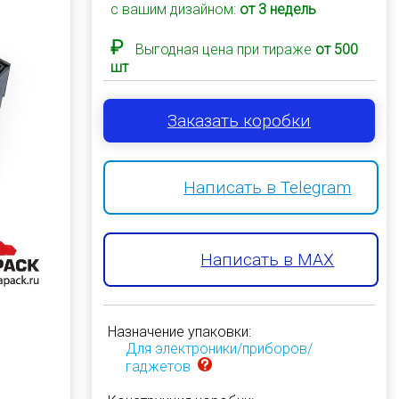
с вашим дизайном:
от 3 недель
₽
Выгодная цена при тираже
от 500
шт
Заказать коробки
Написать в Telegram
Написать в MAX
Назначение упаковки:
Для электроники/приборов/
гаджетов