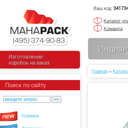
Ваш код:
34173
Каталог уп
Команда
Индиви
Изготовление
коробок на заказ
Главная
››
Катало
Поиск по сайту
Новинки