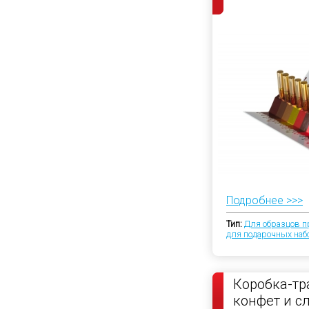
Подробнее >>>
Тип:
Для образцов п
для подарочных наб
Коробка-тр
конфет и с