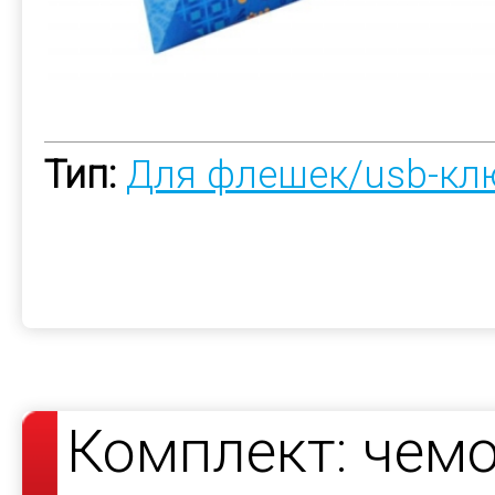
Тип:
Для флешек/usb-кл
Комплект: чемо