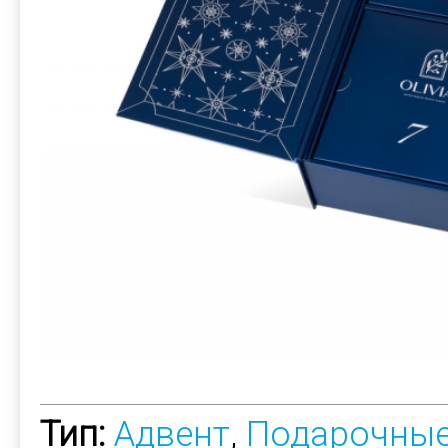
Тип:
Адвент
,
Подарочные