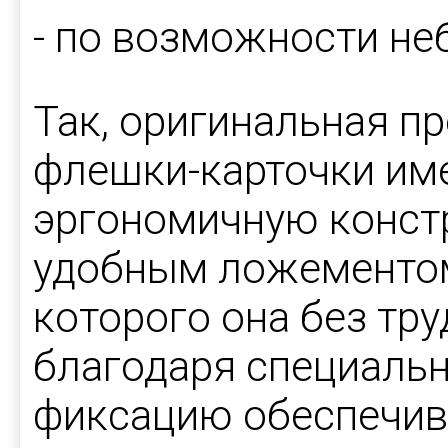
- по возможности не
Так, оригинальная п
флешки-карточки име
эргономичную конст
удобным ложементом 
которого она без тру
благодаря специальн
фиксацию обеспечив