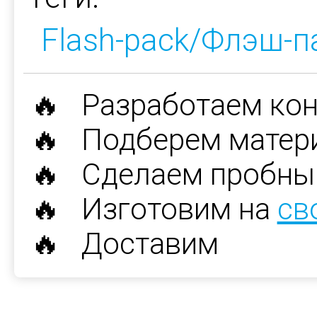
Flash-pack/Флэш-п
🔥 Разработаем ко
🔥 Подберем матер
🔥 Сделаем пробны
🔥 Изготовим на
св
🔥 Доставим