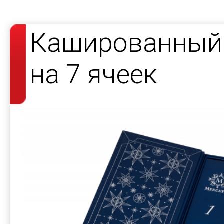
Кашированный 
на 7 ячеек