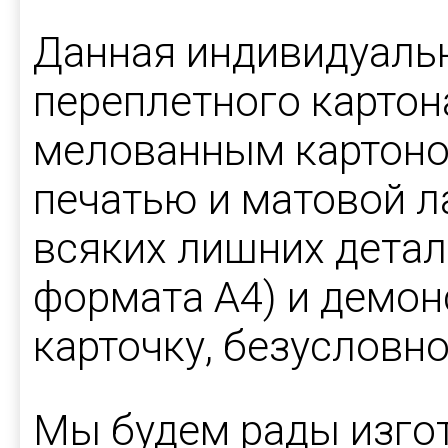
Данная индивидуальн
переплетного картон
мелованным картоно
печатью и матовой л
всяких лишних детале
формата А4) и демон
карточку, безусловн
Мы будем рады изгот