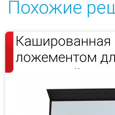
Похожие ре
Кашированная 
ложементом д
носителей