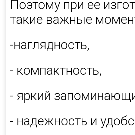
Поэтому при ее изго
такие важные момент
-наглядность,
- компактность,
- яркий запоминающи
- надежность и удобс