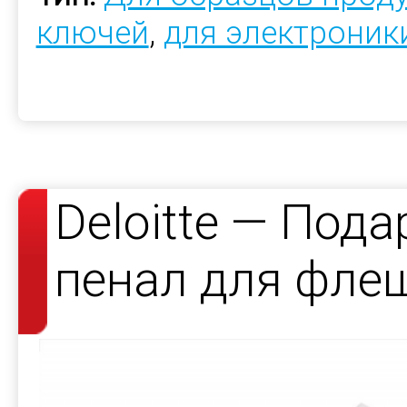
ключей
,
для электроник
Deloitte — Под
пенал для фле