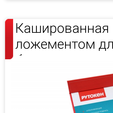
Кашированная 
ложементом дл
брелков