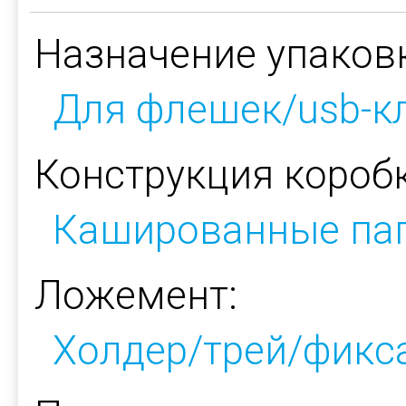
Назначение упаков
Для флешек/usb-к
Конструкция коробк
Кашированные па
Ложемент:
Холдер/трей/фикс