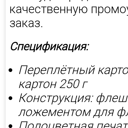
качественную промоу
заказ.
Спецификация:
Переплётный карто
картон 250 г
Конструкция: флеш
ложементом для ф
Полоцветная печат