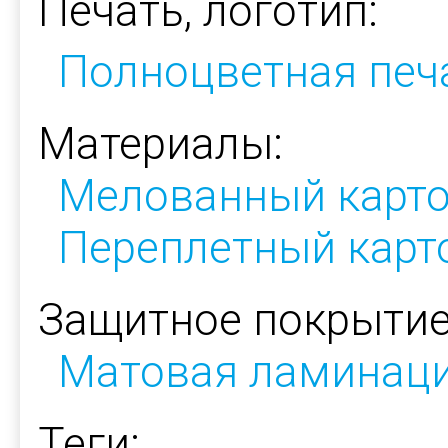
Печать, логотип:
Полноцветная печ
Материалы:
Мелованный карт
Переплетный карт
Защитное покрытие
Матовая ламинац
Теги: