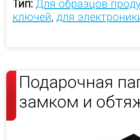
Тип:
Для образцов прод
ключей
,
для электроник
Подарочная па
замком и обтя