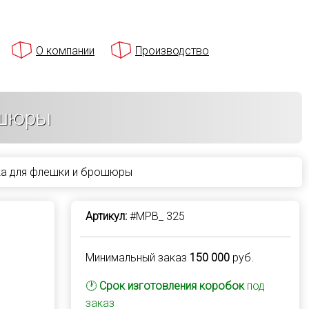
О компании
Производство
ошюры
ка для флешки и брошюры
Артикул:
#MPB_ 325
Минимальный заказ
150 000
руб.
🕐
Срок изготовления коробок
под
заказ