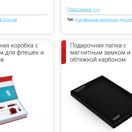
Подробнее >>>
sb-ключей
Тип:
Для образцов продукции
,
для эл
ая коробка с
Подарочная папка с
м для флешек и
магнитным замком и
ов
обтяжкой карбоном