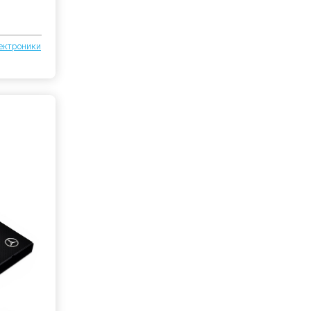
ектроники