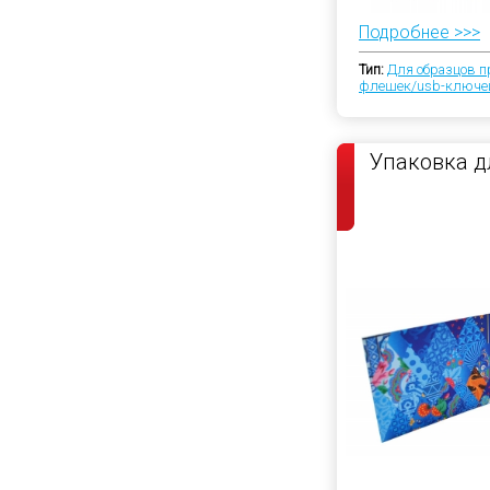
Подробнее >>>
Тип:
Для образцов п
флешек/usb-ключе
Упаковка д