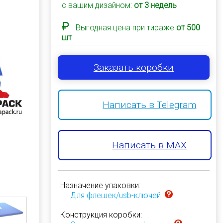
с вашим дизайном:
от 3 недель
₽
Выгодная цена при тираже
от 500
шт
Заказать коробки
Написать в Telegram
Написать в MAX
Назначение упаковки:
Для флешек/usb-ключей
Конструкция коробки: