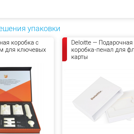
ешения упаковки
ая коробка с
Deloitte — Подарочная
м для ключевых
коробка-пенал для ф
карты