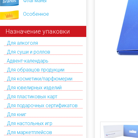
Флагманы
Особенное
Назначение упаковки
Для алкоголя
Для суши и роллов
Адвент-календарь
Для образцов продукции
Для косметики/парфюмерии
Для ювелирных изделий
Для пластиковых карт
Для подарочных сертификатов
Для книг
Для настольных игр
Для маркетплейсов