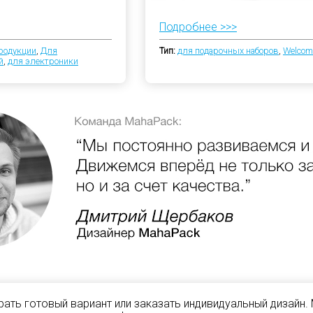
Подробнее >>>
родукции
,
Для
Тип:
для подарочных наборов
,
Welcom
й
,
для электроники
ать готовый вариант или заказать индивидуальный дизайн.