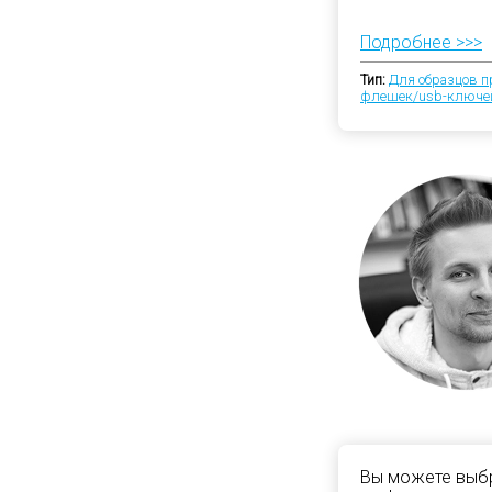
Подробнее >>>
Тип:
Для образцов п
флешек/usb-ключе
Вы можете выбр