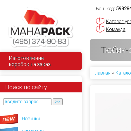
Ваш код:
59828
Каталог уп
Команда
Тюбик-
Изготовление
коробок на заказ
Главная
››
Катало
Поиск по сайту
Новинки