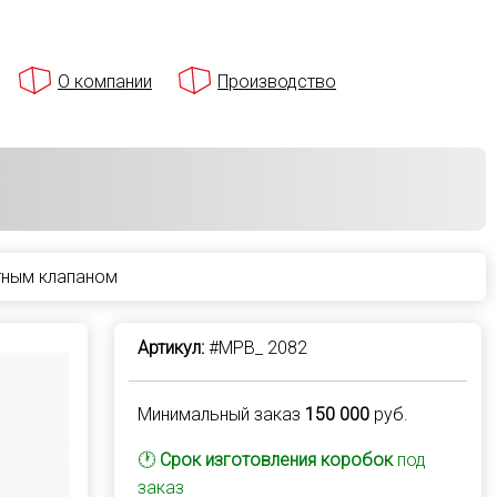
О компании
Производство
тным клапаном
Артикул:
#MPB_ 2082
Минимальный заказ
150 000
руб.
🕐
Срок изготовления коробок
под
заказ