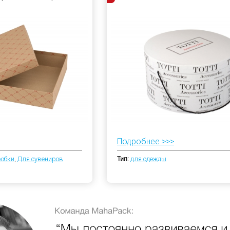
Подробнее >>>
робки
,
Для сувениров
Тип:
для одежды