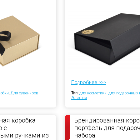
Подробнее >>>
робки
,
Для сувениров
Тип:
для косметики
,
для подарочных 
Элитная
ная коробка
Брендированная коро
 с
портфель для подаро
ными ручками из
набора