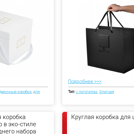
енты
Подробнее >>>
дарочные коробки
,
для
Тип:
с логотипом
,
Элитная
 коробка
Круглая коробка для
 в эко-стиле
днего набора