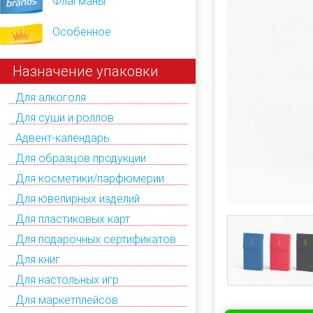
Флагманы
Особенное
Назначение упаковки
Для алкоголя
Для суши и роллов
Адвент-календарь
Для образцов продукции
Для косметики/парфюмерии
Для ювелирных изделий
Для пластиковых карт
Для подарочных сертификатов
Для книг
Для настольных игр
Для маркетплейсов