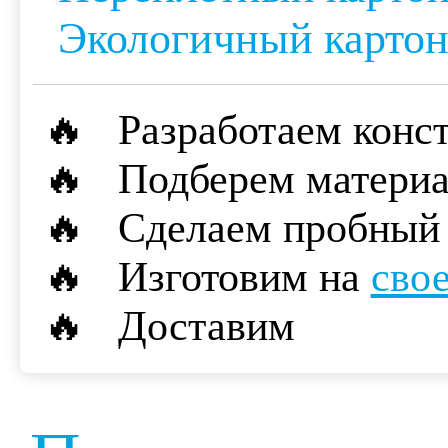
Экологичный картон
🔥 Разработаем конс
🔥 Подберем матери
🔥 Сделаем пробный 
🔥 Изготовим на
сво
🔥 Доставим