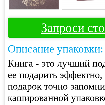
Запроси ст
Описание упаковки:
Книга - это лучший под
ее подарить эффектно, 
подарок точно запомни
кашированной упаковк