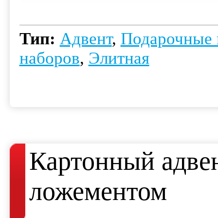
Тип:
Адвент
,
Подарочные 
наборов
,
Элитная
Картонный адве
ложементом