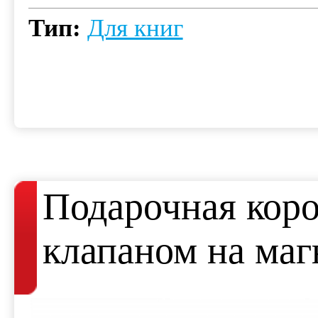
Тип:
Для книг
Подарочная коро
клапаном на маг
кнопке