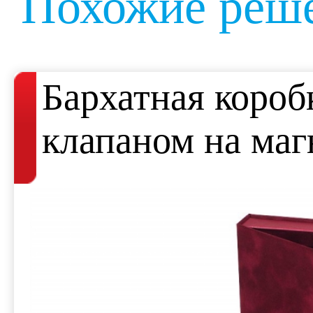
Похожие реше
Бархатная короб
клапаном на маг
для книги