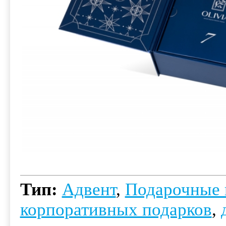
Тип:
Адвент
,
Подарочные 
корпоративных подарков
,