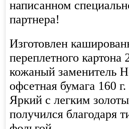
написанном специально
партнера!
Изготовлен каширован
переплетного картона 
кожаный заменитель Не
офсетная бумага 160 г.
Яркий с легким золоты
получился благодаря т
фольгой.