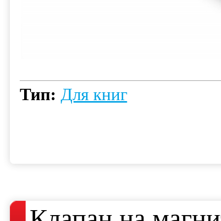
Тип:
Для книг
Клапан на магни