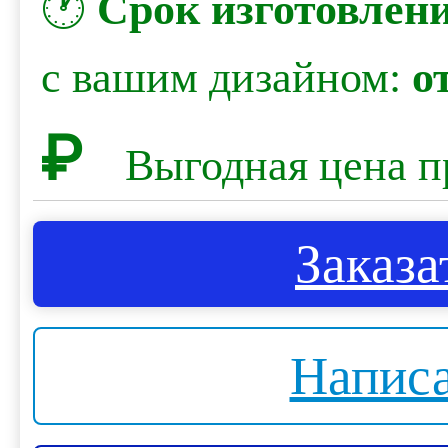
🕐
Срок изготовлен
с вашим дизайном:
о
₽
Выгодная цена п
Заказа
Написа