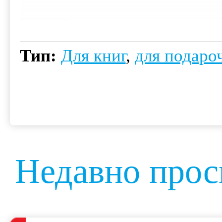
Тип:
Для книг
,
для подаро
Недавно про