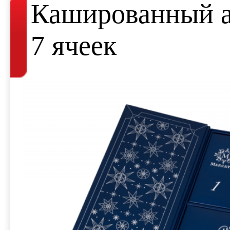
Кашированный а
7 ячеек