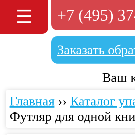
+7 (495) 3
☰
Заказать обр
Ваш 
Главная
››
Каталог уп
Футляр для одной кн