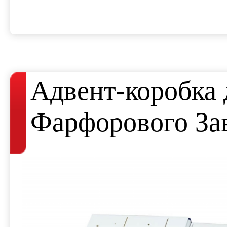
Адвент-коробка 
Фарфорового За