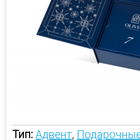
Тип:
Адвент
,
Подарочные