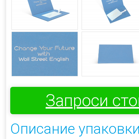
Запроси ст
Описание упаковк