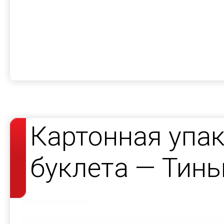
Картонная упак
буклета — Тин