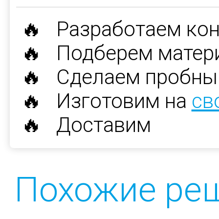
🔥 Разработаем ко
🔥 Подберем матер
🔥 Сделаем пробны
🔥 Изготовим на
св
🔥 Доставим
Похожие ре