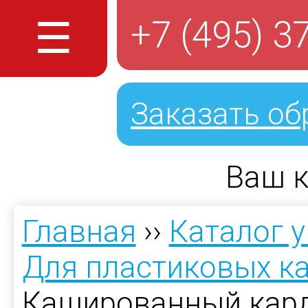
☰
+7 (495) 3
Заказать об
Ваш к
Главная
››
Каталог 
Для пластиковых к
Кашированный кард