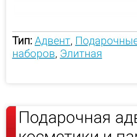
Тип:
Адвент
,
Подарочные
наборов
,
Элитная
Подарочная ад
косметики и па