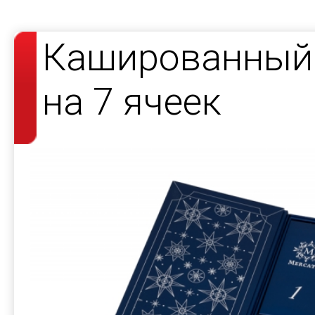
Кашированный 
на 7 ячеек