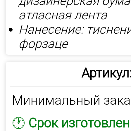
дизайнерская бумага
атласная лента
Нанесение: тиснени
форзаце
Артикул
Минимальный зак
🕐
Срок изготовлен