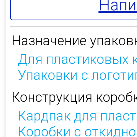
Напи
Назначение упаков
Для пластиковых 
Упаковки с логот
Конструкция коробк
Кардпак для плас
Коробки с откидн