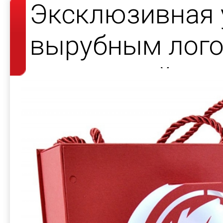
Эксклюзивная 
вырубным лого
подсветкой