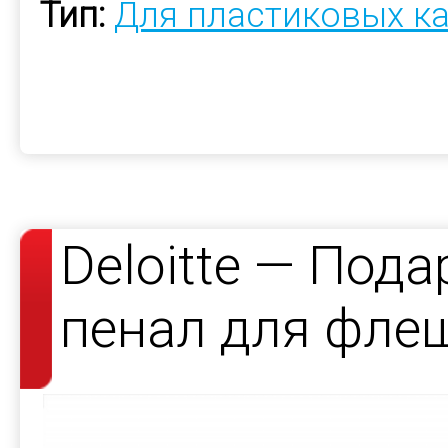
Тип:
Для пластиковых к
Deloitte — Под
пенал для фле