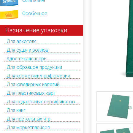
Флагманы
Особенное
Назначение упаковки
Для алкоголя
Для суши и роллов
Адвент-календарь
Для образцов продукции
Для косметики/парфюмерии
Для ювелирных изделий
Для пластиковых карт
Для подарочных сертификатов
Для книг
Для настольных игр
Для маркетплейсов