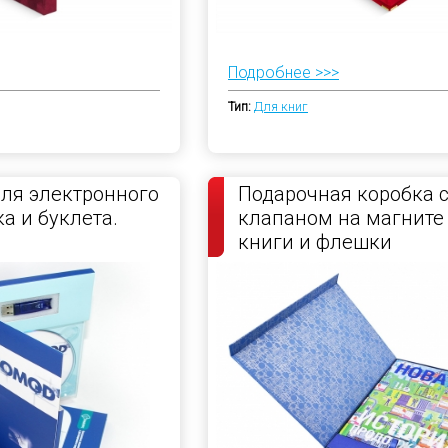
Подробнее >>>
Тип:
Для книг
ля электронного
Подарочная коробка 
а и буклета.
клапаном на магните
книги и флешки