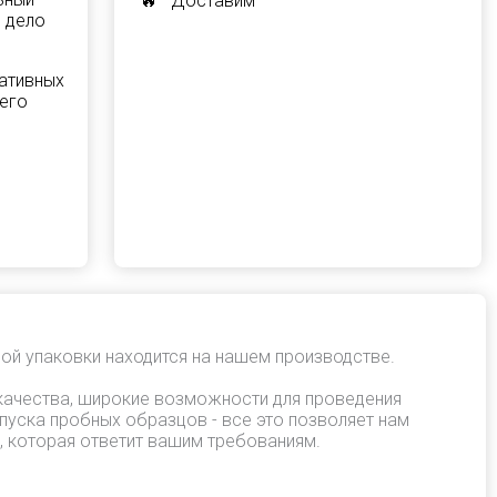
🔥 Доставим
з дело
ативных
шего
ой упаковки находится на нашем производстве.
качества, широкие возможности для проведения
пуска пробных образцов - все это позволяет нам
, которая ответит вашим требованиям.