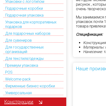
Упаковки с логотипом
рисунок , которы
Подарочные коробки
очень творческо
Подарочная упаковка
Мы занимаемся п
упаковок почти 
Упаковка для корпоративных
товара привлека
подарков
Для подарочных наборов
Спецификация:
Для сувениров
Конструкция
Материалы: 
Для государственных
Нанесение: 
организаций
Для текстиля/одежды
Премиум упаковка
Наше произв
POS
Welcome-pack
Фирменные бизнес-коробки
Универсальная
Конструкции