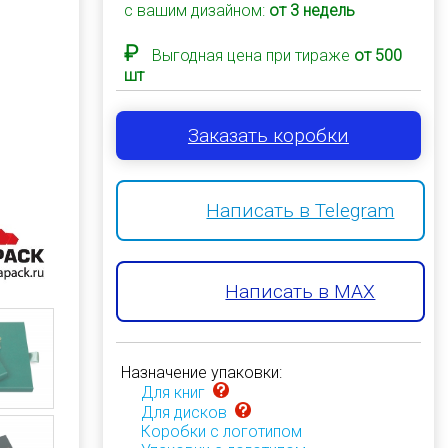
с вашим дизайном:
от 3 недель
₽
Выгодная цена при тираже
от 500
шт
Заказать коробки
Написать в Telegram
Написать в MAX
Назначение упаковки:
Для книг
Для дисков
Коробки с логотипом