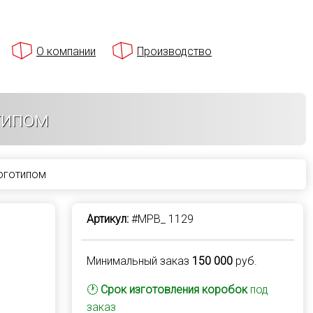
О компании
Производство
типом
логотипом
Артикул:
#MPB_ 1129
Минимальный заказ
150 000
руб.
🕐
Срок изготовления коробок
под
заказ