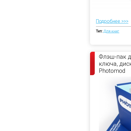
Подробнее >>>
Тип:
Для книг
Флэш-пак д
ключа, диск
Photomod