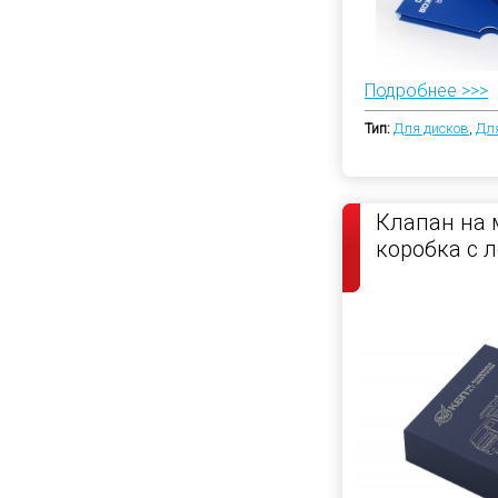
Подробнее >>>
Тип:
Для дисков
,
Дл
Клапан на 
коробка с 