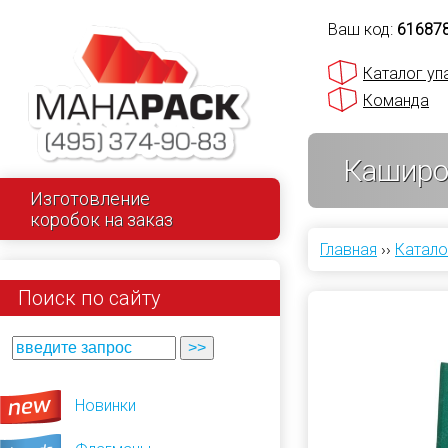
Ваш код:
61687
Каталог уп
Команда
Каширо
Изготовление
коробок на заказ
Главная
››
Катало
Поиск по сайту
Новинки