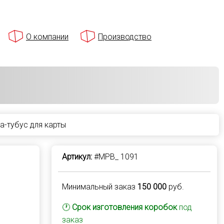
О компании
Производство
-тубус для карты
Артикул:
#MPB_ 1091
Минимальный заказ
150 000
руб.
🕐
Срок изготовления коробок
под
заказ