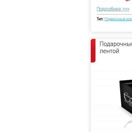
Подробнее >>>
Тип:
Подарочные ко
Подарочный
лентой