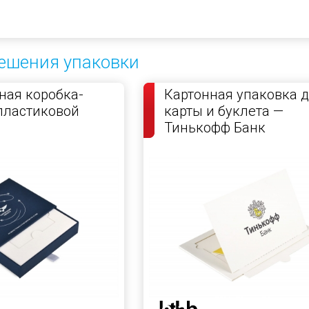
ешения упаковки
ая коробка-
Картонная упаковка 
пластиковой
карты и буклета —
Тинькофф Банк