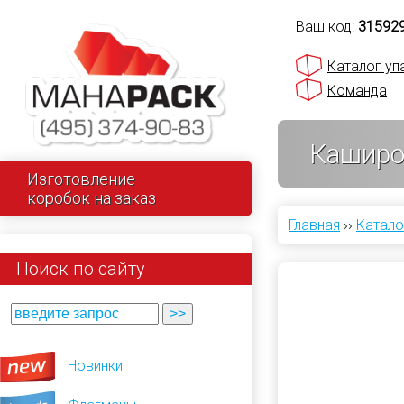
Ваш код:
31592
Каталог уп
Команда
Каширо
Изготовление
коробок на заказ
Главная
››
Катало
Поиск по сайту
Новинки