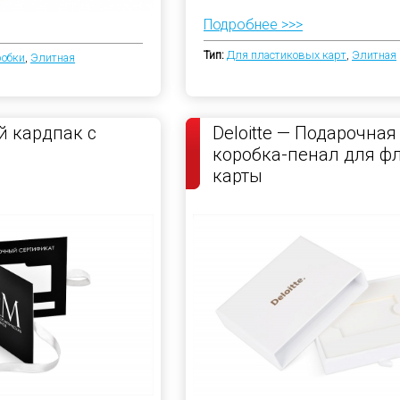
Подробнее >>>
Тип:
Для пластиковых карт
,
Элитная
робки
,
Элитная
 кардпак с
Deloitte — Подарочная
коробка-пенал для ф
карты