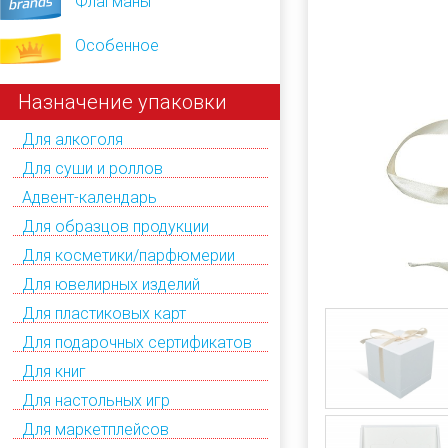
Флагманы
Особенное
Назначение упаковки
Для алкоголя
Для суши и роллов
Адвент-календарь
Для образцов продукции
Для косметики/парфюмерии
Для ювелирных изделий
Для пластиковых карт
Для подарочных сертификатов
Для книг
Для настольных игр
Для маркетплейсов