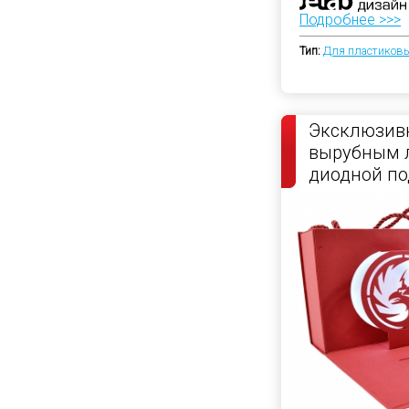
Подробнее >>>
Тип:
Для пластиковы
Эксклюзивн
вырубным 
диодной по