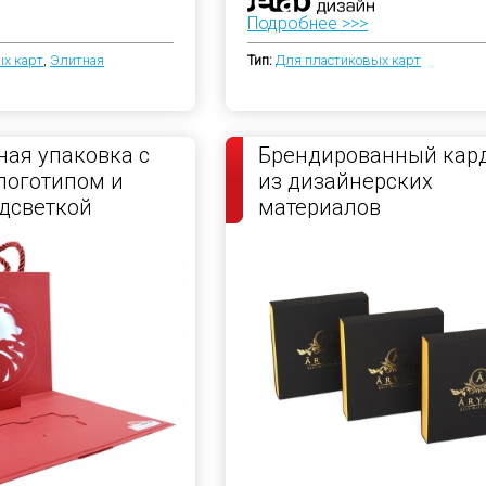
Подробнее >>>
х карт
,
Элитная
Тип:
Для пластиковых карт
ая упаковка с
Брендированный кар
логотипом и
из дизайнерских
дсветкой
материалов