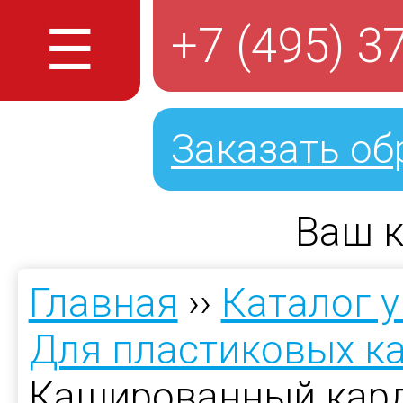
☰
+7 (495) 3
Заказать об
Ваш к
Главная
››
Каталог 
Для пластиковых к
Кашированный кард