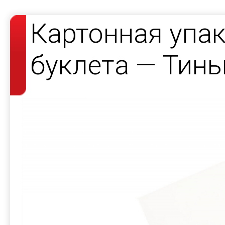
Картонная упак
буклета — Тин