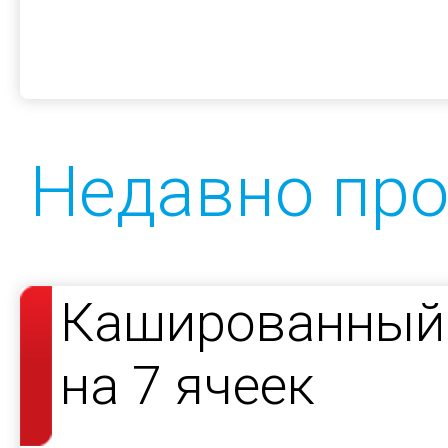
Недавно пр
Кашированный 
на 7 ячеек