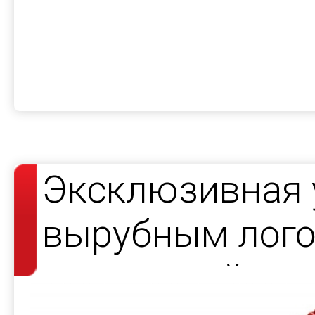
Эксклюзивная 
вырубным лого
подсветкой