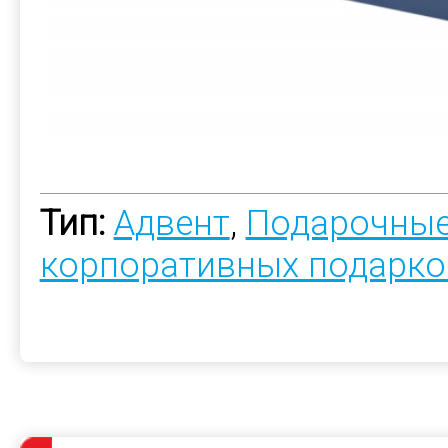
Тип:
Адвент
,
Подарочные
корпоративных подарко