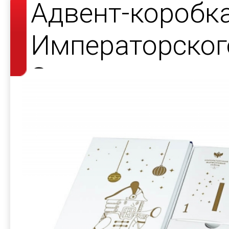
Адвент-коробк
Императорског
Завода