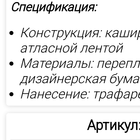
Спецификация:
Конструкция: каши
атласной лентой
Материалы: перепл
дизайнерская бумаг
Нанесение: трафаре
Артикул