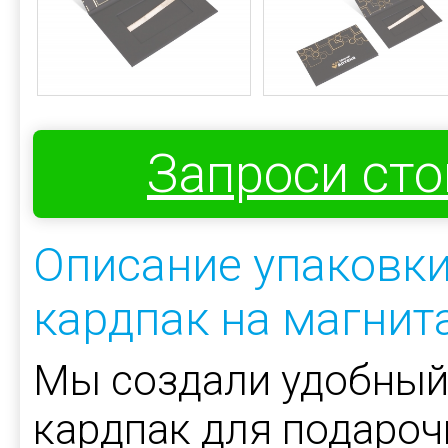
Запроси ст
Описание упаковк
кардпак на магнит
Мы создали удобный
кардпак для подарочн