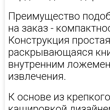
Преимущество подоб
на заказ - компактно
Конструкция простая
раскрывающаяся кн
внутренним ложемен
извлечения.
К основе из крепкого
кашировкой дизайне