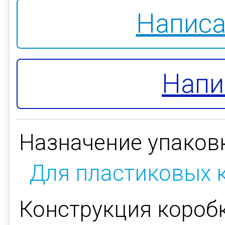
Написа
Напи
Назначение упаков
Для пластиковых 
Конструкция коробк