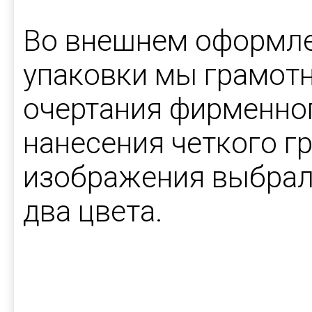
Во внешнем оформл
упаковки мы грамот
очертания фирменног
нанесения четкого г
изображения выбрал
два цвета.