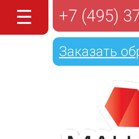
☰
+7 (495) 3
Заказать об