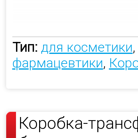
Тип:
для косметики
фармацевтики
,
Коро
Коробка-транс