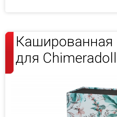
Кашированная 
для Сhimeradoll