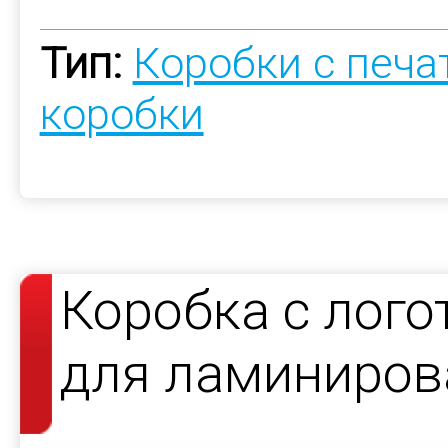
Тип:
Коробки с печ
коробки
Коробка с лого
для ламиниров