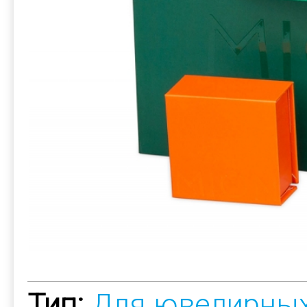
Тип:
Для ювелирных