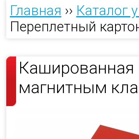
Главная
››
Каталог 
Переплетный карто
Кашированная 
магнитным кла