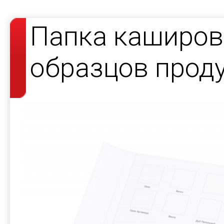
Папка каширов
образцов прод