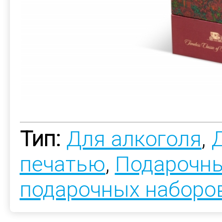
Тип:
Для алкоголя
,
печатью
,
Подарочны
подарочных наборо