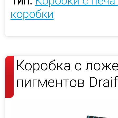
Тип:
Коробки с печ
коробки
Коробка с лож
пигментов Draif