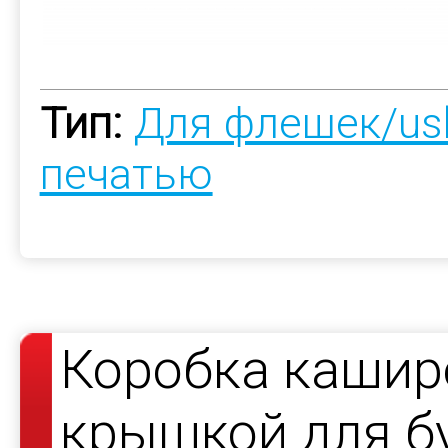
Тип:
Для флешек/us
печатью
Коробка кашир
крышкой для б