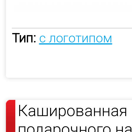
Тип:
с логотипом
Кашированная 
подарочного на