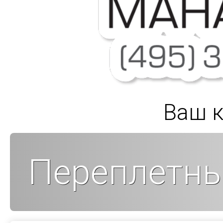
Ваш к
Переплетны