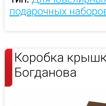
подарочных наборо
Коробка крышк
Богданова