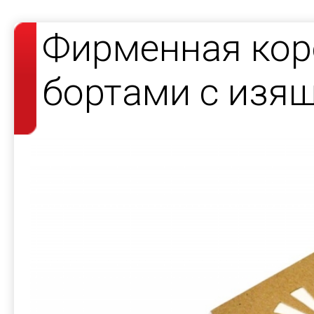
Фирменная кор
бортами с изя