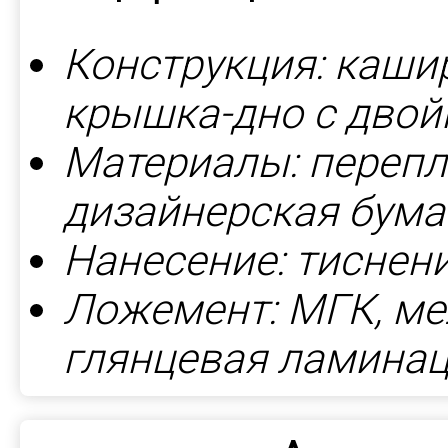
Конструкция: каши
крышка-дно с дво
Материалы: перепл
дизайнерская бумага
Нанесение: тиснен
Ложемент: МГК, ме
глянцевая ламина