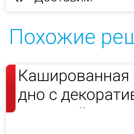
Похожие ре
Кашированная 
дно с декорат
атласной лент