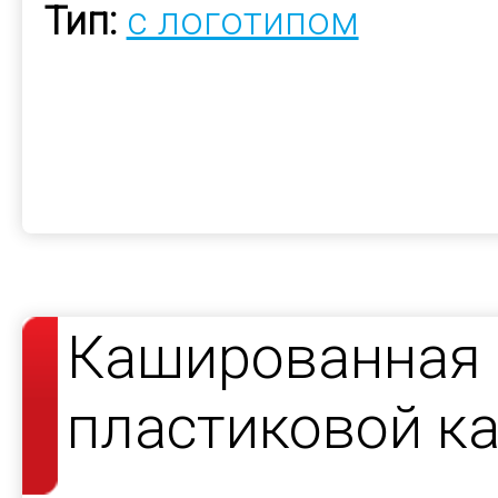
Тип:
с логотипом
Кашированная 
пластиковой к