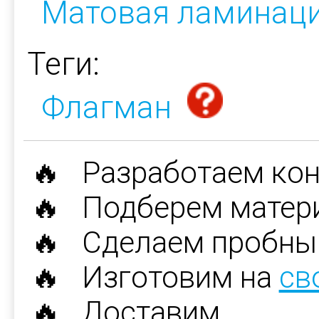
Матовая ламинац
Теги:
Флагман
🔥 Разработаем ко
🔥 Подберем матер
🔥 Сделаем пробны
🔥 Изготовим на
св
🔥 Доставим