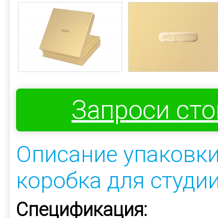
Запроси ст
Описание упаковк
коробка для студи
Спецификация: