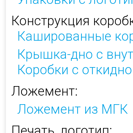
Конструкция коробк
Кашированные ко
Крышка-дно с вну
Коробки с откидн
Ложемент:
Ложемент из МГК
Печать, логотип: