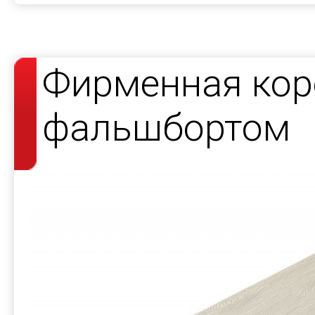
Фирменная кор
фальшбортом