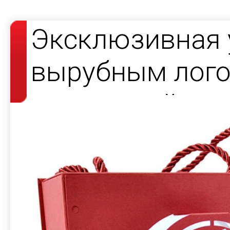
Эксклюзивная 
вырубным лого
подсветкой