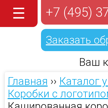
☰
+7 (495) 3
Заказать об
Ваш к
Главная
››
Каталог 
Коробки с логотип
Кашированная коро