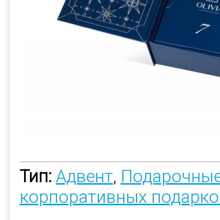
Тип:
Адвент
,
Подарочные
корпоративных подарко