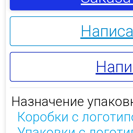
Написа
Напи
Назначение упаков
Коробки с логоти
Упаковки с логот