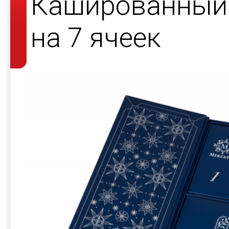
Кашированный 
на 7 ячеек