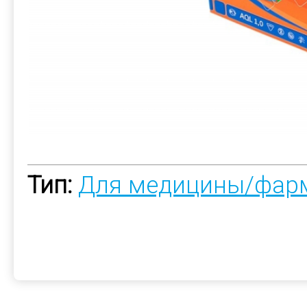
Тип:
Для медицины/фар