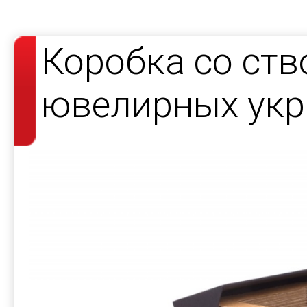
Коробка со ст
ювелирных ук