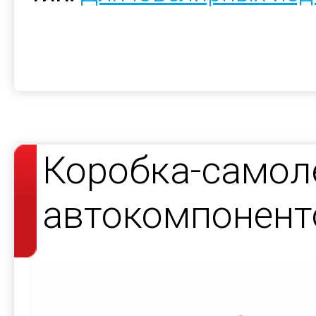
Коробка-самол
автокомпонент