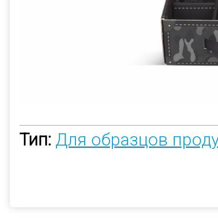
Тип:
Для образцов прод