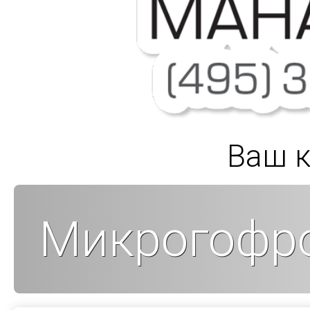
Ваш к
Микрогофр