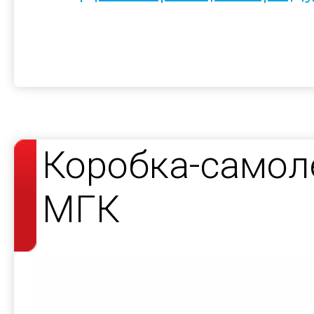
Коробка-самол
МГК