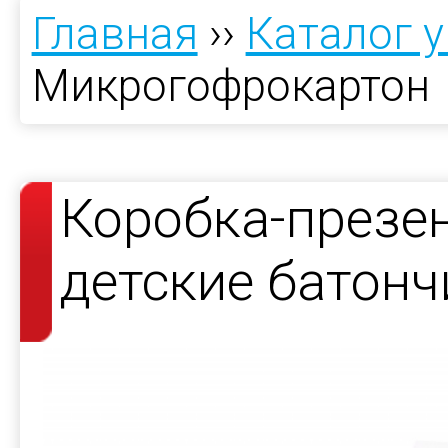
Главная
››
Каталог 
Микрогофрокартон
Коробка-презен
детские батонч