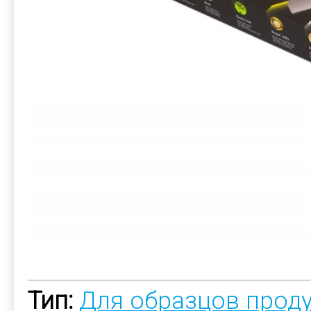
Тип:
Для образцов прод