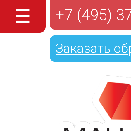
☰
+7 (495) 3
Заказать об