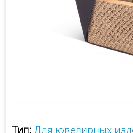
Тип:
Для ювелирных изд