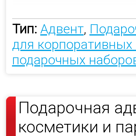
Тип:
Адвент
,
Подаро
для корпоративных
подарочных наборо
Подарочная ад
косметики и па