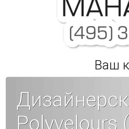
Ваш к
Дизайнерск
Polyvelours (