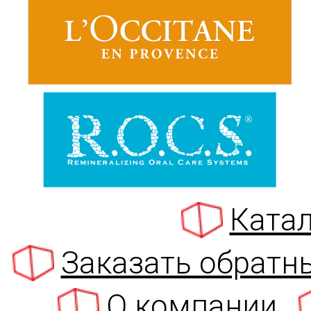
Катал
Заказать обратн
О компании