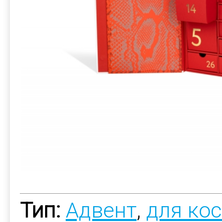
Тип:
Адвент
,
для ко