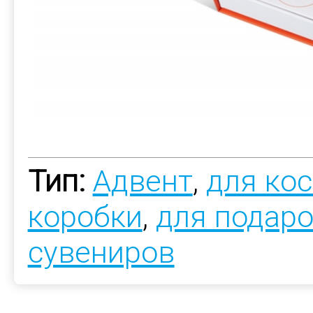
Тип:
Адвент
,
для ко
коробки
,
для подар
сувениров