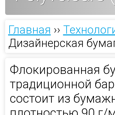
Главная
››
Технолог
Дизайнерская бумага
Флокированная бу
традиционной бар
состоит из бумаж
плотностью 90 г/м