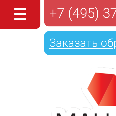
☰
+7 (495) 3
Заказать об