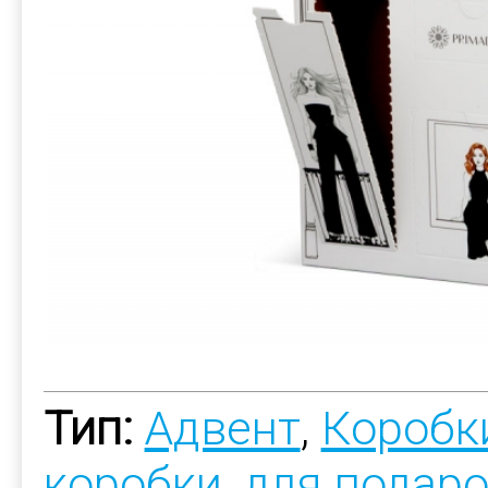
Тип:
Адвент
,
Коробки
коробки
,
для подар