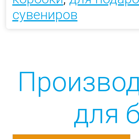
сувениров
Производ
для 