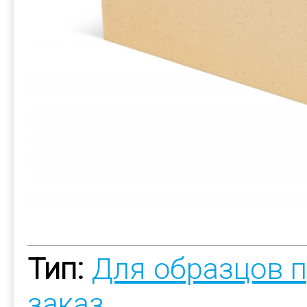
Тип:
Для образцов 
заказ