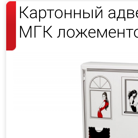
Картонный адв
МГК ложемент