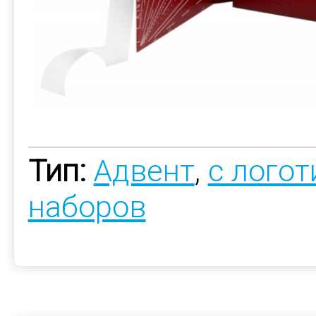
Тип:
Адвент
,
с лого
наборов