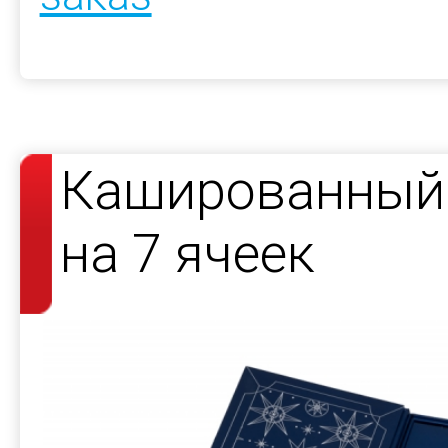
Кашированный 
на 7 ячеек