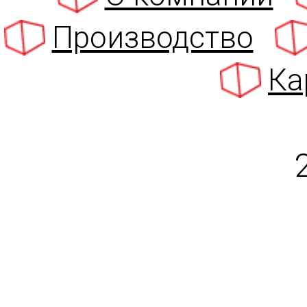
Производство
Ка