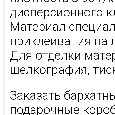
дисперсионного к
Материал специал
приклеивания на 
Для отделки мат
шелкография, тис
Заказать бархатн
подарочные короб