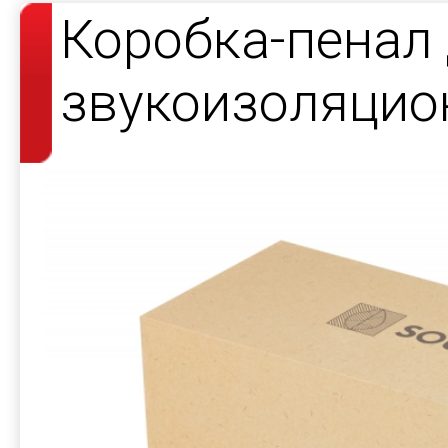
Коробка-пенал
звукоизоляцио