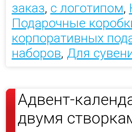
заказ
,
с логотипом
,
Подарочные коробк
корпоративных под
наборов
,
Для сувен
Адвент-календа
двумя створкам