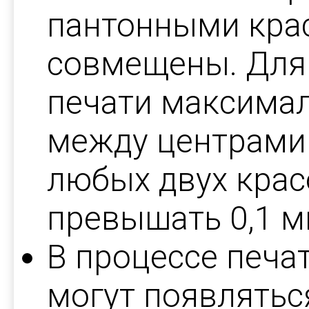
пантонными кра
совмещены. Для
печати максима
между центрами
любых двух крас
превышать 0,1 м
В процессе печа
могут появлять