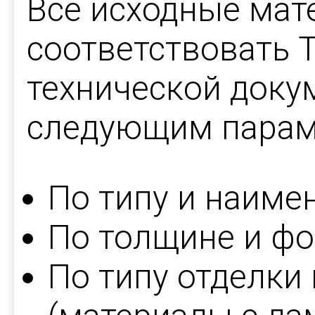
Все исходные ма
соответствовать 
технической доку
следующим парам
По типу и наиме
По толщине и фо
По типу отделки