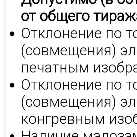
от общего тиража
Отклонение по т
(совмещения) эл
печатным изобр
Отклонение по т
(совмещения) эл
конгревным изо
Наличие малоза