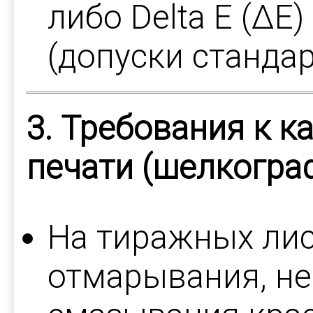
либо Delta E (ΔE
(допуски стандар
3. Требования к к
печати (шелкогра
На тиражных лис
отмарывания, не