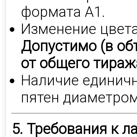
формата А1.
Изменение цвета
Допустимо (в об
от общего тиража
Наличие единич
пятен диаметром
5. Требования к л