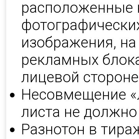
расположенные н
фотографических
изображения, н
рекламных блока
лицевой стороне
Несовмещение «л
листа не должно
Разнотон в тираж