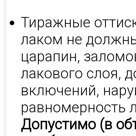
Тиражные оттиск
лаком не должн
царапин, заломо
лакового слоя, 
включений, нар
равномерность л
Допустимо (в об