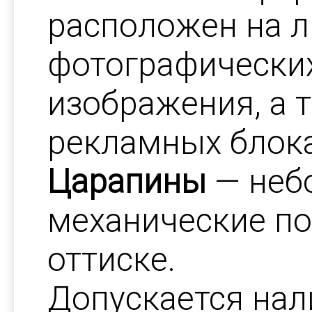
расположен на л
фотографических
изображения, а 
рекламных блока
Царапины
— неб
механические п
оттиске.
Допускается на