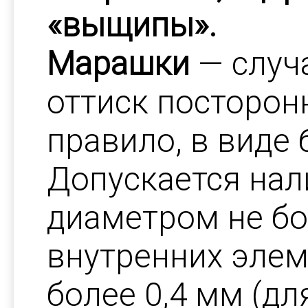
«выщипы».
Марашки
— случ
оттиск посторонн
правило, в виде
Допускается на
диаметром не бо
внутренних элем
более 0,4 мм (д