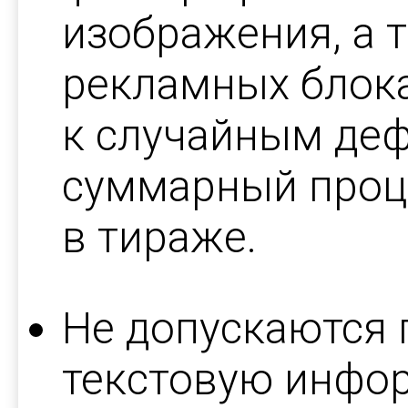
изображения, а 
рекламных блока
к случайным деф
суммарный проц
в тираже.
Не допускаются 
текстовую инфо