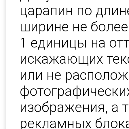
царапин по длин
ширине не более
1 единицы на от
искажающих тек
или не располож
фотографических
изображения, а 
рекламных блока