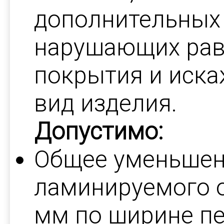
дополнительных
нарушающих рав
покрытия и иск
вид изделия.
Допустимо:
Общее уменьшени
ламинируемого о
мм по ширине пе