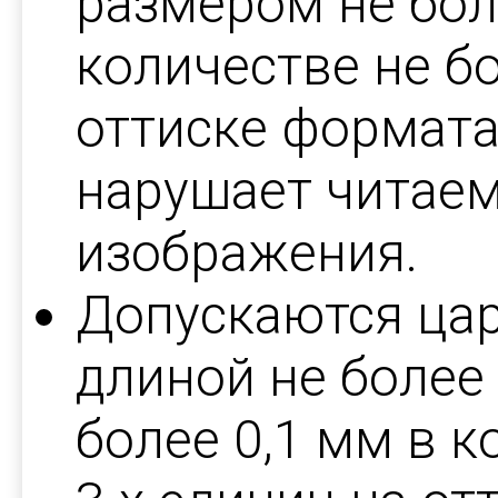
размером не боле
количестве не бо
оттиске формата 
нарушает читаем
изображения.
Допускаются ца
длиной не более
более 0,1 мм в к