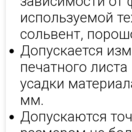
зависимости от 
используемой те
сольвент, порошо
Допускается изм
печатного листа
усадки материал
мм.
Допускаются точ