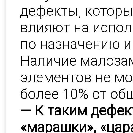
дефекты, которы
влияют на испол
по назначению и
Наличие малоза
элементов не м
более 10% от об
— К таким дефек
«марашки», «цар