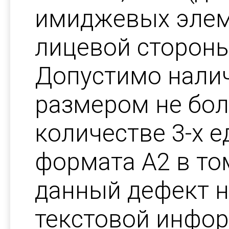
имиджевых элем
лицевой стороны
Допустимо нали
размером не бол
количестве 3-х е
формата А2 в том
данный дефект н
текстовой инфор