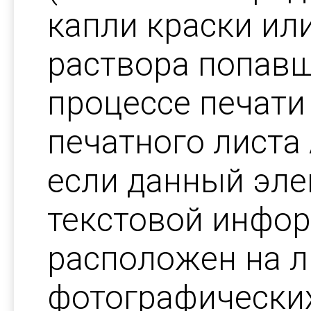
капли краски ил
раствора попавш
процессе печати
печатного листа 
если данный эле
текстовой инфор
расположен на л
фотографических