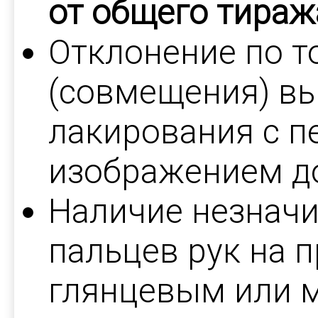
от общего тиража
Отклонение по т
(совмещения) в
лакирования с 
изображением до
Наличие незначи
пальцев рук на 
глянцевым или 