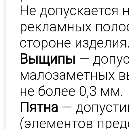
Не допускается 
рекламных полос
стороне изделия
Выщипы
— допус
малозаметных 
не более 0,3 мм.
Пятна
— допусти
(элементов пре