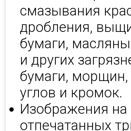
смазывания крас
дробления, выщ
бумаги, масляных
и других загряз
бумаги, морщин, 
углов и кромок.
Изображения на 
отпечатанных т