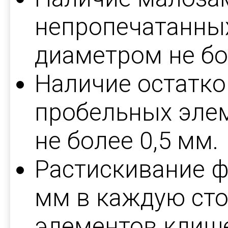
непропечатанны
диаметром не бо
Наличие остатко
пробельных эле
не более 0,5 мм.
Растискивание фо
мм в каждую сто
элементов клиш