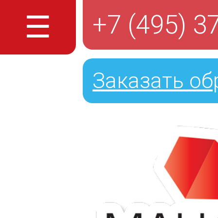
☰
+7 (495) 3
Заказать об