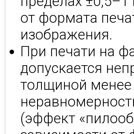
пределах ±0,5–1
от формата печа
изображения.
При печати на ф
допускается неп
толщиной менее 
неравномерност
(эффект «пилооб