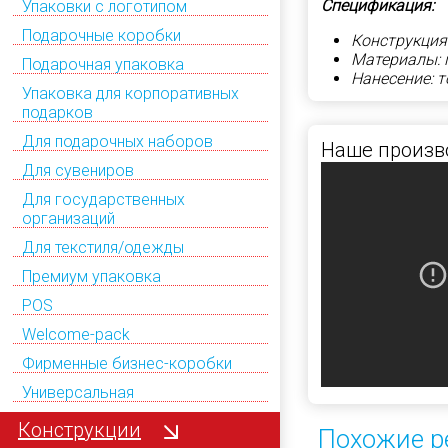
Спецификация:
Упаковки с логотипом
Подарочные коробки
Конструкция
Материалы: 
Подарочная упаковка
Нанесение: 
Упаковка для корпоративных
подарков
Для подарочных наборов
Наше произв
Для сувениров
Для государственных
организаций
Для текстиля/одежды
Премиум упаковка
POS
Welcome-pack
Фирменные бизнес-коробки
Универсальная
Конструкции
Похожие р