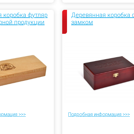
 коробка футляр
Деревянная коробка 
рной продукции
замком
ормация >>>
Подробная информация >>>