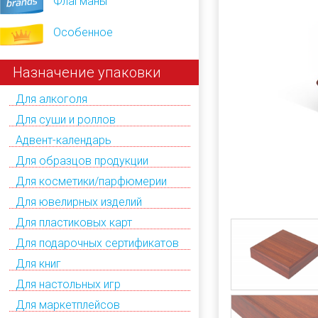
Флагманы
Особенное
Назначение упаковки
Для алкоголя
Для суши и роллов
Адвент-календарь
Для образцов продукции
Для косметики/парфюмерии
Для ювелирных изделий
Для пластиковых карт
Для подарочных сертификатов
Для книг
Для настольных игр
Для маркетплейсов