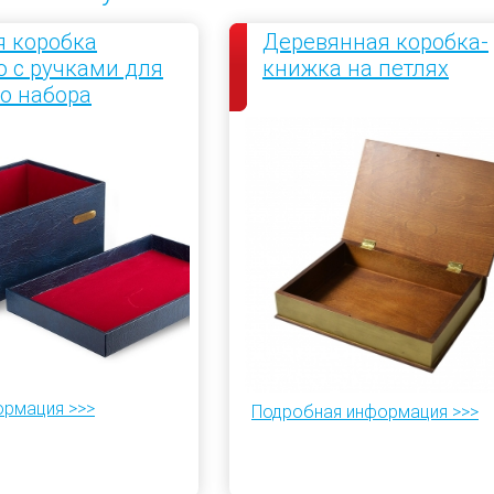
 коробка
Деревянная коробка-
 с ручками для
книжка на петлях
о набора
ормация >>>
Подробная информация >>>