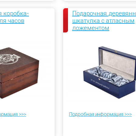
 коробка-
Подарочная деревянн
ля часов
шкатулка с атласным
ложементом
ормация >>>
Подробная информация >>>