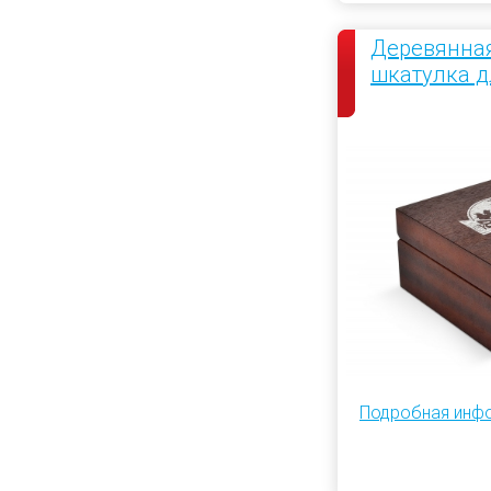
Деревянная
шкатулка д
Подробная инф