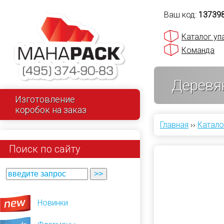
Ваш код:
13739
Каталог уп
Команда
Деревя
Изготовление
коробок на заказ
Главная
››
Катало
Поиск по сайту
Новинки