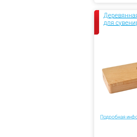
Деревянная
для сувени
Подробная инф