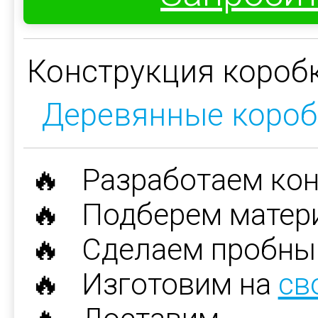
Конструкция коробк
Деревянные короб
🔥 Разработаем ко
🔥 Подберем матер
🔥 Сделаем пробны
🔥 Изготовим на
св