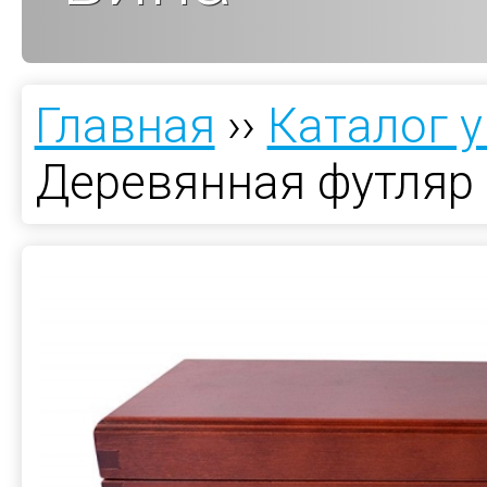
Главная
››
Каталог 
Деревянная футляр 