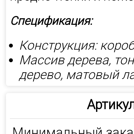
Спецификация:
Конструкция: короб
Массив дерева, то
дерево, матовый л
Артикул
Минимальный зак