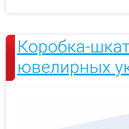
Коробка-шкат
ювелирных у