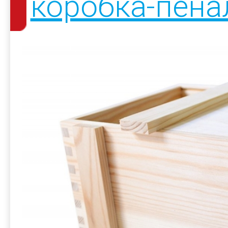
коробка-пена