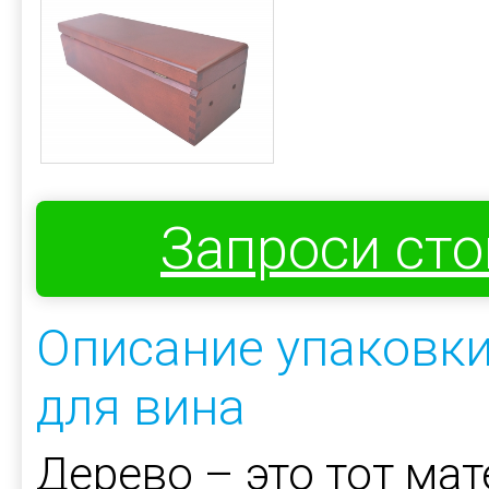
Запроси ст
Описание упаковки
для вина
Дерево – это тот мат