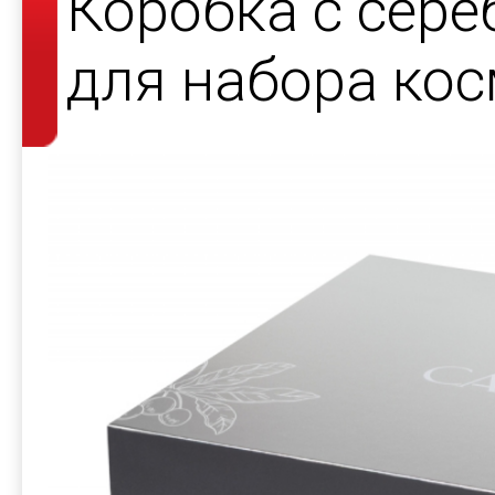
Коробка с сер
для набора кос