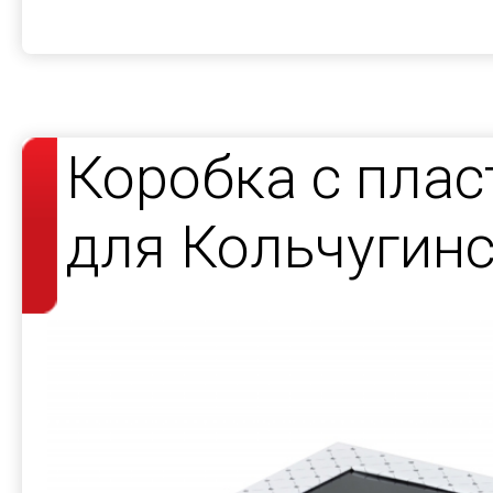
Коробка с пла
для Кольчугин