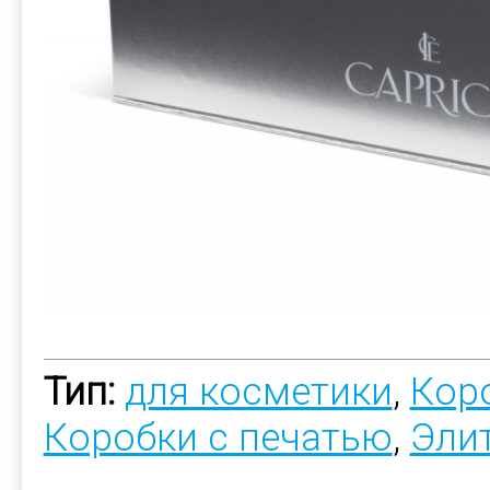
Тип:
для косметики
,
Коро
Коробки с печатью
,
Эли