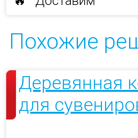
🔥 Доставим
Похожие ре
Деревянная к
для сувениро