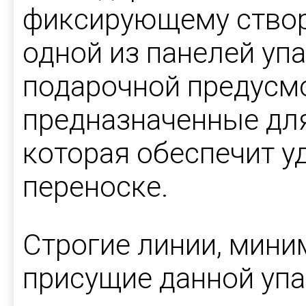
фиксирующему створ
одной из панелей уп
подарочной предусмо
предназначенные для
которая обеспечит у
переноске.
Строгие линии, мини
присущие данной упа