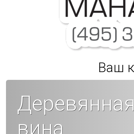
Ваш к
Деревянная
вина