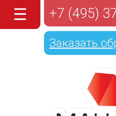
☰
+7 (495) 3
Заказать об