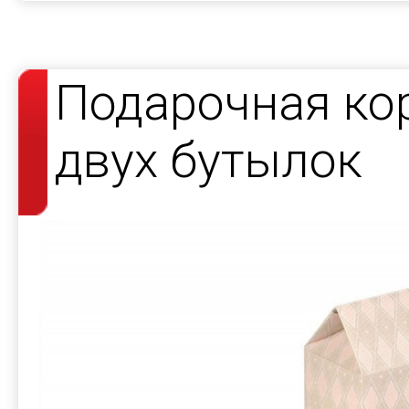
Подарочная ко
двух бутылок