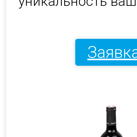
уникальность ваш
Заявка