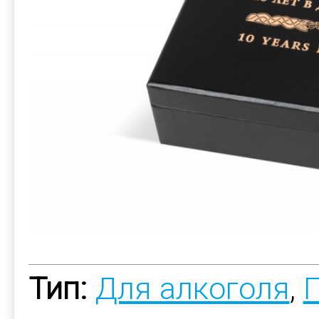
Тип:
Для алкоголя
,