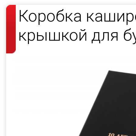
Коробка кашир
крышкой для б