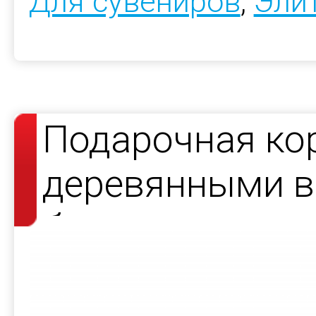
Для сувениров
,
Эли
Подарочная ко
деревянными в
бутылки вина