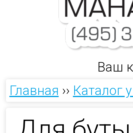
Ваш к
Главная
››
Каталог 
Для буты