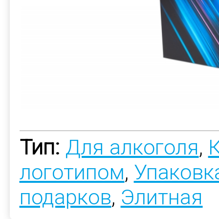
Тип:
Для алкоголя
,
К
логотипом
,
Упаковк
подарков
,
Элитная