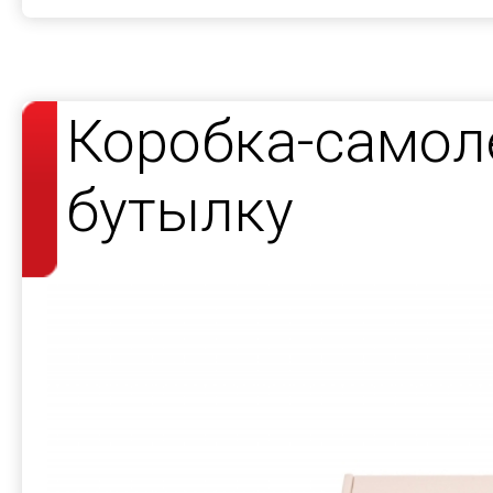
Коробка-самол
бутылку