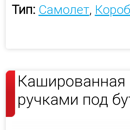
Тип:
Самолет
,
Короб
Кашированная 
ручками под б