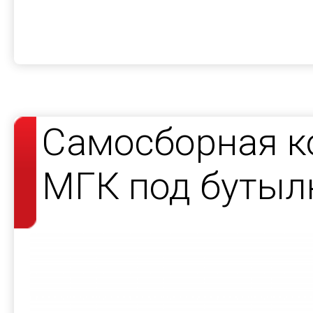
Самосборная к
МГК под бутыл