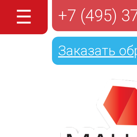
☰
+7 (495) 3
Заказать об