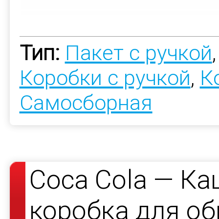
Тип:
Пакет с ручкой
Коробки с ручкой
,
К
Самосборная
Coca Cola — К
коробка для о