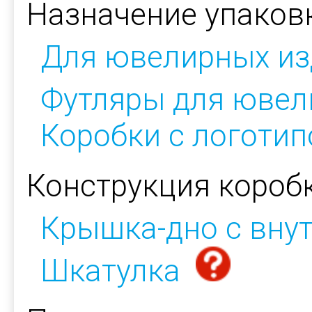
Назначение упаков
Для ювелирных из
Футляры для ювел
Коробки с логоти
Конструкция коробк
Крышка-дно с вну
Шкатулка