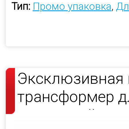
Тип:
Промо упаковка
,
Дл
Эксклюзивная 
трансформер д
украшений