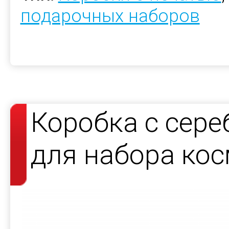
подарочных наборов
Коробка с сер
для набора кос