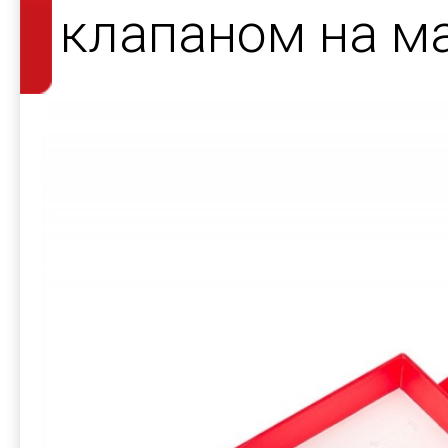
клапаном на ма
ювелирных ук
SUNLIGHT