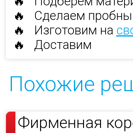
🔥 Подберем матер
🔥 Сделаем пробны
🔥 Изготовим на
св
🔥 Доставим
Похожие ре
Фирменная кор