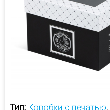
Тип:
Коробки с печатью