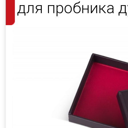
для пробника д