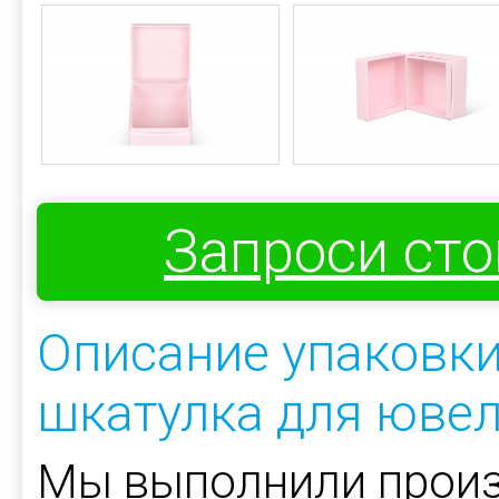
Запроси ст
Описание упаковк
шкатулка для юве
Мы выполнили произ