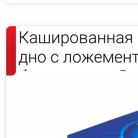
Кашированная 
дно с ложемент
браслетов — Da
Benz