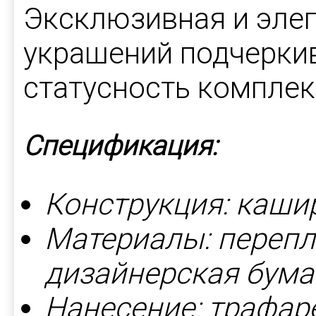
Эксклюзивная и элег
украшений подчеркив
статусность комплек
Спецификация:
Конструкция: каши
Материалы: перепл
дизайнерская бумаг
Нанесение: трафаре