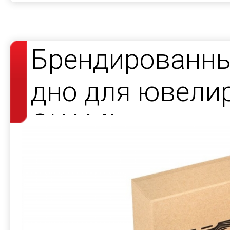
Брендированны
дно для ювели
OKAMI