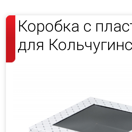
Коробка с пла
для Кольчугин