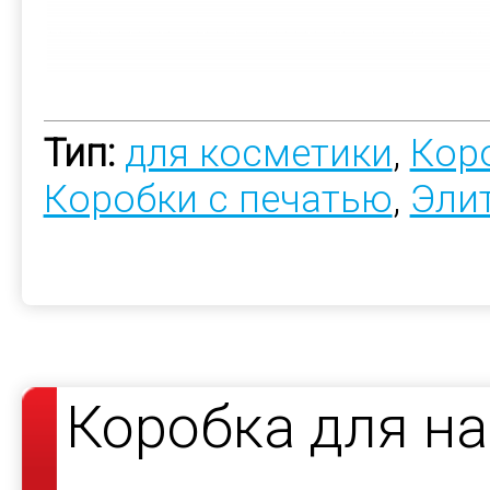
Тип:
для косметики
,
Коро
Коробки с печатью
,
Эли
Коробка для н