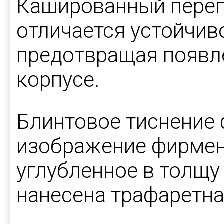
Кашированный переп
отличается устойчив
предотвращая появле
корпусе.
Блинтовое тиснение
изображение фирмен
углубленное в толщу
нанесена трафаретная