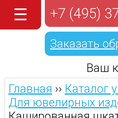
☰
+7 (495) 3
Заказать об
Ваш к
Главная
››
Каталог 
Для ювелирных изд
Кашированная шкат