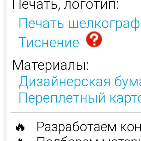
Печать, логотип:
Печать шелкограф
Тиснение
Материалы:
Дизайнерская бум
Переплетный карт
🔥 Разработаем ко