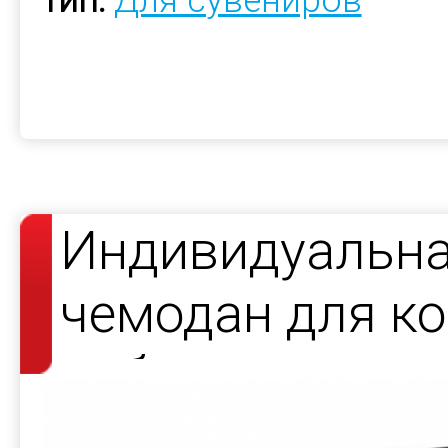
Тип:
Для сувениров
Индивидуальна
чемодан для к
набора