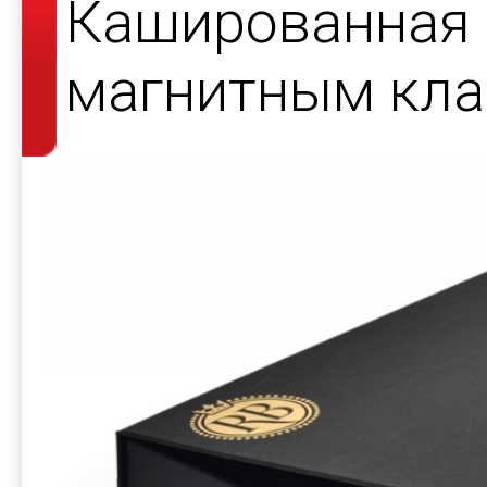
Кашированная 
магнитным кла
косметики