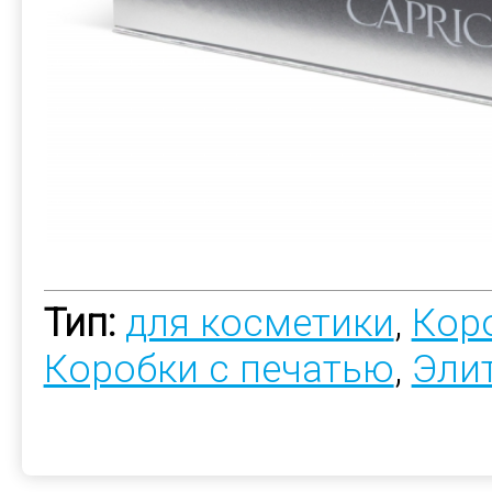
Тип:
для косметики
,
Коро
Коробки с печатью
,
Эли