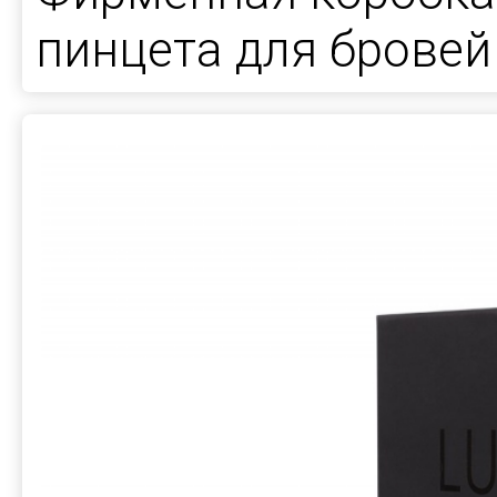
пинцета для бровей