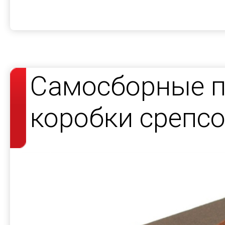
Самосборные 
коробки срепсо