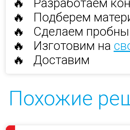
🔥 Разработаем ко
🔥 Подберем матер
🔥 Сделаем пробны
🔥 Изготовим на
св
🔥 Доставим
Похожие ре