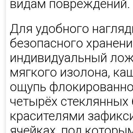
видам повреждений.
Для удобного нагляд
безопасного хранени
индивидуальный ложе
мягкого изолона, ка
ощупь флокированно
четырёх стеклянных 
красителями зафикс
ячейках, под которы