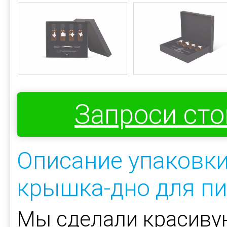
Запроси ст
Описание упаковки
крышка-дно для пи
Мы сделали красиву