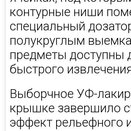
контурные ниши пом
специальный дозатор
полукруглым выемкам
предметы доступны 
быстрого извлечения
Выборчное УФ-лакир
крышке завершило с
эффект рельефного 