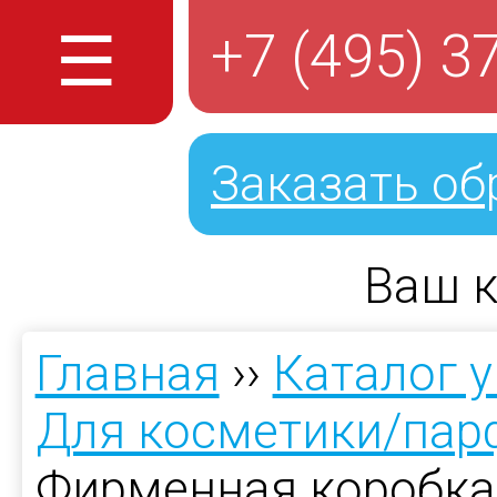
☰
+7 (495) 3
Заказать об
Ваш к
Главная
››
Каталог 
Для косметики/па
Фирменная коробка