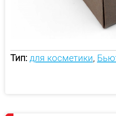
Тип:
для косметики
,
Бью