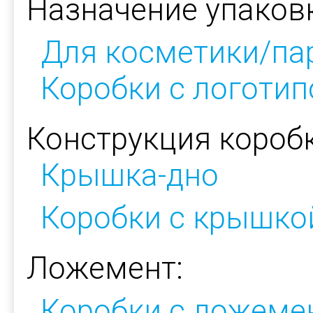
Назначение упаков
Для косметики/п
Коробки с логоти
Конструкция коробк
Крышка-дно
Коробки с крышкой
Ложемент:
Коробки с ложеме