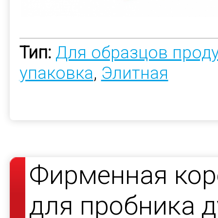
Тип:
Для образцов прод
упаковка
,
Элитная
Фирменная кор
для пробника д