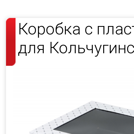
Коробка с пла
для Кольчугин