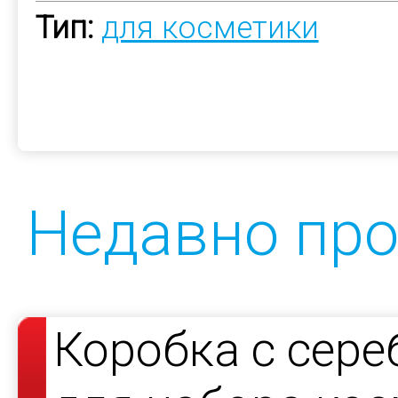
Тип:
для косметики
Недавно пр
Коробка с сер