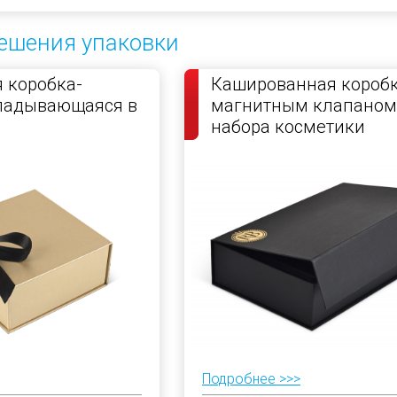
ешения упаковки
 коробка-
Кашированная коробк
кладывающаяся в
магнитным клапаном
набора косметики
Подробнее >>>