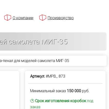
О компании
Производство
лей самолета МИГ-35
-пенал для моделей самолета МИГ-35
Артикул:
#MPB_ 873
Минимальный заказ
150 000
руб.
🕐
Срок изготовления коробок
под
заказ