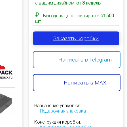
с вашим дизайном:
от 3 недель
₽
Выгодная цена при тираже
от 500
шт
Заказать коробки
Написать в Telegram
Написать в MAX
Назначение упаковки:
Подарочная упаковка
Конструкция коробки: