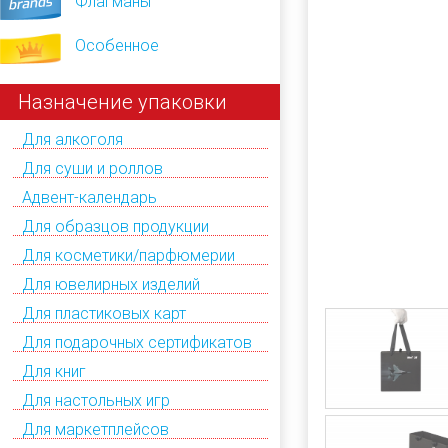
Флагманы
Особенное
Назначение упаковки
Для алкоголя
Для суши и роллов
Адвент-календарь
Для образцов продукции
Для косметики/парфюмерии
Для ювелирных изделий
Для пластиковых карт
Для подарочных сертификатов
Для книг
Для настольных игр
Для маркетплейсов