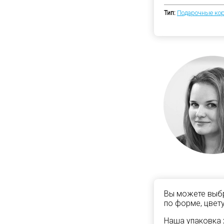
Тип:
Подарочные ко
Вы можете выбр
по форме, цвету
Наша упаковка 