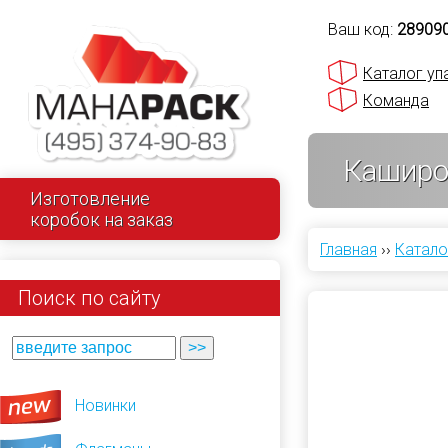
Ваш код:
28909
Каталог уп
Команда
Каширо
Изготовление
коробок на заказ
Главная
››
Катало
Поиск по сайту
Новинки