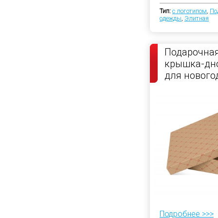
Тип:
с логотипом
,
По
одежды
,
Элитная
Подарочная
крышка-дно
для нового
Подробнее >>>