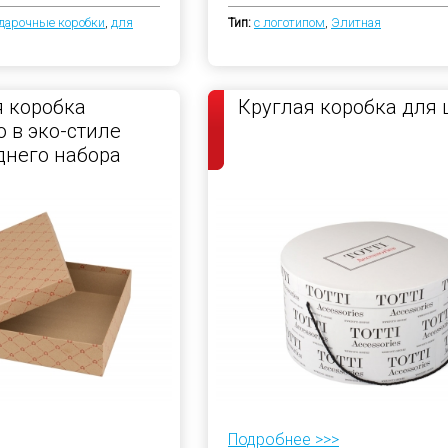
дарочные коробки
,
для
Тип:
с логотипом
,
Элитная
 коробка
Круглая коробка для
 в эко-стиле
днего набора
Подробнее >>>