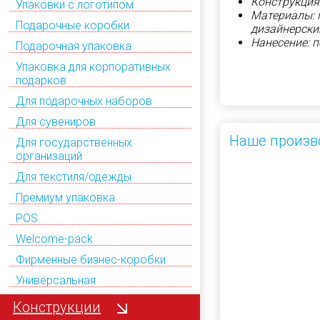
Конструкция
Упаковки с логотипом
Материалы: 
Подарочные коробки
дизайнерский
Нанесение: 
Подарочная упаковка
Упаковка для корпоративных
подарков
Для подарочных наборов
Для сувениров
Наше произв
Для государственных
организаций
Для текстиля/одежды
Премиум упаковка
POS
Welcome-pack
Фирменные бизнес-коробки
Универсальная
Конструкции