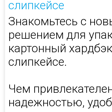
слипкейсе
Знакомьтесь с но
решением для упак
картонный хардбэ
слипкейсе.
Чем привлекателен
надежностью, удо