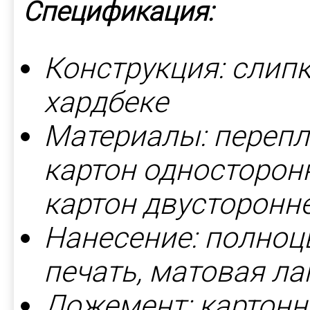
Спецификация:
Конструкция: слипк
хардбеке
Материалы: перепл
картон односторонн
картон двусторонн
Нанесение: полноц
печать, матовая л
Ложемент: картон