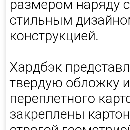
размером наряду 
стильным дизайно
конструкцией.
Хардбэк представл
твердую обложку 
переплетного карт
закреплены карто
строгой геометрие