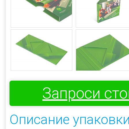
Запроси ст
Описание упаковки: