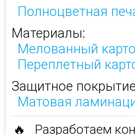
Полноцветная печ
Материалы:
Мелованный карт
Переплетный карт
Защитное покрытие
Матовая ламинац
🔥 Разработаем ко