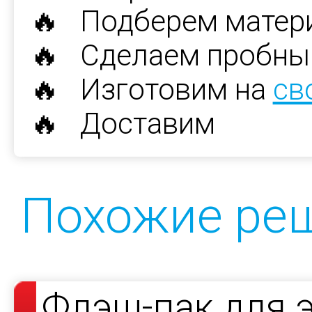
🔥 Подберем матер
🔥 Сделаем пробны
🔥 Изготовим на
св
🔥 Доставим
Похожие ре
Флэш-пак для 