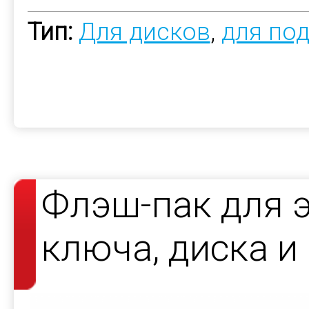
Тип:
Для дисков
,
для по
Флэш-пак для 
ключа, диска и