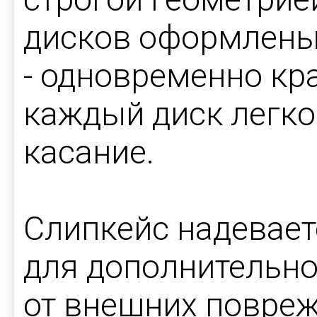
дисков оформлены 
- одновременно кра
каждый диск легко
касание.
Слипкейс надевает
для дополнительн
от внешних повреж