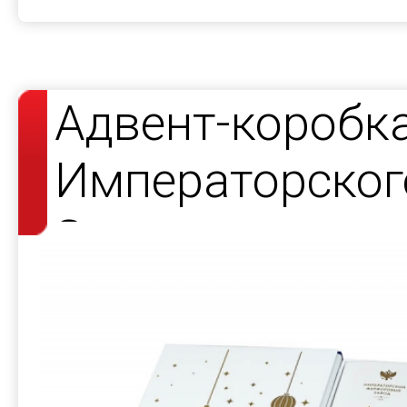
Адвент-коробк
Императорског
Завода