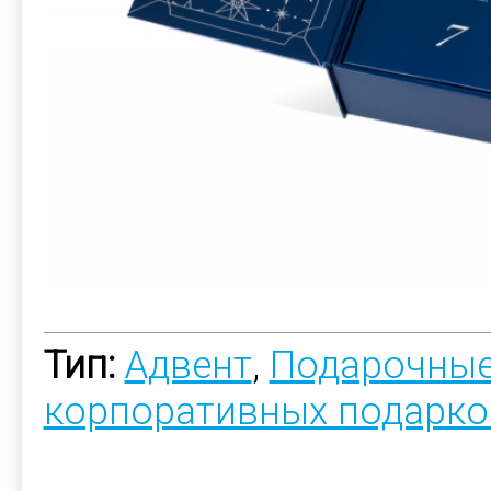
Тип:
Адвент
,
Подарочные
корпоративных подарко