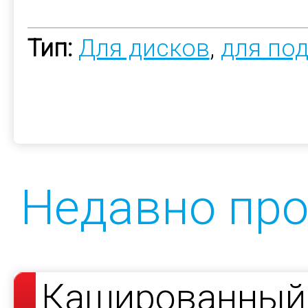
Тип:
Для дисков
,
для по
Недавно пр
Кашированный 