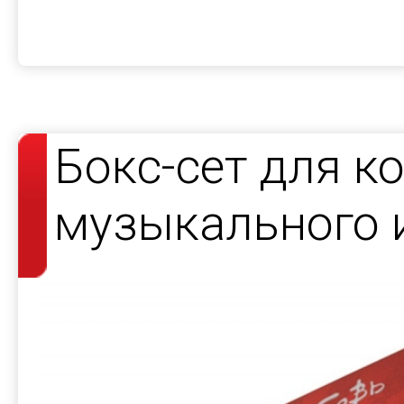
Бокс-сет для к
музыкального 