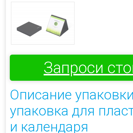
Запроси ст
Описание упаковки
упаковка для плас
и календаря