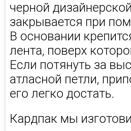
черной дизайнерской
закрывается при пом
В основании крепитс
лента, поверх котор
Если потянуть за вы
атласной петли, при
его легко достать.
Кардпак мы изготов