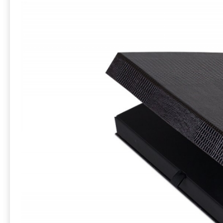
буклета