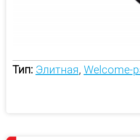
Тип:
Элитная
,
Welcome-p