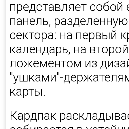
представляет собой
панель, разделенную
сектора: на первый 
календарь, на второй
ложементом из дизай
"ушками"-держателя
карты.
Кардпак раскладывае