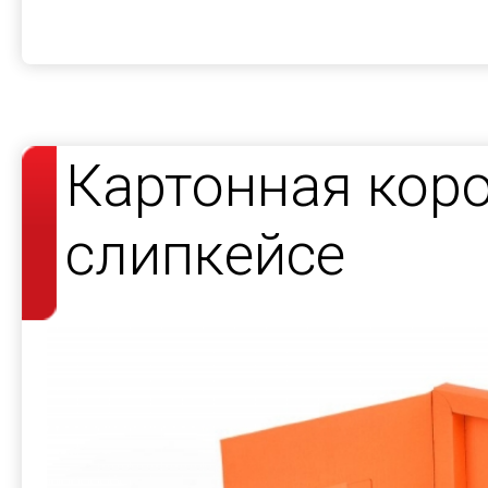
Картонная кор
слипкейсе