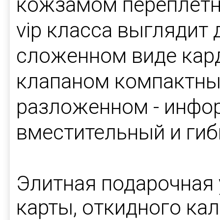
кожзамом переплетно
vip класса выглядит
сложенном виде кар
клапаном компактный
разложенном - инфо
вместительный и гиб
Элитная подарочная 
карты, откидного ка