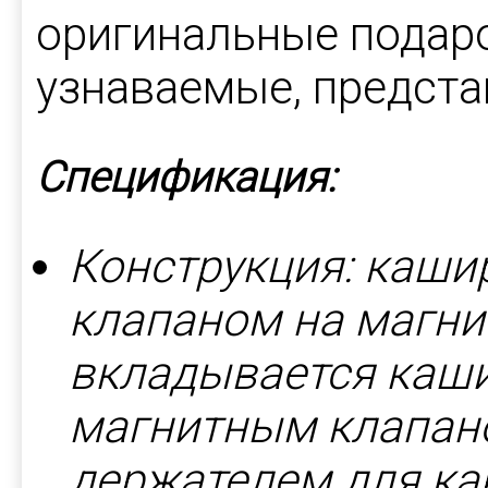
оригинальные подар
узнаваемые, предста
Спецификация:
Конструкция: каши
клапаном на магнит
вкладывается каш
магнитным клапан
держателем для ка