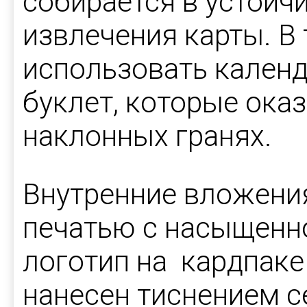
собирается в устойч
извлечения карты. В
использовать календ
буклет, которые ока
наклонных гранях.
Внутренние вложени
печатью с насыщенно
логотип на кардпаке
нанесен тиснением с