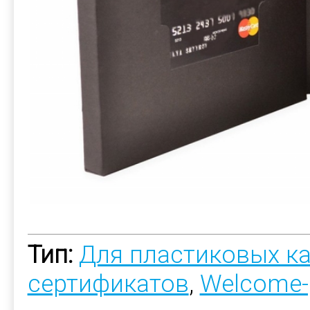
Тип:
Для пластиковых к
сертификатов
,
Welcome-