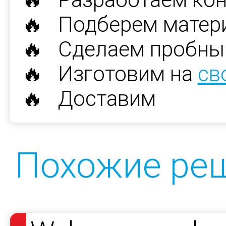
🔥 Подберем матер
🔥 Сделаем пробны
🔥 Изготовим на
св
🔥 Доставим
Похожие ре