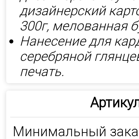
дизайнерский карт
300г, мелованная б
Нанесение для кар
серебряной глянце
печать.
Артикул
Минимальный зак