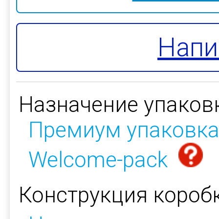
Напи
Назначение упаков
Премиум упаковк
Welcome-pack
Конструкция коробк