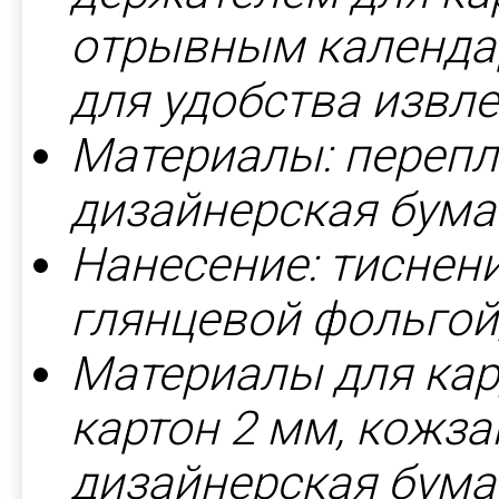
отрывным календар
для удобства извле
Материалы: перепл
дизайнерская бумаг
Нанесение: тиснен
глянцевой фольгой
Материалы для кар
картон 2 мм, кожза
дизайнерская бумаг