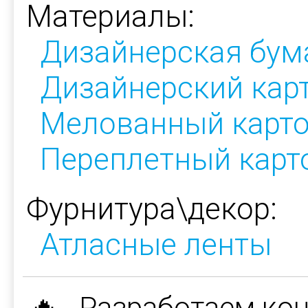
Материалы:
Дизайнерская бум
Дизайнерский кар
Мелованный карт
Переплетный карт
Фурнитура\декор:
Атласные ленты
🔥 Разработаем ко