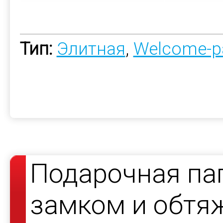
Тип:
Элитная
,
Welcome-p
Подарочная па
замком и обтя