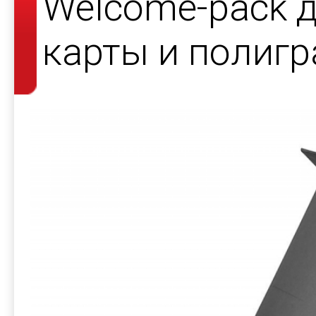
Welcome-pack 
карты и полиг