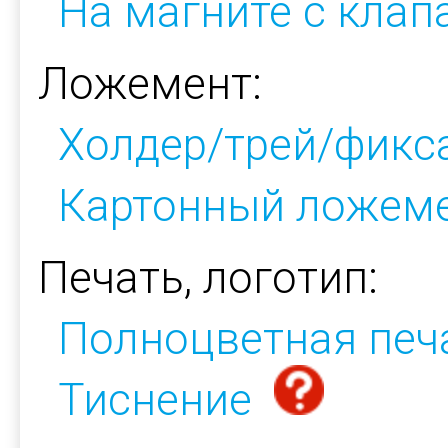
На магните с кла
Ложемент:
Холдер/трей/фикс
Картонный ложем
Печать, логотип:
Полноцветная печ
Тиснение