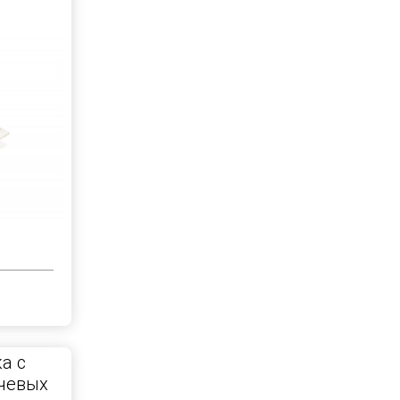
а с
чевых