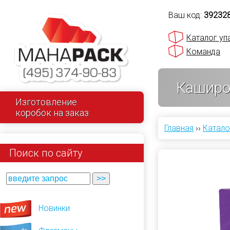
Ваш код:
39232
Каталог уп
Команда
Каширо
Изготовление
коробок на заказ
Главная
››
Катало
Поиск по сайту
Новинки