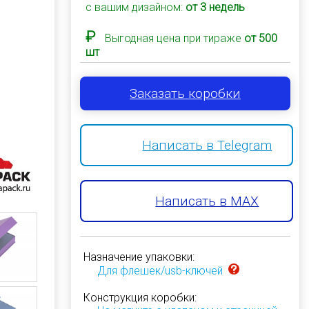
с вашим дизайном:
от 3 недель
₽
Выгодная цена при тираже
от 500
шт
Заказать коробки
Написать в Telegram
Написать в MAX
Назначение упаковки:
Для флешек/usb-ключей
Конструкция коробки: