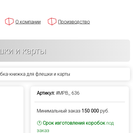
О компании
Производство
шки и карты
бка-книжка для флешки и карты
Артикул:
#MPB_ 636
Минимальный заказ
150 000
руб.
🕐
Срок изготовления коробок
под
заказ