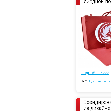
диодной по
Подробнее >>>
Тип:
Подарочные ко
Брендиров
из дизайне