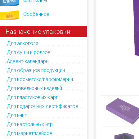
Флагманы
Особенное
Назначение упаковки
Для алкоголя
Для суши и роллов
Адвент-календарь
Для образцов продукции
Для косметики/парфюмерии
Для ювелирных изделий
Для пластиковых карт
Для подарочных сертификатов
Для книг
Для настольных игр
Для маркетплейсов