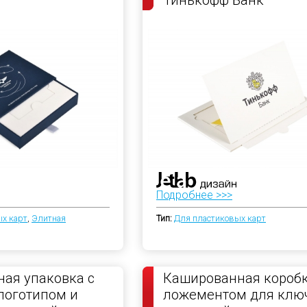
Подробнее >>>
х карт
,
Элитная
Тип:
Для пластиковых карт
ая упаковка с
Кашированная коробк
логотипом и
ложементом для клю