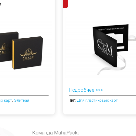
в
Подробнее >>>
х карт
,
Элитная
Тип:
Для пластиковых карт