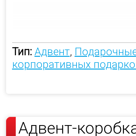
Тип:
Адвент
,
Подарочные
корпоративных подарко
Адвент-коробк