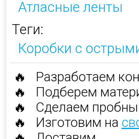
Атласные ленты
Теги:
Коробки с острым
🔥 Разработаем ко
🔥 Подберем матер
🔥 Сделаем пробны
🔥 Изготовим на
св
🔥 Доставим