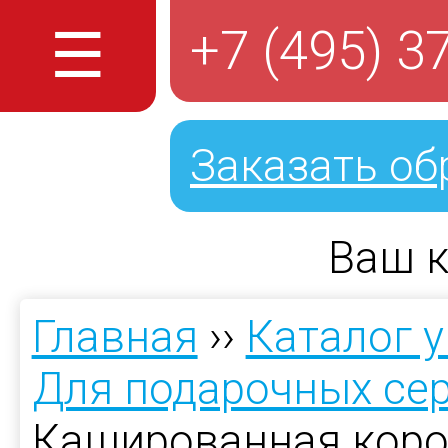
☰
+7 (495) 3
Заказать об
Ваш к
Главная
››
Каталог 
Для подарочных се
Кашированная коро