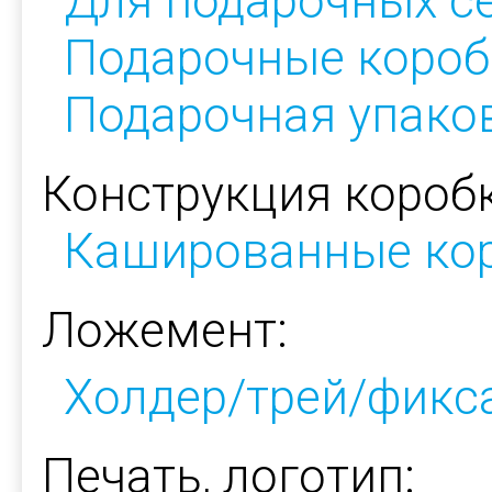
Для подарочных с
Подарочные короб
Подарочная упако
Конструкция коробк
Кашированные ко
Ложемент:
Холдер/трей/фикс
Печать, логотип: