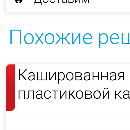
Похожие ре
Кашированная 
пластиковой к