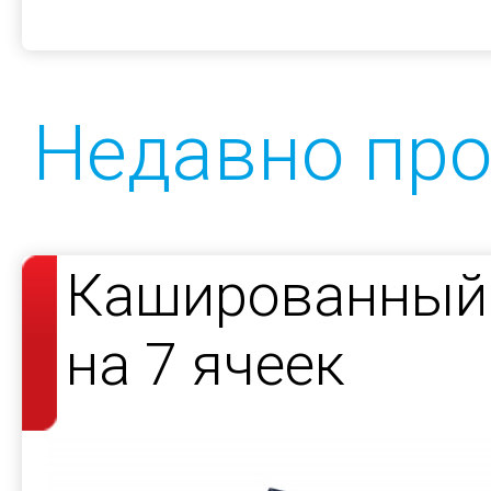
Недавно пр
Кашированный 
на 7 ячеек