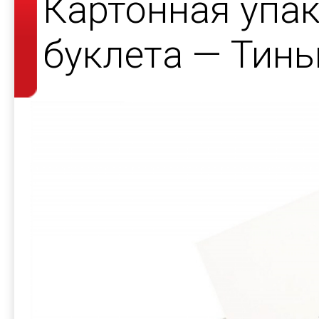
Картонная упак
буклета — Тин