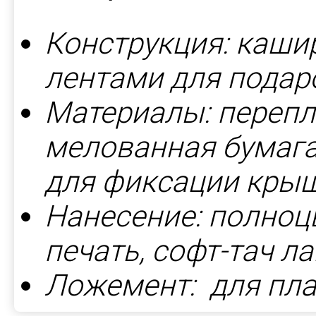
Конструкция: каши
лентами для подар
Материалы: перепл
мелованная бумага 
для фиксации кры
Нанесение: полноц
печать, софт-тач л
Ложемент: для пла