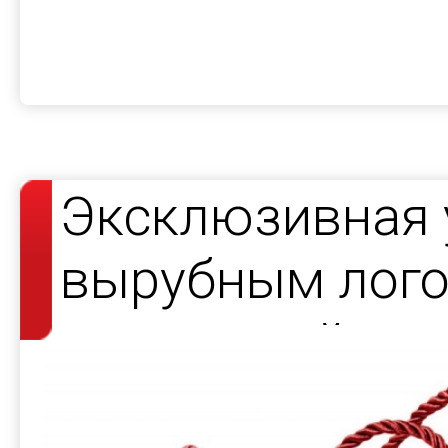
Эксклюзивная 
вырубным лого
подсветкой