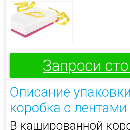
Запроси ст
Описание упаковк
коробка с лентами
В кашированной кор