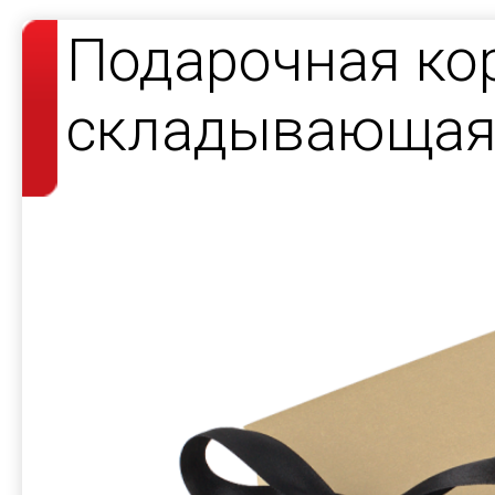
Подарочная ко
складывающаяс