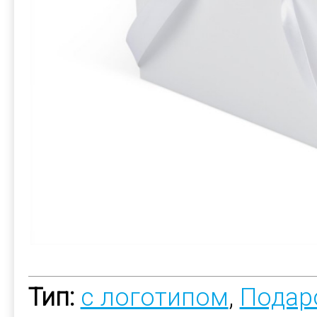
Тип:
с логотипом
,
Подар