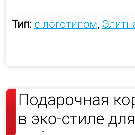
Тип:
с логотипом
,
Элитн
Подарочная ко
в эко-стиле дл