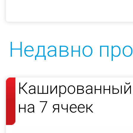
Недавно пр
Кашированный 
на 7 ячеек