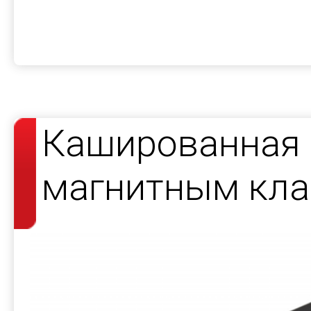
Кашированная 
магнитным кла
косметики