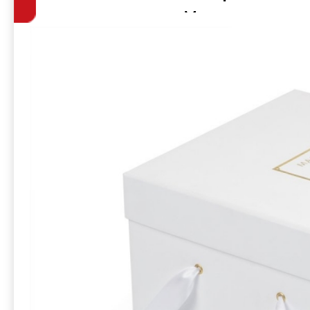
атласной лент