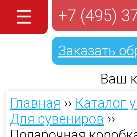
☰
+7 (495) 3
Заказать об
Ваш к
Главная
››
Каталог 
Для сувениров
››
Подарочная коробк