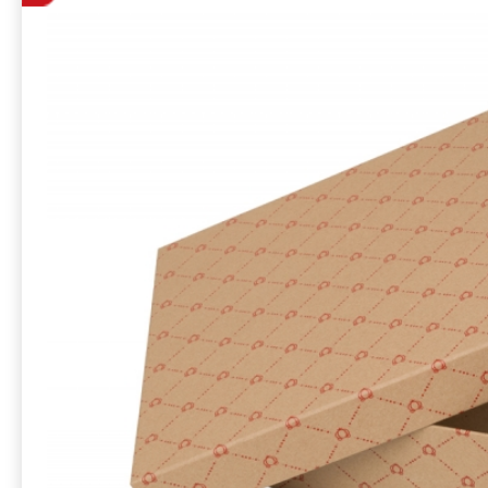
набора