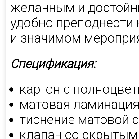
желанным и достойн
удобно преподнести 
и значимом меропри
Спецификация:
картон с полноцве
матовая ламинаци
тиснение матовой 
клапан со скрытым