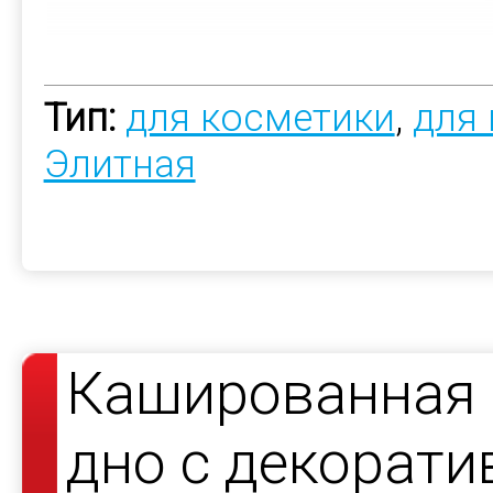
Тип:
для косметики
,
для
Элитная
Кашированная 
дно с декорат