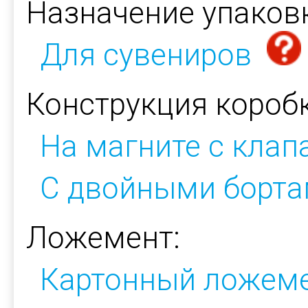
Назначение упаков
Для сувениров
Конструкция коробк
На магните с кла
С двойными борт
Ложемент:
Картонный ложем