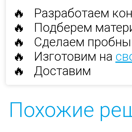
🔥 Разработаем ко
🔥 Подберем матер
🔥 Сделаем пробны
🔥 Изготовим на
св
🔥 Доставим
Похожие ре