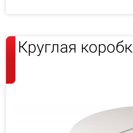
Круглая короб