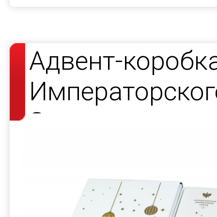
Адвент-коробк
Императорског
Завода