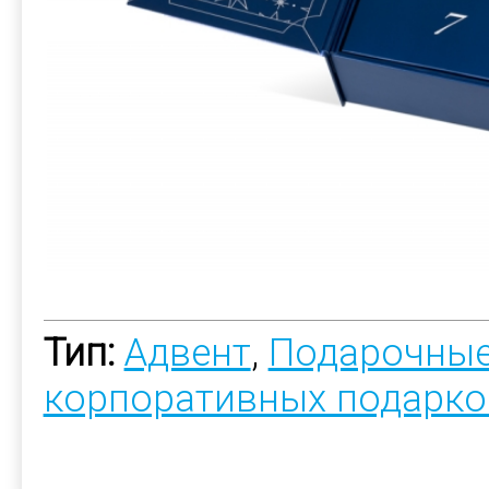
Тип:
Адвент
,
Подарочные
корпоративных подарко