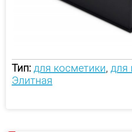
Тип:
для косметики
,
для
Элитная