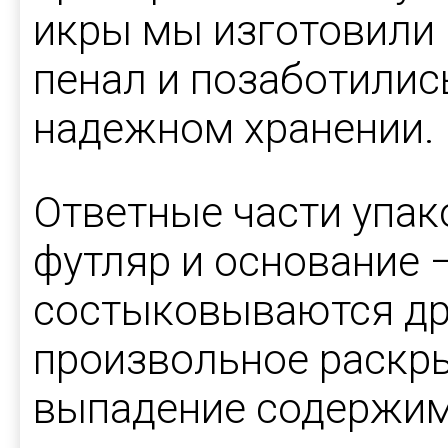
икры мы изготовили
пенал и позаботилис
надежном хранении.
Ответные части упак
футляр и основание 
состыковываются дру
произвольное раскр
выпадение содержим