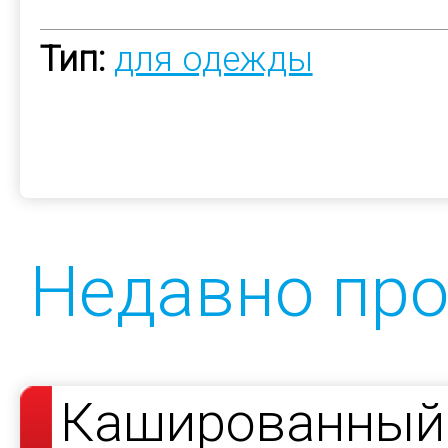
Тип:
для одежды
Недавно пр
Кашированный 