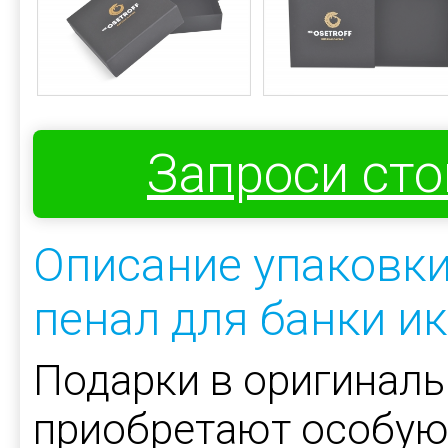
Запроси ст
Описание упаковки
пенал для банки и
Подарки в оригиналь
приобретают особую 