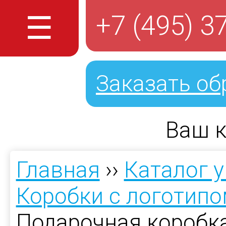
☰
+7 (495) 3
Заказать об
Ваш к
Главная
››
Каталог 
Коробки с логотип
Подарочная коробка