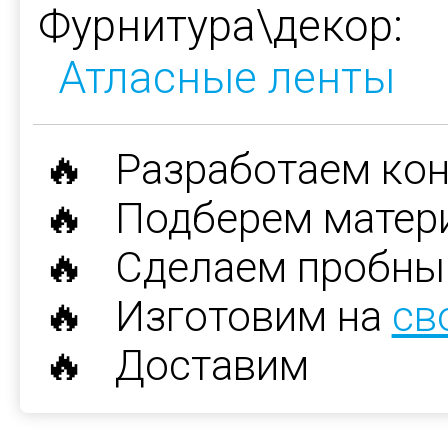
Фурнитура\декор:
Атласные ленты
🔥 Разработаем ко
🔥 Подберем матер
🔥 Сделаем пробны
🔥 Изготовим на
св
🔥 Доставим