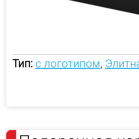
Тип:
с логотипом
,
Элитн