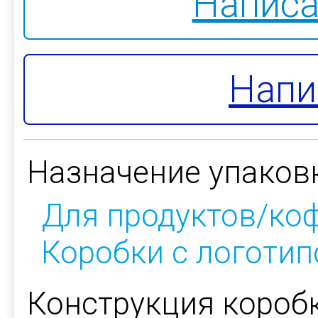
Написа
Напи
Назначение упаков
Для продуктов/ко
Коробки с логоти
Конструкция коробк