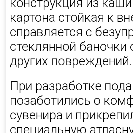
конструкция из каши
картона стойкая к в
справляется с безуп
стеклянной баночки 
других повреждений.
При разработке под
позаботились о ком
сувенира и прикрепи
специальную атласну