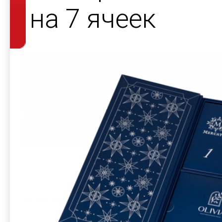
на 7 ячеек