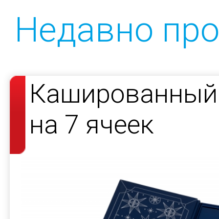
Недавно пр
Кашированный 
на 7 ячеек