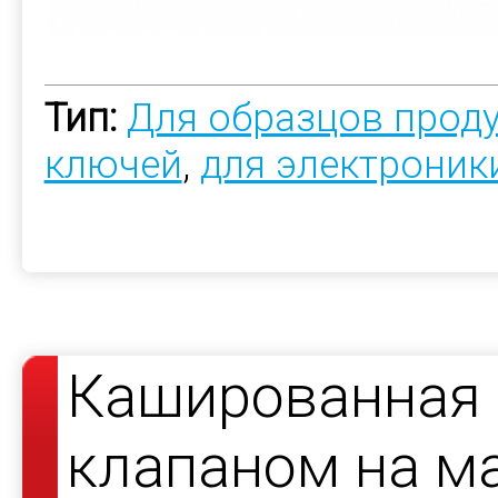
Тип:
Для образцов прод
ключей
,
для электроник
Кашированная 
клапаном на ма