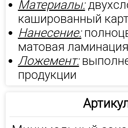
Материалы:
двухсл
кашированный карт
Нанесение:
полноцв
матовая ламинаци
Ложемент:
выполне
продукции
Артикул