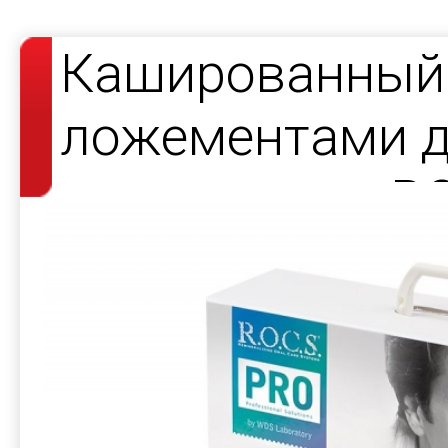
Кашированный 
ложементами д
продукции — R