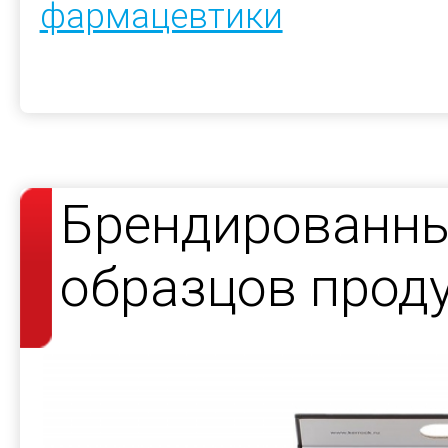
фармацевтики
Брендированны
образцов прод