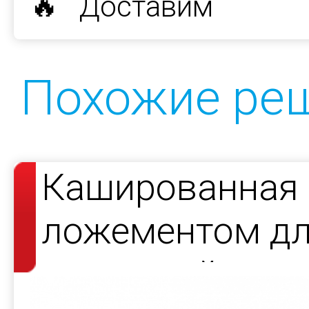
🔥 Доставим
Похожие ре
Кашированная 
ложементом д
носителей