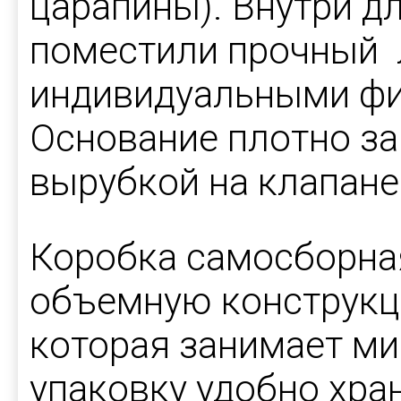
царапины). Внутри д
поместили прочный 
индивидуальными фи
Основание плотно з
вырубкой на клапане
Коробка самосборная
объемную конструкци
которая занимает ми
упаковку удобно хран