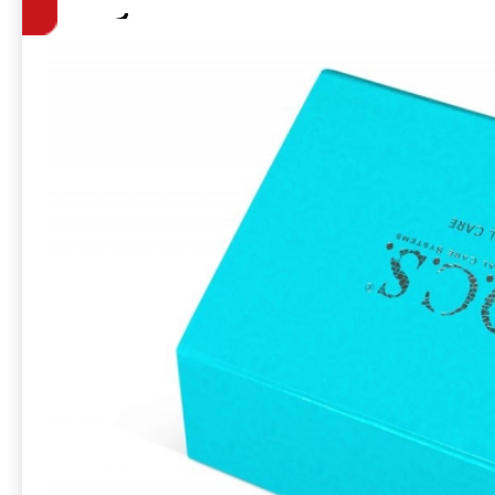
образцов проду