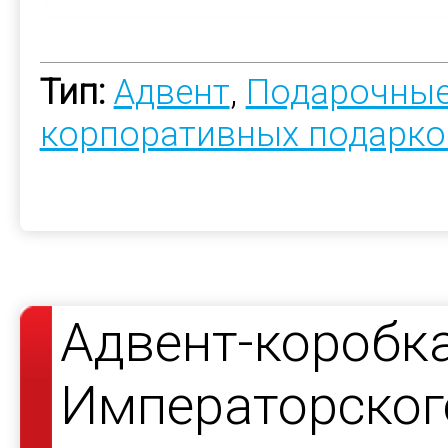
Тип:
Адвент
,
Подарочные
корпоративных подарко
Адвент-коробк
Императорског