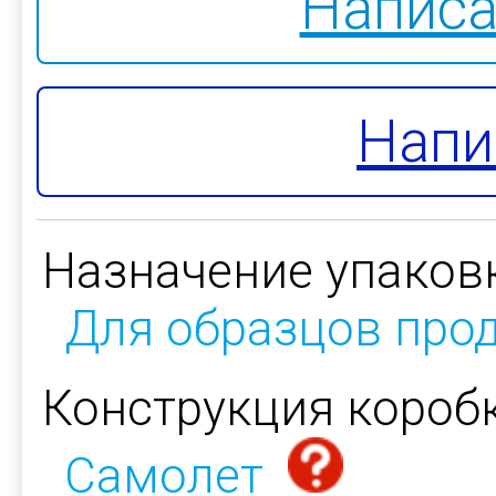
Написа
Напи
Назначение упаков
Для образцов про
Конструкция коробк
Самолет