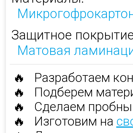
Микрогофрокарто
Защитное покрытие
Матовая ламинац
🔥 Разработаем ко
🔥 Подберем матер
🔥 Сделаем пробны
🔥 Изготовим на
св