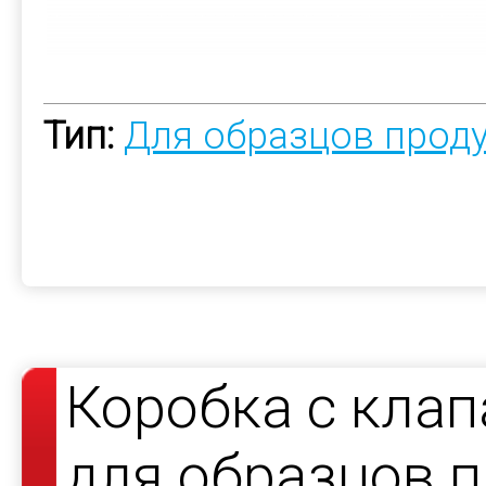
Тип:
Для образцов прод
Коробка с клап
для образцов 