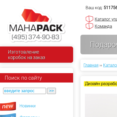
Ваш код:
51175
Каталог уп
Команда
Подаро
Изготовление
коробок на заказ
Главная
››
Катало
Поиск по сайту
Новинки