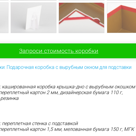
Запроси стоимость коробки
ки: Подарочная коробка с вырубным окном для подставки
: кашированная коробка крышка-дно с вырубным окошком
ереплетный картон 2 мм, дизайнерская бумага 110 г,
 резинка
 переплетная стенка с подставкой
ереплетный картон 1,5 мм, мелованная бумага 150 г, МГК 