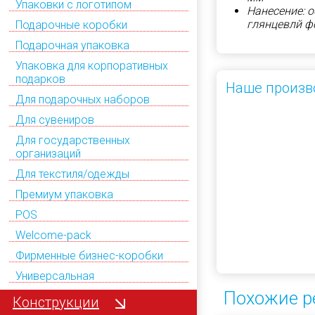
Упаковки с логотипом
Нанесение: 
глянцевлй ф
Подарочные коробки
Подарочная упаковка
Упаковка для корпоративных
подарков
Наше произв
Для подарочных наборов
Для сувениров
Для государственных
организаций
Для текстиля/одежды
Премиум упаковка
POS
Welcome-pack
Фирменные бизнес-коробки
Универсальная
Похожие р
Конструкции