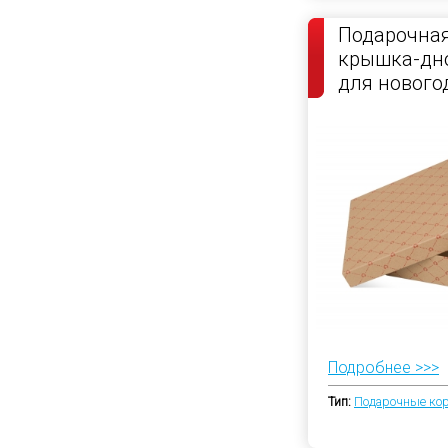
Подарочная
крышка-дно
для нового
Подробнее >>>
Тип:
Подарочные ко