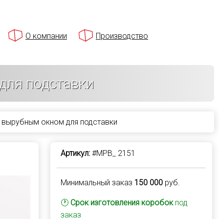
О компании
Производство
для подставки
 вырубным окном для подставки
Артикул:
#MPB_ 2151
Минимальный заказ
150 000
руб.
🕐
Срок изготовления коробок
под
заказ