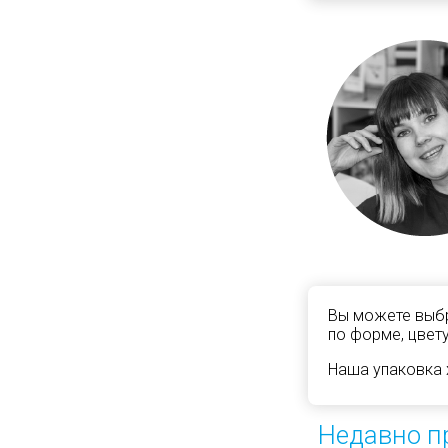
Вы можете выбр
по форме, цвету
Наша упаковка 
Недавно п