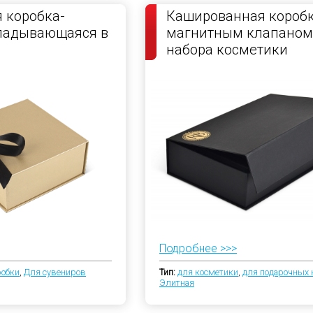
 коробка-
Кашированная коробк
кладывающаяся в
магнитным клапаном
набора косметики
Подробнее >>>
робки
,
Для сувениров
Тип:
для косметики
,
для подарочных 
Элитная