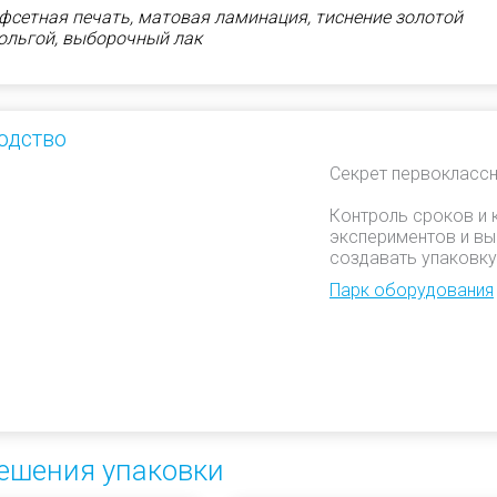
офсетная печать, матовая ламинация, тиснение золотой
ольгой, выборочный лак
одство
Секрет первоклассн
Контроль сроков и 
экспериментов и вы
создавать упаковку
Парк оборудования
ешения упаковки