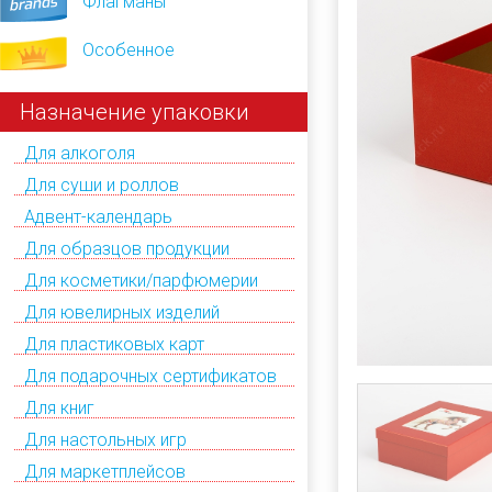
Флагманы
Особенное
Назначение упаковки
Для алкоголя
Для суши и роллов
Адвент-календарь
Для образцов продукции
Для косметики/парфюмерии
Для ювелирных изделий
Для пластиковых карт
Для подарочных сертификатов
Для книг
Для настольных игр
Для маркетплейсов