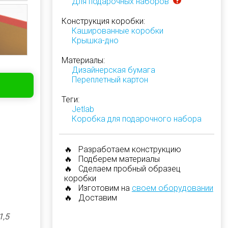
Для подарочных наборов
Конструкция коробки:
Кашированные коробки
Крышка-дно
Материалы:
Дизайнерская бумага
Переплетный картон
Теги:
Jetlab
Коробка для подарочного набора
🔥 Разработаем конструкцию
🔥 Подберем материалы
🔥 Сделаем пробный образец
коробки
🔥 Изготовим на
своем оборудовании
🔥 Доставим
1,5