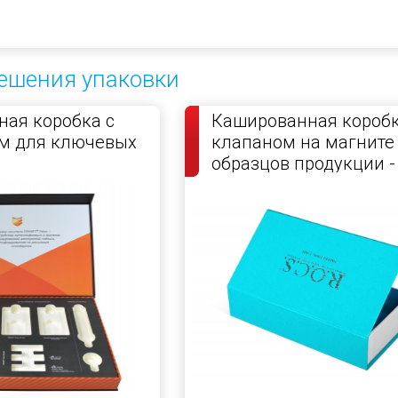
ешения упаковки
ая коробка с
Кашированная коробк
м для ключевых
клапаном на магните
образцов продукции -