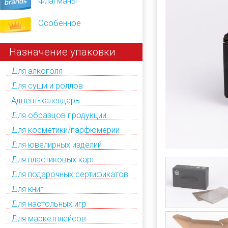
Флагманы
Особенное
Назначение упаковки
Для алкоголя
Для суши и роллов
Адвент-календарь
Для образцов продукции
Для косметики/парфюмерии
Для ювелирных изделий
Для пластиковых карт
Для подарочных сертификатов
Для книг
Для настольных игр
Для маркетплейсов