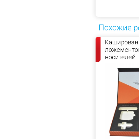
Похожие р
Кашированн
ложементо
носителей