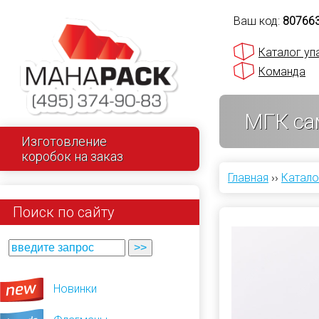
Ваш код:
80766
Каталог уп
Команда
МГК сам
Изготовление
коробок на заказ
Главная
››
Катало
Поиск по сайту
Новинки