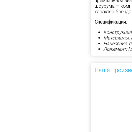
премиальной виз
шоурума — компа
характер бренда
Спецификация:
Конструкция
Материалы: 
Нанесение: 
Ложемент: М
Наше произв