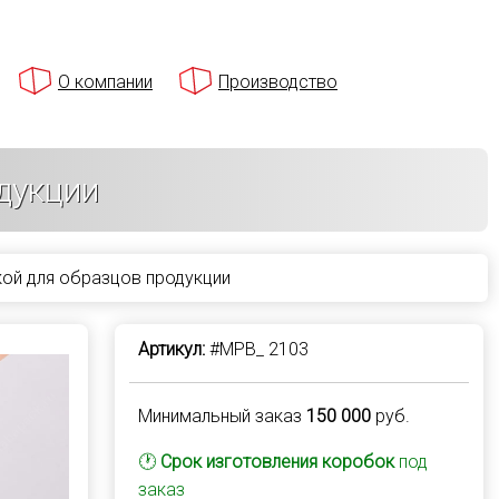
О компании
Производство
дукции
кой для образцов продукции
Артикул:
#MPB_ 2103
Минимальный заказ
150 000
руб.
🕐
Срок изготовления коробок
под
заказ