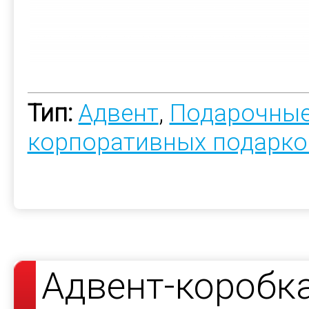
Тип:
Адвент
,
Подарочные
корпоративных подарко
Адвент-коробк