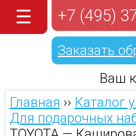
☰
+7 (495) 3
Заказать об
Ваш к
Главная
››
Каталог 
Для подарочных на
TOYOTA — Каширова