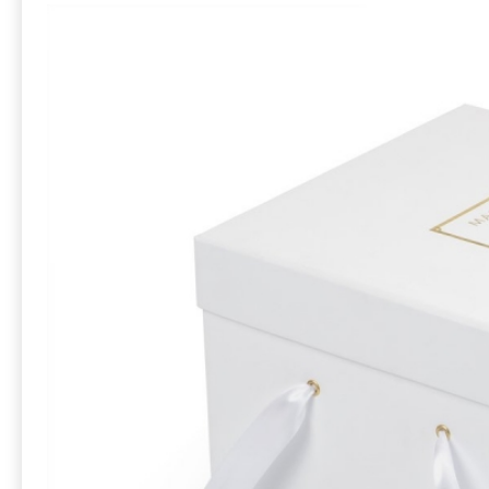
атласной лент