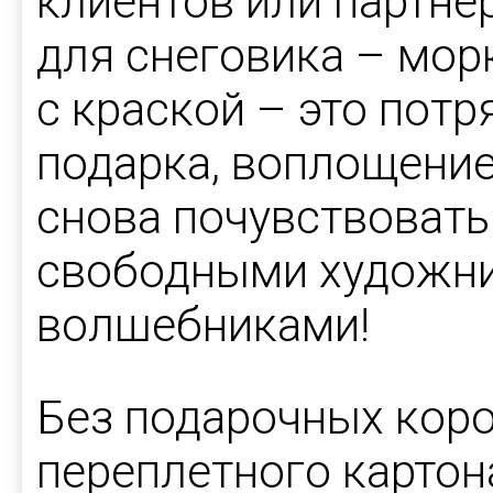
клиентов или партнер
для снеговика – мор
с краской – это пот
подарка, воплощение
снова почувствовать
свободными художни
волшебниками!
Без подарочных коро
переплетного картона