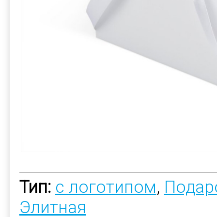
Тип:
с логотипом
,
Подар
Элитная