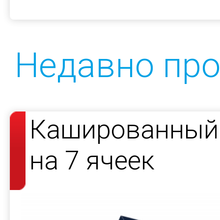
Недавно пр
Кашированный 
на 7 ячеек