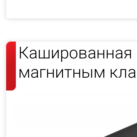
Кашированная 
магнитным кла
косметики