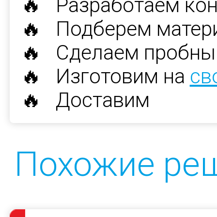
🔥 Разработаем ко
🔥 Подберем матер
🔥 Сделаем пробны
🔥 Изготовим на
св
🔥 Доставим
Похожие ре