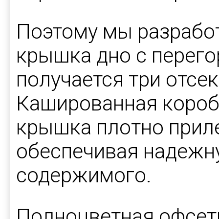
Поэтому мы разрабо
крышка дно с перего
получается три отсек
Кашированная коробк
крышка плотно приле
обеспечивая надежн
содержимого.
Полноцветная офсетн