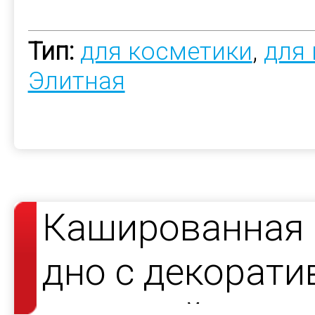
Тип:
для косметики
,
для
Элитная
Кашированная 
дно с декорат