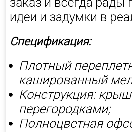
заказ и всегда рады
идеи и задумки в реа
Спецификация:
Плотный переплетн
кашированный мел
Конструкция: крыш
перегородками;
Полноцветная офсе