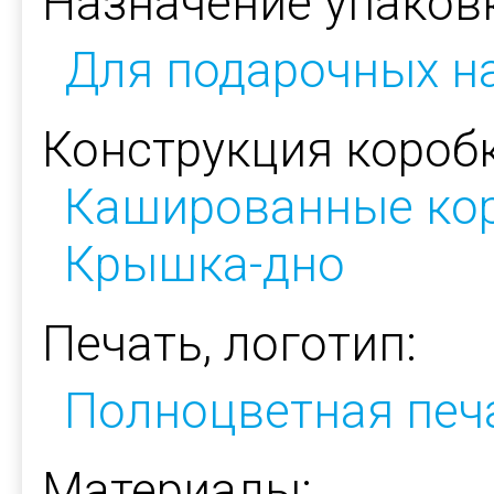
Назначение упаков
Для подарочных н
Конструкция коробк
Кашированные ко
Крышка-дно
Печать, логотип:
Полноцветная печ
Материалы: