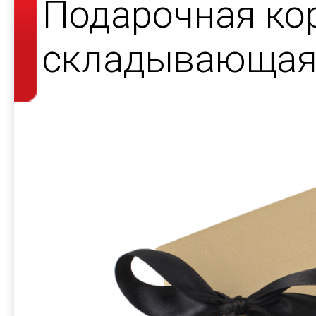
Подарочная ко
складывающаяс