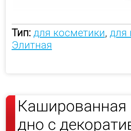
Тип:
для косметики
,
для
Элитная
Кашированная 
дно с декорат