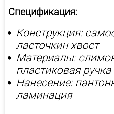
Спецификация:
Конструкция: само
ласточкин хвост
Материалы: слимов
пластиковая ручка
Нанесение: пантонн
ламинация