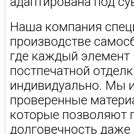
адаптирована под с
Наша компания спец
производстве самосб
где каждый элемент 
постпечатной отделк
индивидуально. Мы 
проверенные материа
которые позволяют г
долговечность даже 