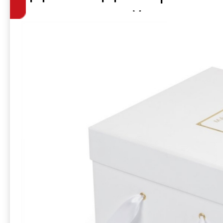
атласной лент