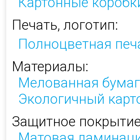
Картонные коробк
Печать, логотип:
Полноцветная печ
Материалы:
Мелованная бумаг
Экологичный карт
Защитное покрытие
Матовая ламинац