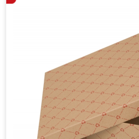
набора