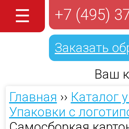
☰
+7 (495) 3
Заказать об
Ваш к
Главная
››
Каталог 
Упаковки с логоти
Самосборкая карто