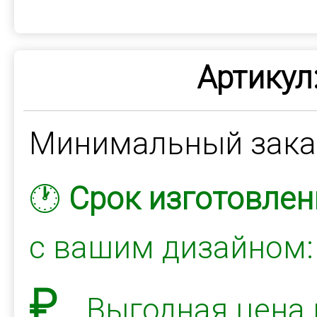
Артикул
Минимальный зак
🕐
Срок изготовлен
с вашим дизайном
₽
Выгодная цена 