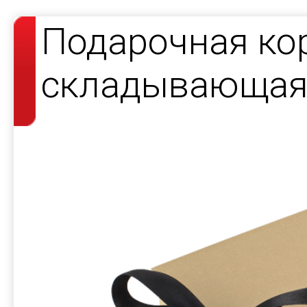
Подарочная ко
складывающаяс