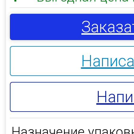
Заказа
Написа
Напи
Назначение упаков