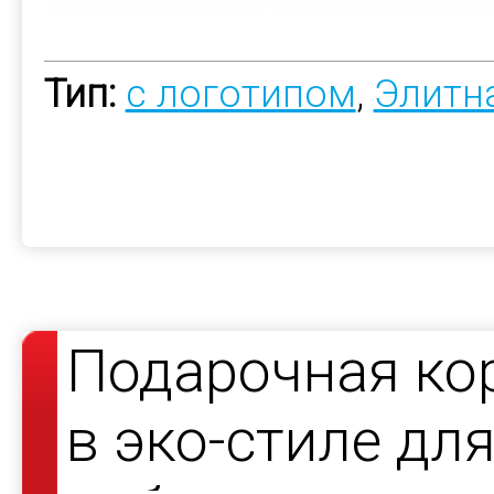
Тип:
с логотипом
,
Элитн
Подарочная ко
в эко-стиле дл