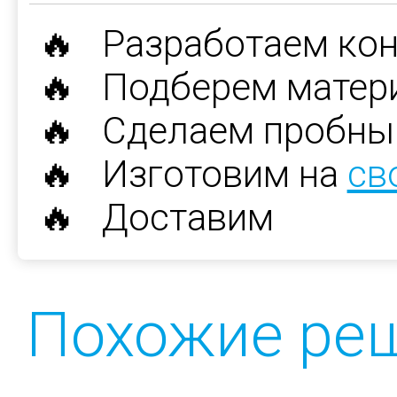
🔥 Разработаем ко
🔥 Подберем матер
🔥 Сделаем пробны
🔥 Изготовим на
св
🔥 Доставим
Похожие ре