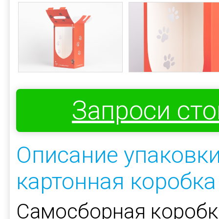
Запроси ст
Описание упаковки
картонная коробка
Самосборная коробк