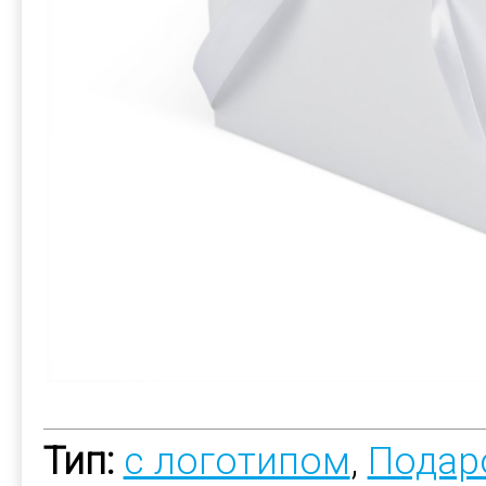
Тип:
с логотипом
,
Подар