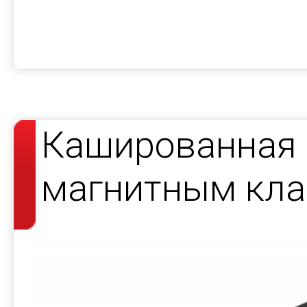
Кашированная 
магнитным кла
косметики