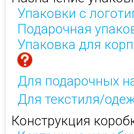
Упаковки с логот
Подарочная упако
Упаковка для кор
Для подарочных н
Для текстиля/оде
Конструкция коробк