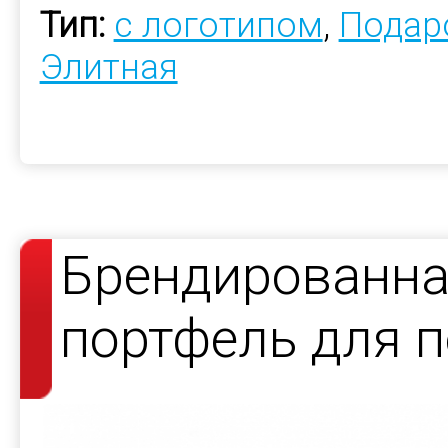
Тип:
с логотипом
,
Подар
Элитная
Брендированна
портфель для 