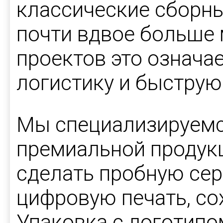
классические сборн
почти вдвое больше 
проектов это означа
логистику и быструю
Мы специализируемс
премиальной продукц
сделать пробную се
цифровую печать, со
Упаковка с логотип