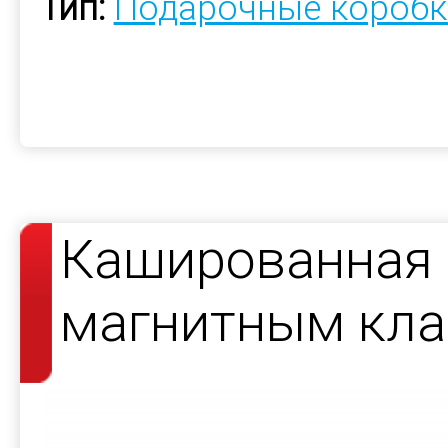
Тип:
Подарочные коробк
Кашированная 
магнитным кла
косметики