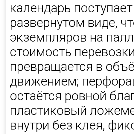
календарь поступает 
развернутом виде, ч
экземпляров на палл
стоимость перевозки
превращается в объ
движением; перфора
остаётся ровной бла
пластиковый ложеме
внутри без клея, фик