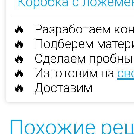
Коробка с ложеме
🔥 Разработаем ко
🔥 Подберем матер
🔥 Сделаем пробны
🔥 Изготовим на
св
🔥 Доставим
Похожие ре