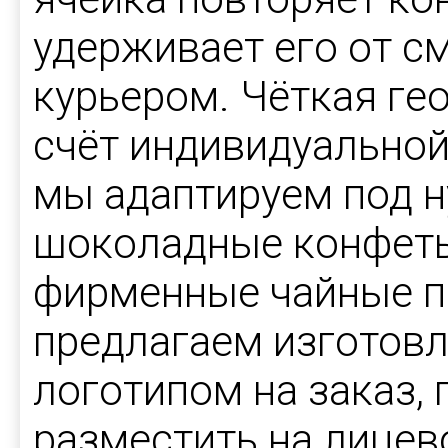
удерживает его от с
курьером. Чёткая ге
счёт индивидуальной
мы адаптируем под н
шоколадные конфеты
фирменные чайные п
предлагаем изготовл
логотипом на заказ,
разместить на лице