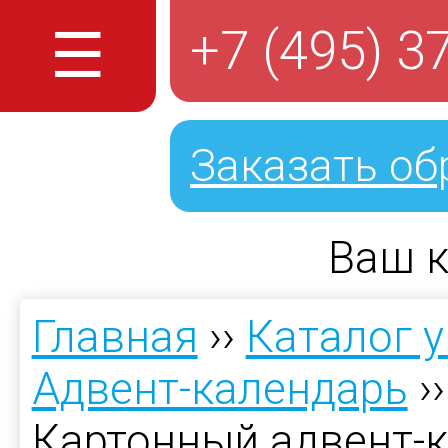
☰
+7 (495) 3
Заказать об
Ваш к
Главная
››
Каталог 
Адвент-календарь
›
Картонный адвент-к