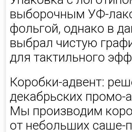
выборочным УФ-лако
фольгой, однако в д
выбрал чистую графи
для тактильного эффе
Коробки-адвент: реш
декабрьских промо-
Мы производим коро
от небольших саше-п