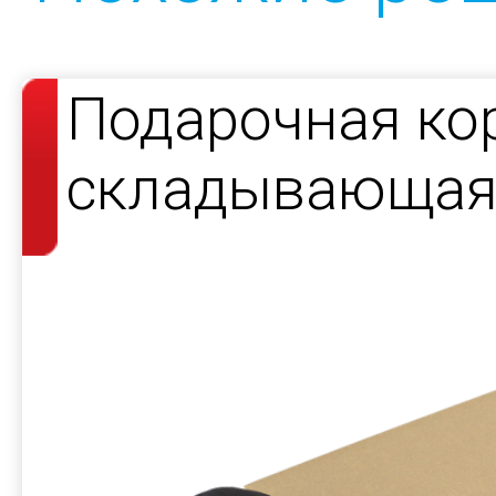
Подарочная ко
складывающаяс