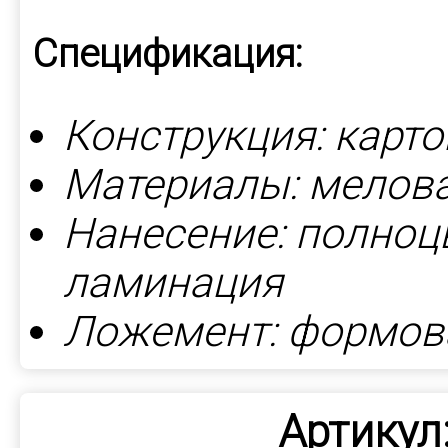
Спецификация:
Конструкция: карт
Материалы: мелова
Нанесение: полноц
ламинация
Ложемент:
формов
Артикул