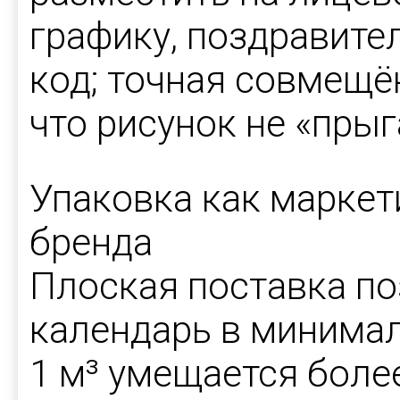
графику, поздравите
код; точная совмещён
что рисунок не «прыг
Упаковка как марке
бренда
Плоская поставка по
календарь в минимал
1 м³ умещается более