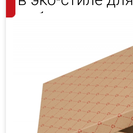
набора