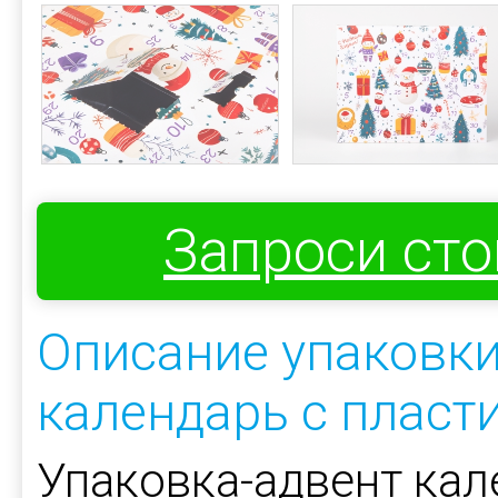
Запроси ст
Описание упаковки
календарь с плас
Упаковка-адвент кал