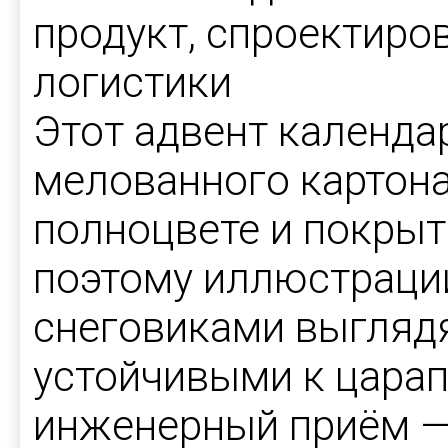
продукт, спроектиро
логистики
Этот адвент календа
мелованного картона 
полноцвете и покрыт
поэтому иллюстрации
снеговиками выглядя
устойчивыми к цара
инженерный приём — 