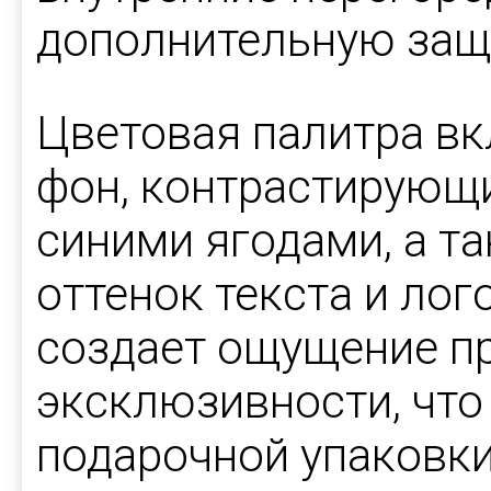
дополнительную защ
Цветовая палитра в
фон, контрастирующи
синими ягодами, а т
оттенок текста и лог
создает ощущение п
эксклюзивности, что
подарочной упаковки