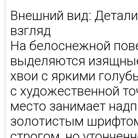
Внешний вид: Детали
взгляд
На белоснежной пов
выделяются изящные
хвои с яркими голуб
с художественной то
место занимает над
золотистым шрифтом
строгом, но утонченн