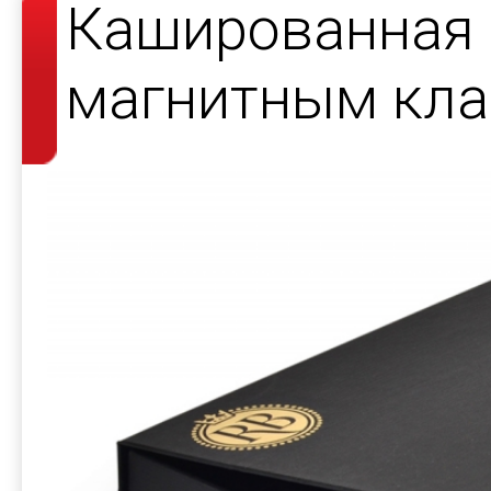
Кашированная 
магнитным кла
косметики