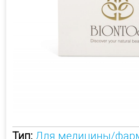
Тип:
Для медицины/фар