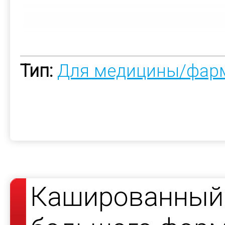
Тип:
Для медицины/фар
Кашированный