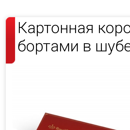
Картонная кор
бортами в шуб