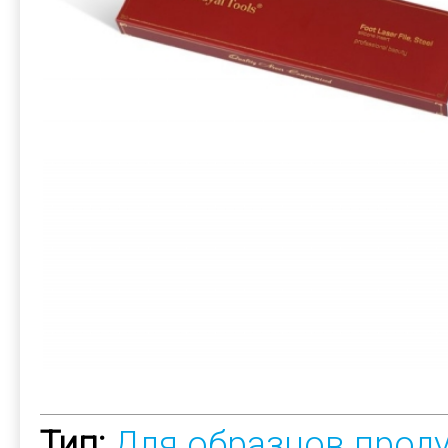
Тип:
Для образцов прод