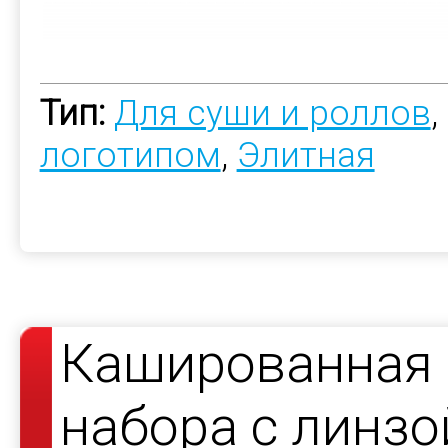
Тип:
Для суши и роллов
,
логотипом
,
Элитная
Кашированная 
набора с линзо