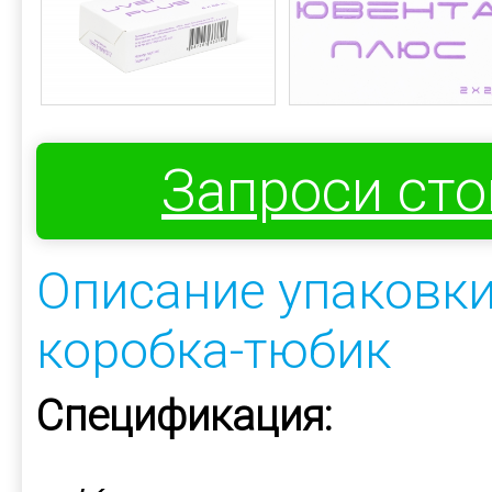
Запроси ст
Описание упаковки
коробка-тюбик
Спецификация: