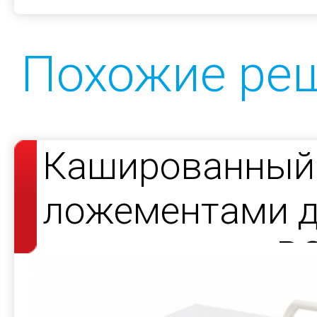
Похожие ре
Кашированный 
ложементами д
продукции — R