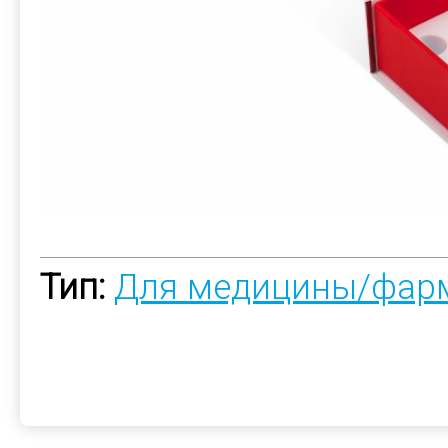
Тип:
Для медицины/фар