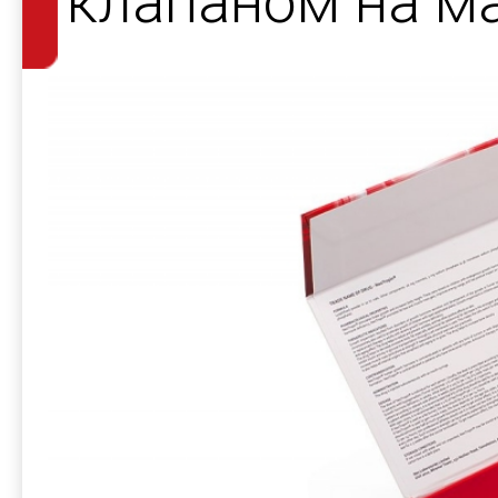
клапаном на ма
лекарственных