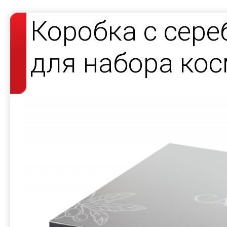
Коробка с сер
для набора кос