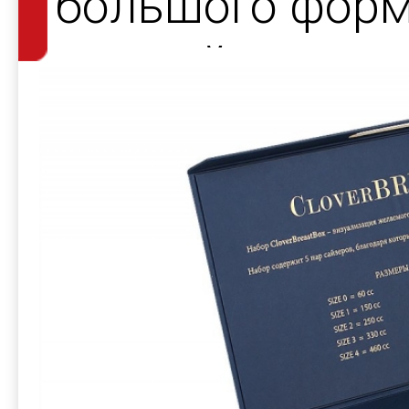
большого форм
для сайзеров