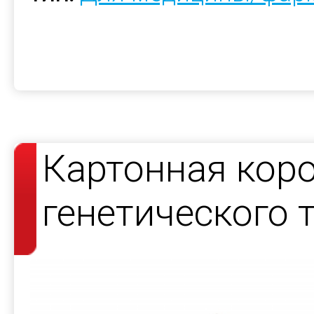
Картонная коро
генетического 