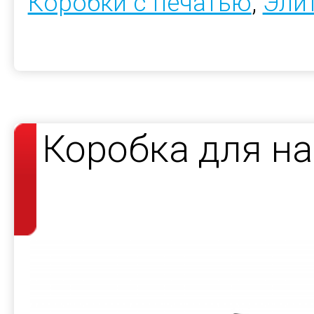
Коробки с печатью
,
Эли
Коробка для н