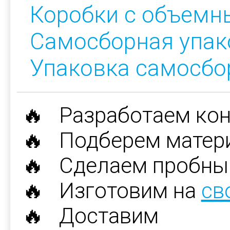
Коробки с объемн
Самосборная упак
Упаковка самосбо
🔥 Разработаем ко
🔥 Подберем матер
🔥 Сделаем пробны
🔥 Изготовим на
св
🔥 Доставим