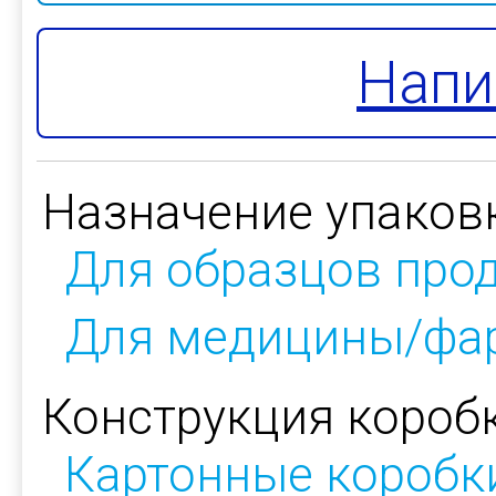
Напи
Назначение упаков
Для образцов про
Для медицины/фа
Конструкция коробк
Картонные коробк