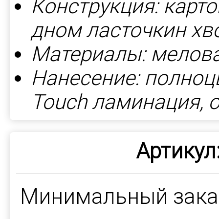
Конструкция: к
арто
дном ласточкин хв
Материалы: мелова
Нанесение: полноц
Touch ламинация, 
Артикул
Минимальный зак