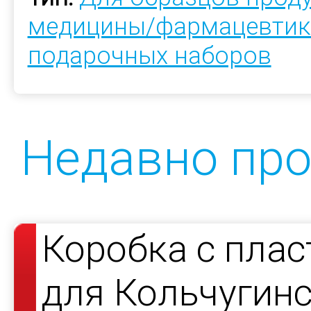
медицины/фармацевтик
подарочных наборов
Недавно пр
Коробка с пла
для Кольчугин