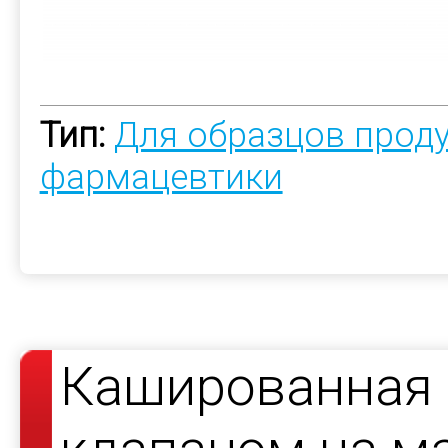
Тип:
Для образцов прод
фармацевтики
Кашированная 