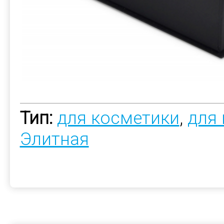
Тип:
для косметики
,
для
Элитная