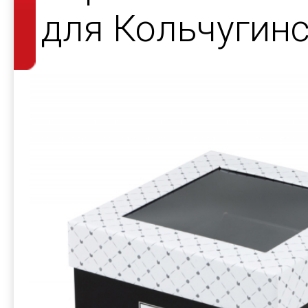
для Кольчугин