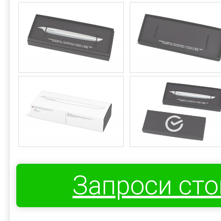
Запроси ст