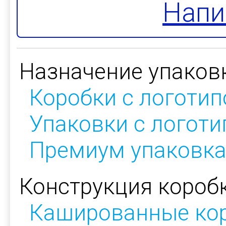
Напи
Назначение упаков
Коробки с логоти
Упаковки с логот
Премиум упаковк
Конструкция коробк
Кашированные ко