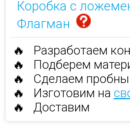
Коробка с ложеме
Флагман
🔥 Разработаем ко
🔥 Подберем матер
🔥 Сделаем пробны
🔥 Изготовим на
св
🔥 Доставим