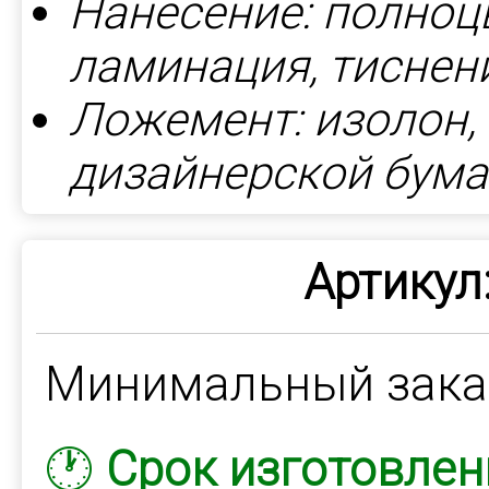
Нанесение: полноц
ламинация, тиснен
Ложемент: изолон
дизайнерской бума
Артикул
Минимальный зак
🕐
Срок изготовлен