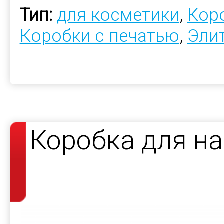
Тип:
для косметики
,
Коро
Коробки с печатью
,
Эли
Коробка для н