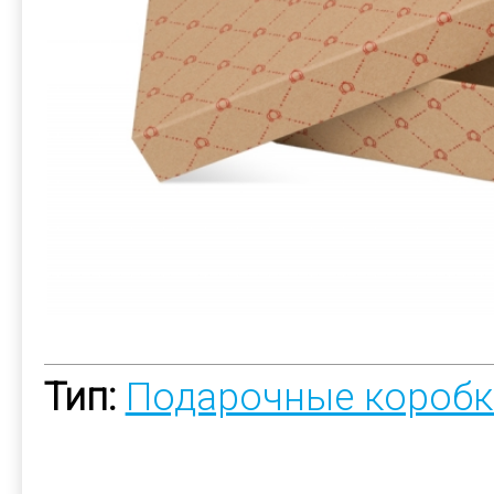
Тип:
Подарочные коробк