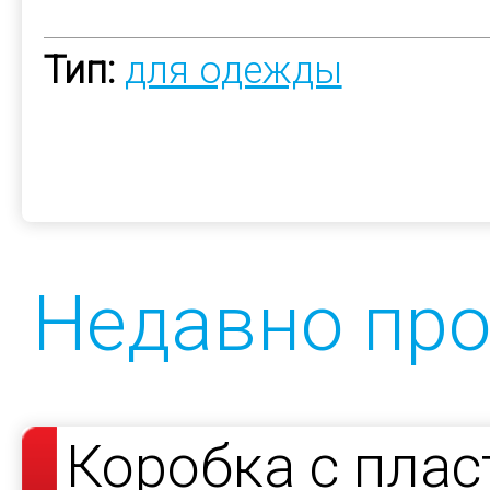
Тип:
для одежды
Недавно пр
Коробка с пла