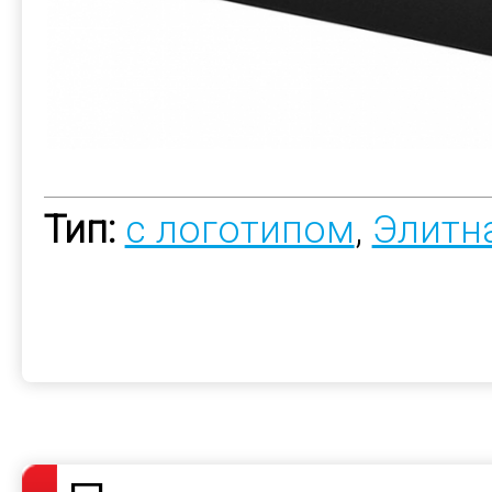
Тип:
с логотипом
,
Элитн