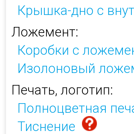
Крышка-дно с вну
Ложемент:
Коробки с ложеме
Изолоновый ложе
Печать, логотип:
Полноцветная печ
Тиснение