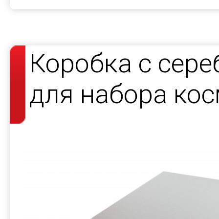
Коробка с сер
для набора кос